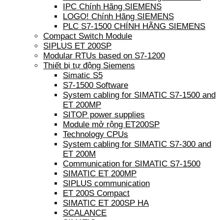
IPC Chính Hãng SIEMENS
LOGO! Chính Hãng SIEMENS
PLC S7-1500 CHÍNH HÃNG SIEMENS
Compact Switch Module
SIPLUS ET 200SP
Modular RTUs based on S7-1200
Thiết bị tự động Siemens
Simatic S5
S7-1500 Software
System cabling for SIMATIC S7-1500 and
ET 200MP
SITOP power supplies
Module mở rộng ET200SP
Technology CPUs
System cabling for SIMATIC S7-300 and
ET 200M
Communication for SIMATIC S7-1500
SIMATIC ET 200MP
SIPLUS communication
ET 200S Compact
SIMATIC ET 200SP HA
SCALANCE