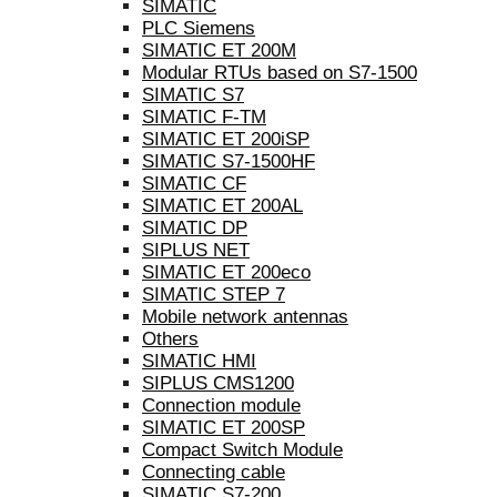
SIMATIC
PLC Siemens
SIMATIC ET 200M
Modular RTUs based on S7-1500
SIMATIC S7
SIMATIC F-TM
SIMATIC ET 200iSP
SIMATIC S7-1500HF
SIMATIC CF
SIMATIC ET 200AL
SIMATIC DP
SIPLUS NET
SIMATIC ET 200eco
SIMATIC STEP 7
Mobile network antennas
Others
SIMATIC HMI
SIPLUS CMS1200
Connection module
SIMATIC ET 200SP
Compact Switch Module
Connecting cable
SIMATIC S7-200