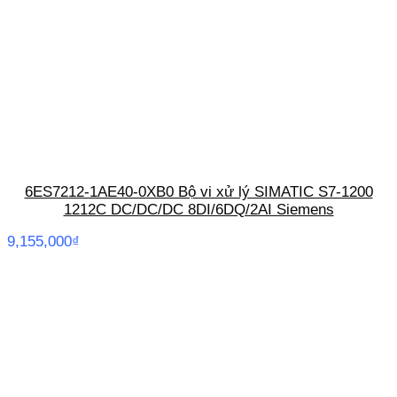
6ES7212-1AE40-0XB0 Bộ vi xử lý SIMATIC S7-1200
1212C DC/DC/DC 8DI/6DQ/2AI Siemens
9,155,000
₫