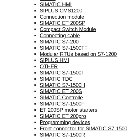
SIMATIC HMI
SIPLUS CMS1200
Connection module
SIMATIC ET 200SP
Compact Switch Module
Connecting cable
SIMATIC S7-200
SIMATIC S7-1500TF
Modular RTUs based on S7-1200
SIPLUS HMI
OTHER
SIMATIC S7-1500T
SIMATIC TDC
SIMATIC S7-1500H
SIMATIC ET 200S
SIMATIC Controlle
SIMATIC S7-1500F
ET 200SP motor starters
SIMATIC ET 200pro
Programming devices
Front connector for SIMATIC S7-1500
SIMATIC S7-1500R