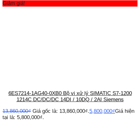
Giảm giá!
6ES7214-1AG40-0XB0 Bộ vi xử lý SIMATIC S7-1200
1214C DC/DC/DC 14DI / 10DQ / 2AI Siemens
13,860,000
₫
Giá gốc là: 13,860,000₫.
5,800,000
₫
Giá hiện
tại là: 5,800,000₫.