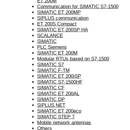
ET 200M
Communication for SIMATIC S7-1500
SIMATIC ET 200MP
SIPLUS communication
ET 200S Compact
SIMATIC ET 200SP HA
SCALANCE
SIMATIC
PLC Siemens
SIMATIC ET 200M
Modular RTUs based on S7-1500
SIMATIC S7
SIMATIC F-TM
SIMATIC ET 200iSP
SIMATIC S7-1500HF
SIMATIC CF
SIMATIC ET 200AL
SIMATIC DP
SIPLUS NET
SIMATIC ET 200eco
SIMATIC STEP 7
Mobile network antennas
Others