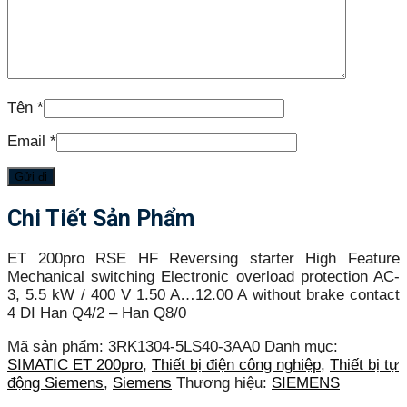
Tên
*
Email
*
Chi Tiết Sản Phẩm
ET 200pro RSE HF Reversing starter High Feature
Mechanical switching Electronic overload protection AC-
3, 5.5 kW / 400 V 1.50 A…12.00 A without brake contact
4 DI Han Q4/2 – Han Q8/0
Mã sản phẩm:
3RK1304-5LS40-3AA0
Danh mục:
SIMATIC ET 200pro
,
Thiết bị điện công nghiệp
,
Thiết bị tự
động Siemens
,
Siemens
Thương hiệu:
SIEMENS