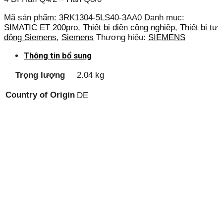
Mã sản phẩm:
3RK1304-5LS40-3AA0
Danh mục:
SIMATIC ET 200pro
,
Thiết bị điện công nghiệp
,
Thiết bị tự
động Siemens
,
Siemens
Thương hiệu:
SIEMENS
Thông tin bổ sung
Trọng lượng
2.04 kg
Country of Origin
DE