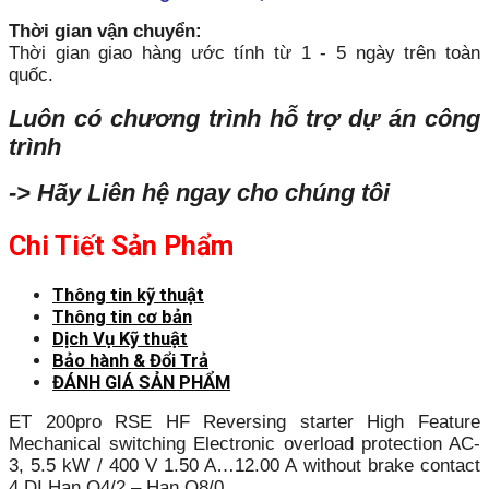
Thời gian vận chuyển:
Thời gian giao hàng ước tính từ 1 - 5 ngày trên toàn
quốc.
Luôn có chương trình hỗ trợ dự án công
trình
-> Hãy Liên hệ ngay cho chúng tôi
Chi Tiết Sản Phẩm
Thông tin kỹ thuật
Thông tin cơ bản
Dịch Vụ Kỹ thuật
Bảo hành & Đổi Trả
ĐÁNH GIÁ SẢN PHẨM
ET 200pro RSE HF Reversing starter High Feature
Mechanical switching Electronic overload protection AC-
3, 5.5 kW / 400 V 1.50 A…12.00 A without brake contact
4 DI Han Q4/2 – Han Q8/0