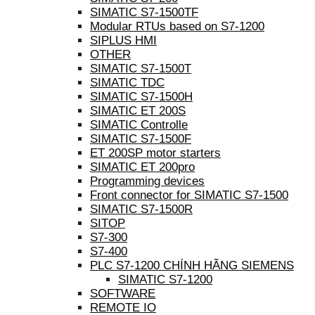
SIMATIC S7-1500TF
Modular RTUs based on S7-1200
SIPLUS HMI
OTHER
SIMATIC S7-1500T
SIMATIC TDC
SIMATIC S7-1500H
SIMATIC ET 200S
SIMATIC Controlle
SIMATIC S7-1500F
ET 200SP motor starters
SIMATIC ET 200pro
Programming devices
Front connector for SIMATIC S7-1500
SIMATIC S7-1500R
SITOP
S7-300
S7-400
PLC S7-1200 CHÍNH HÃNG SIEMENS
SIMATIC S7-1200
SOFTWARE
REMOTE IO