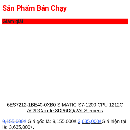
Sản Phẩm Bán Chạy
Giảm giá!
6ES7212-1BE40-0XB0 SIMATIC S7-1200 CPU 1212C
AC/DC/rơ le 8DI/6DQ/2AI Siemens
9,155,000
₫
Giá gốc là: 9,155,000₫.
3,635,000
₫
Giá hiện tại
là: 3,635,000₫.