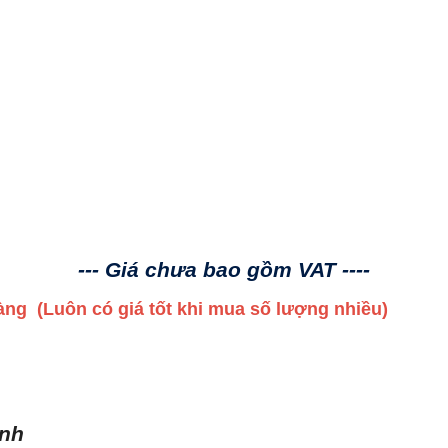
--- Giá chưa bao gồm VAT ----
 hàng
(Luôn có giá tốt khi mua số lượng nhiều)
ình