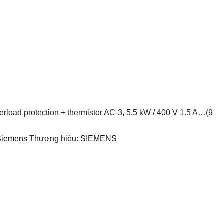
erload protection + thermistor AC-3, 5.5 kW / 400 V 1.5 A…(9
 Siemens
Thương hiệu:
SIEMENS