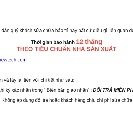
 dẫn quý khách sửa chữa bảo trì hay bất cứ điều gì liên quan 
12 tháng
Thời gian bảo hành
THEO TIÊU CHUẨN NHÀ SẢN XUẤT
newtech.com
lấy lại tiền với chi tiết như sau:
khi ký xác nhận trong “ Biên bản giao nhận” :
ĐỔI TRẢ MIỄN P
Không áp dụng đổi trả hoặc khách hàng chịu chi phí sửa chữa