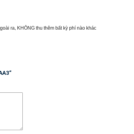
 Ngoài ra, KHÔNG thu thêm bất kỳ phí nào khác
2AA3”