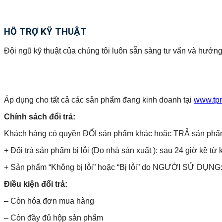
HỖ TRỢ KỸ THUẬT
Đội ngũ kỹ thuật của chúng tôi luôn sẵn sàng tư vấn và hướng
Áp dụng cho tất cả các sản phẩm đang kinh doanh tại
www.tp
Chính sách đổi trả:
Khách hàng có quyền ĐỔI sản phẩm khác hoặc TRẢ sản phẩm và 
+ Đổi trả sản phẩm bị lỗi (Do nhà sản xuất ): sau 24 giờ kề từ 
+ Sản phẩm “Không bị lỗi” hoặc “Bị lỗi” do NGƯỜI SỬ DỤNG: 
Điều kiện đổi trả:
– Còn hóa đơn mua hàng
– Còn đầy đủ hộp sản phẩm