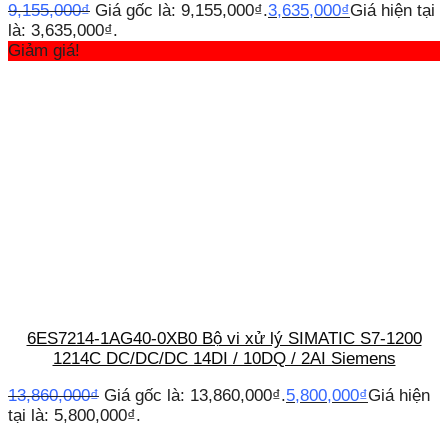
9,155,000
₫
Giá gốc là: 9,155,000₫.
3,635,000
₫
Giá hiện tại
là: 3,635,000₫.
Giảm giá!
6ES7214-1AG40-0XB0 Bộ vi xử lý SIMATIC S7-1200
1214C DC/DC/DC 14DI / 10DQ / 2AI Siemens
13,860,000
₫
Giá gốc là: 13,860,000₫.
5,800,000
₫
Giá hiện
tại là: 5,800,000₫.