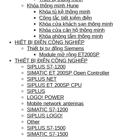
Khóa thông minh Hune
Khóa tủ kệ thông minh
Công tắc tiết kiệm điện
Khóa cửa khách sạn thông minh
Khóa cửa căn hộ thông minh
Khóa phòng tắm thông minh
HIẾT BỊ ĐIỆN CÔNG NGHIỆP
Thiết bị tự động Siemens
Module mở rộng ET200SP
THIẾT BỊ ĐIỆN CÔNG NGHIỆP
SIPLUS S7-1200
SIMATIC ET 200SP Open Controller
SIPLUS NET
SIPLUS ET 200SP CPU
SIPLUS
LOGO! POWER
Mobile network antennas
SIMATIC S7-1200
SIPLUS LOGO!
Other
SIPLUS S7-1500
SIMATIC S7-1500