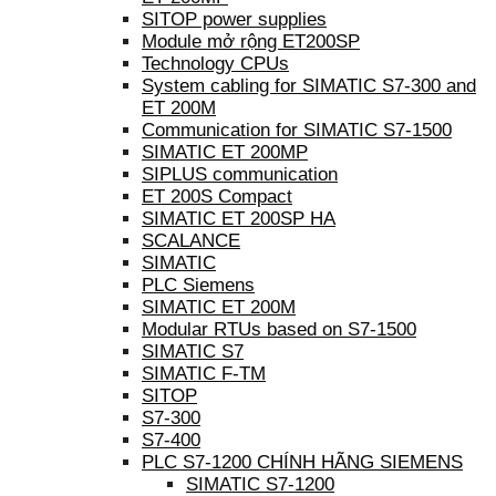
SITOP power supplies
Module mở rộng ET200SP
Technology CPUs
System cabling for SIMATIC S7-300 and
ET 200M
Communication for SIMATIC S7-1500
SIMATIC ET 200MP
SIPLUS communication
ET 200S Compact
SIMATIC ET 200SP HA
SCALANCE
SIMATIC
PLC Siemens
SIMATIC ET 200M
Modular RTUs based on S7-1500
SIMATIC S7
SIMATIC F-TM
SITOP
S7-300
S7-400
PLC S7-1200 CHÍNH HÃNG SIEMENS
SIMATIC S7-1200