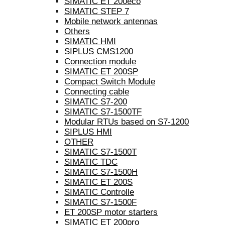
SIMATIC ET 200eco
SIMATIC STEP 7
Mobile network antennas
Others
SIMATIC HMI
SIPLUS CMS1200
Connection module
SIMATIC ET 200SP
Compact Switch Module
Connecting cable
SIMATIC S7-200
SIMATIC S7-1500TF
Modular RTUs based on S7-1200
SIPLUS HMI
OTHER
SIMATIC S7-1500T
SIMATIC TDC
SIMATIC S7-1500H
SIMATIC ET 200S
SIMATIC Controlle
SIMATIC S7-1500F
ET 200SP motor starters
SIMATIC ET 200pro