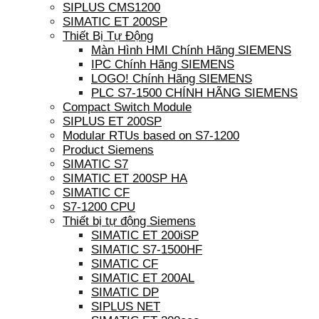
SIPLUS CMS1200
SIMATIC ET 200SP
Thiết Bị Tự Động
Màn Hình HMI Chính Hãng SIEMENS
IPC Chính Hãng SIEMENS
LOGO! Chính Hãng SIEMENS
PLC S7-1500 CHÍNH HÃNG SIEMENS
Compact Switch Module
SIPLUS ET 200SP
Modular RTUs based on S7-1200
Product Siemens
SIMATIC S7
SIMATIC ET 200SP HA
SIMATIC CF
S7-1200 CPU
Thiết bị tự động Siemens
SIMATIC ET 200iSP
SIMATIC S7-1500HF
SIMATIC CF
SIMATIC ET 200AL
SIMATIC DP
SIPLUS NET