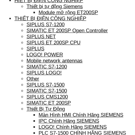
HIẾT BỊ ĐIỆN CÔNG NGHIỆP
Thiết bị tự động Siemens
Module mở rộng ET200SP
THIẾT BỊ ĐIỆN CÔNG NGHIỆP
SIPLUS S7-1200
SIMATIC ET 200SP Open Controller
SIPLUS NET
SIPLUS ET 200SP CPU
SIPLUS
LOGO! POWER
Mobile network antennas
SIMATIC S7-1200
SIPLUS LOGO!
Other
SIPLUS S7-1500
SIMATIC S7-1500
SIPLUS CMS1200
SIMATIC ET 200SP
Thiết Bị Tự Động
Màn Hình HMI Chính Hãng SIEMENS
IPC Chính Hãng SIEMENS
LOGO! Chính Hãng SIEMENS
PLC S7-1500 CHÍNH HÃNG SIEMENS