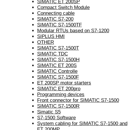
SIMATIC ET 200SP
Compact Switch Module
Connecting cable
SIMATIC S7-200
SIMATIC S7-1500TF
Modular RTUs based on S7-1200
SIPLUS HMI
OTHER
SIMATIC S7-1500T
SIMATIC TDC
SIMATIC S7-1500H
SIMATIC ET 200S
SIMATIC Controlle
SIMATIC S7-1500F
ET 200SP motor starters
SIMATIC ET 200pro
Programming devices
Front connector for SIMATIC S7-1500
SIMATIC S7-1500R
Simatic S5
S7-1500 Software
System cabling for SIMATIC S7-1500 and
ET 200MP