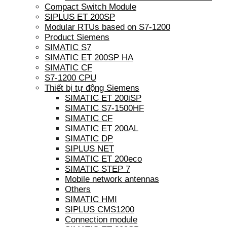
Compact Switch Module
SIPLUS ET 200SP
Modular RTUs based on S7-1200
Product Siemens
SIMATIC S7
SIMATIC ET 200SP HA
SIMATIC CF
S7-1200 CPU
Thiết bị tự động Siemens
SIMATIC ET 200iSP
SIMATIC S7-1500HF
SIMATIC CF
SIMATIC ET 200AL
SIMATIC DP
SIPLUS NET
SIMATIC ET 200eco
SIMATIC STEP 7
Mobile network antennas
Others
SIMATIC HMI
SIPLUS CMS1200
Connection module