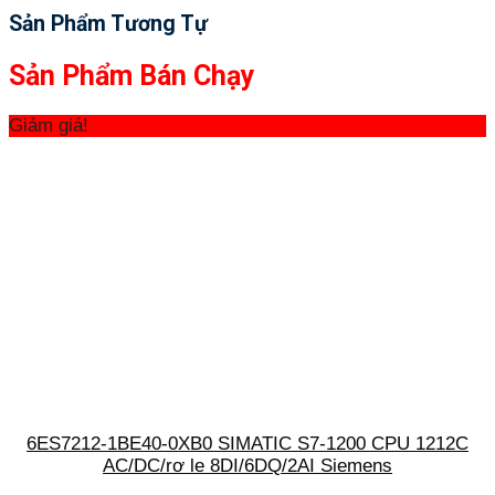
Sản Phẩm Tương Tự
Sản Phẩm Bán Chạy
Giảm giá!
6ES7212-1BE40-0XB0 SIMATIC S7-1200 CPU 1212C
AC/DC/rơ le 8DI/6DQ/2AI Siemens