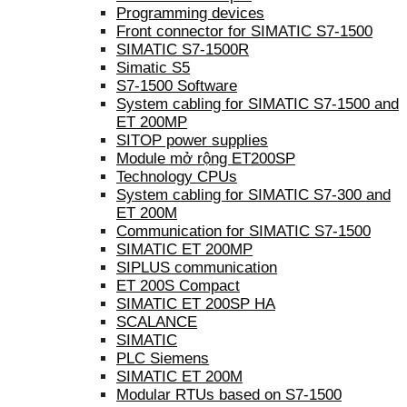
Programming devices
Front connector for SIMATIC S7-1500
SIMATIC S7-1500R
Simatic S5
S7-1500 Software
System cabling for SIMATIC S7-1500 and
ET 200MP
SITOP power supplies
Module mở rộng ET200SP
Technology CPUs
System cabling for SIMATIC S7-300 and
ET 200M
Communication for SIMATIC S7-1500
SIMATIC ET 200MP
SIPLUS communication
ET 200S Compact
SIMATIC ET 200SP HA
SCALANCE
SIMATIC
PLC Siemens
SIMATIC ET 200M
Modular RTUs based on S7-1500