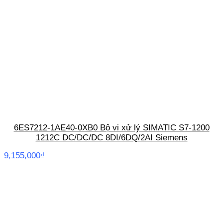
6ES7212-1AE40-0XB0 Bộ vi xử lý SIMATIC S7-1200
1212C DC/DC/DC 8DI/6DQ/2AI Siemens
9,155,000
₫