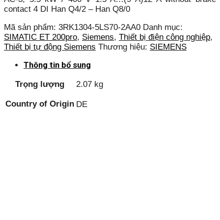
contact 4 DI Han Q4/2 – Han Q8/0
Mã sản phẩm:
3RK1304-5LS70-2AA0
Danh mục:
SIMATIC ET 200pro
,
Siemens
,
Thiết bị điện công nghiệp
,
Thiết bị tự động Siemens
Thương hiệu:
SIEMENS
Thông tin bổ sung
Trọng lượng
2.07 kg
Country of Origin
DE