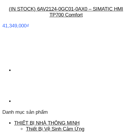
(IN STOCK) 6AV2124-0GC01-0AX0 – SIMATIC HMI
TP700 Comfort
41,349,000
₫
Danh mục sản phẩm
THIẾT BỊ NHÀ THÔNG MINH
Thiết Bị Vệ Sinh Cảm Ứng