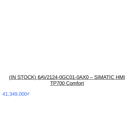
(IN STOCK) 6AV2124-0GC01-0AX0 – SIMATIC HMI
TP700 Comfort
41,349,000
₫