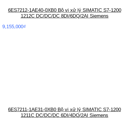
6ES7212-1AE40-0XB0 Bộ vi xử lý SIMATIC S7-1200
1212C DC/DC/DC 8DI/6DQ/2AI Siemens
9,155,000
₫
6ES7211-1AE31-0XB0 Bộ vi xử lý SIMATIC S7-1200
1211C DC/DC/DC 6DI/4DQ/2AI Siemens