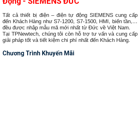
Động - SIEMENS ĐỨC
Tất cả thiết bị điện – điện tự động SIEMENS cung cấp
đến Khách Hàng như S7-1200, S7-1500, HMI, biến tần,…
đều được nhập mẫu mã mới nhất từ Đức về Việt Nam.
Tại TPNewtech, chúng tôi còn hỗ trợ tư vấn và cung cấp
giải pháp tốt và tiết kiệm chi phí nhất đến Khách Hàng.
Chương Trình Khuyến Mãi