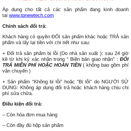
Áp dụng cho tất cả các sản phẩm đang kinh doanh
tại
www.tpnewtech.com
Chính sách đổi trả:
Khách hàng có quyền ĐỔI sản phẩm khác hoặc TRẢ sản
phẩm và lấy lại tiền với chi tiết như sau:
+ Đổi trả sản phẩm bị lỗi (Do nhà sản xuất ): sau 24 giờ
kề từ khi ký xác nhận trong “ Biên bản giao nhận” :
ĐỔI
TRẢ MIỄN PHÍ HOẶC HOÀN TIỀN
( không bao gồm phí
vận chuyển )
+ Sản phẩm “Không bị lỗi” hoặc “Bị lỗi” do NGƯỜI SỬ
DỤNG: Không áp dụng đổi trả hoặc khách hàng chịu chi
phí sửa chữa.
Điều kiện đổi trả:
– Còn hóa đơn mua hàng
– Còn đầy đủ hộp sản phẩm