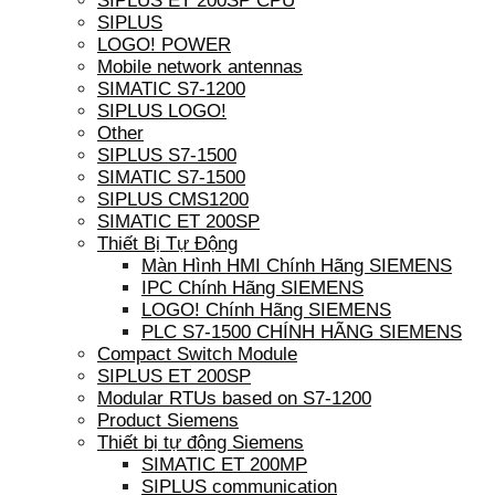
SIPLUS ET 200SP CPU
SIPLUS
LOGO! POWER
Mobile network antennas
SIMATIC S7-1200
SIPLUS LOGO!
Other
SIPLUS S7-1500
SIMATIC S7-1500
SIPLUS CMS1200
SIMATIC ET 200SP
Thiết Bị Tự Động
Màn Hình HMI Chính Hãng SIEMENS
IPC Chính Hãng SIEMENS
LOGO! Chính Hãng SIEMENS
PLC S7-1500 CHÍNH HÃNG SIEMENS
Compact Switch Module
SIPLUS ET 200SP
Modular RTUs based on S7-1200
Product Siemens
Thiết bị tự động Siemens
SIMATIC ET 200MP
SIPLUS communication