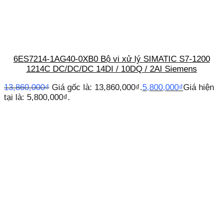
6ES7214-1AG40-0XB0 Bộ vi xử lý SIMATIC S7-1200
1214C DC/DC/DC 14DI / 10DQ / 2AI Siemens
13,860,000
₫
Giá gốc là: 13,860,000₫.
5,800,000
₫
Giá hiện
tại là: 5,800,000₫.