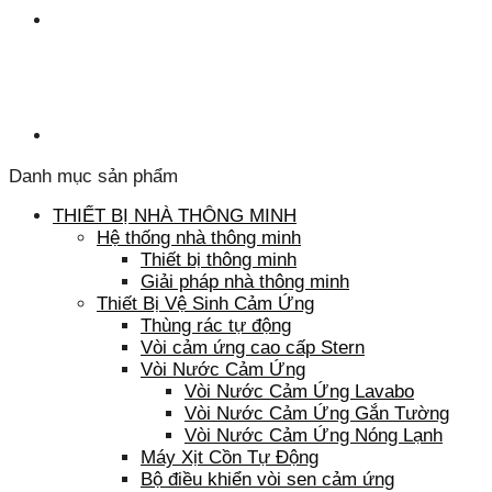
Danh mục sản phẩm
THIẾT BỊ NHÀ THÔNG MINH
Hệ thống nhà thông minh
Thiết bị thông minh
Giải pháp nhà thông minh
Thiết Bị Vệ Sinh Cảm Ứng
Thùng rác tự động
Vòi cảm ứng cao cấp Stern
Vòi Nước Cảm Ứng
Vòi Nước Cảm Ứng Lavabo
Vòi Nước Cảm Ứng Gắn Tường
Vòi Nước Cảm Ứng Nóng Lạnh
Máy Xịt Cồn Tự Động
Bộ điều khiển vòi sen cảm ứng