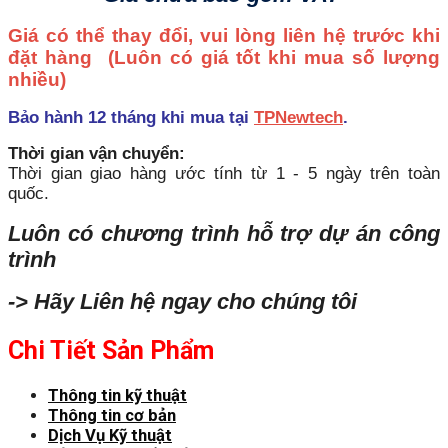
Giá có thể thay đổi, vui lòng liên hệ trước khi
đặt hàng
(Luôn có giá tốt khi mua số lượng
nhiều)
Bảo hành 12 tháng khi mua tại
TPNewtech
.
Thời gian vận chuyển:
Thời gian giao hàng ước tính từ 1 - 5 ngày trên toàn
quốc.
Luôn có chương trình hỗ trợ dự án công
trình
-> Hãy Liên hệ ngay cho chúng tôi
Chi Tiết Sản Phẩm
Thông tin kỹ thuật
Thông tin cơ bản
Dịch Vụ Kỹ thuật