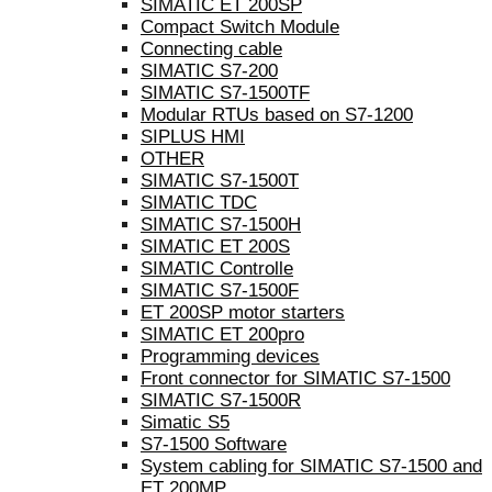
SIMATIC ET 200SP
Compact Switch Module
Connecting cable
SIMATIC S7-200
SIMATIC S7-1500TF
Modular RTUs based on S7-1200
SIPLUS HMI
OTHER
SIMATIC S7-1500T
SIMATIC TDC
SIMATIC S7-1500H
SIMATIC ET 200S
SIMATIC Controlle
SIMATIC S7-1500F
ET 200SP motor starters
SIMATIC ET 200pro
Programming devices
Front connector for SIMATIC S7-1500
SIMATIC S7-1500R
Simatic S5
S7-1500 Software
System cabling for SIMATIC S7-1500 and
ET 200MP