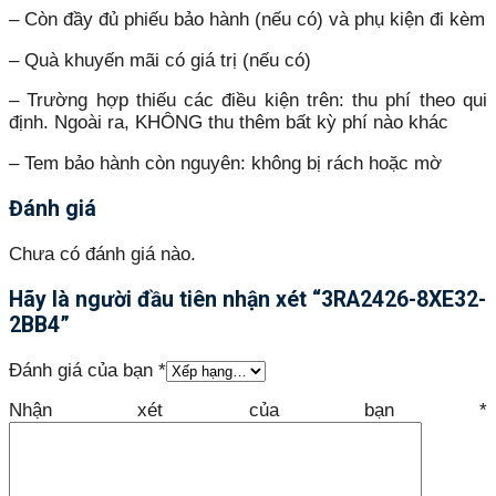
– Còn đầy đủ phiếu bảo hành (nếu có) và phụ kiện đi kèm
– Quà khuyến mãi có giá trị (nếu có)
– Trường hợp thiếu các điều kiện trên: thu phí theo qui
định. Ngoài ra, KHÔNG thu thêm bất kỳ phí nào khác
– Tem bảo hành còn nguyên: không bị rách hoặc mờ
Đánh giá
Chưa có đánh giá nào.
Hãy là người đầu tiên nhận xét “3RA2426-8XE32-
2BB4”
Đánh giá của bạn
*
Nhận xét của bạn
*