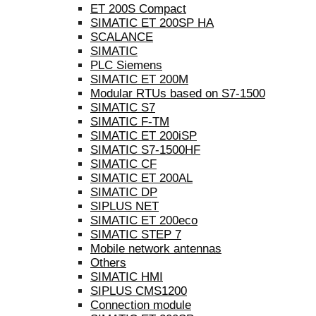
ET 200S Compact
SIMATIC ET 200SP HA
SCALANCE
SIMATIC
PLC Siemens
SIMATIC ET 200M
Modular RTUs based on S7-1500
SIMATIC S7
SIMATIC F-TM
SIMATIC ET 200iSP
SIMATIC S7-1500HF
SIMATIC CF
SIMATIC ET 200AL
SIMATIC DP
SIPLUS NET
SIMATIC ET 200eco
SIMATIC STEP 7
Mobile network antennas
Others
SIMATIC HMI
SIPLUS CMS1200
Connection module