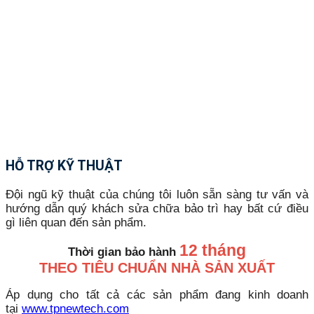
HỖ TRỢ KỸ THUẬT
Đội ngũ kỹ thuật của chúng tôi luôn sẵn sàng tư vấn và
hướng dẫn quý khách sửa chữa bảo trì hay bất cứ điều
gì liên quan đến sản phẩm.
12 tháng
Thời gian bảo hành
THEO TIÊU CHUẨN NHÀ SẢN XUẤT
Áp dụng cho tất cả các sản phẩm đang kinh doanh
tại
www.tpnewtech.com