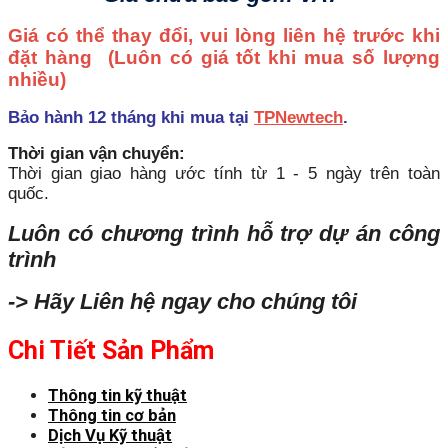
Giá có thể thay đổi, vui lòng liên hệ trước khi
đặt hàng
(Luôn có giá tốt khi mua số lượng
nhiều)
Bảo hành 12 tháng khi mua tại
TPNewtech
.
Thời gian vận chuyển:
Thời gian giao hàng ước tính từ 1 - 5 ngày trên toàn
quốc.
Luôn có chương trình hỗ trợ dự án công
trình
-> Hãy Liên hệ ngay cho chúng tôi
Chi Tiết Sản Phẩm
Thông tin kỹ thuật
Thông tin cơ bản
Dịch Vụ Kỹ thuật