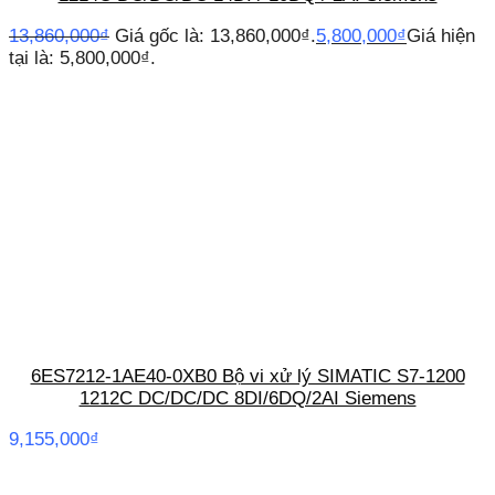
13,860,000
₫
Giá gốc là: 13,860,000₫.
5,800,000
₫
Giá hiện
tại là: 5,800,000₫.
6ES7212-1AE40-0XB0 Bộ vi xử lý SIMATIC S7-1200
1212C DC/DC/DC 8DI/6DQ/2AI Siemens
9,155,000
₫