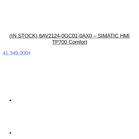
(IN STOCK) 6AV2124-0GC01-0AX0 – SIMATIC HMI
TP700 Comfort
41,349,000
₫