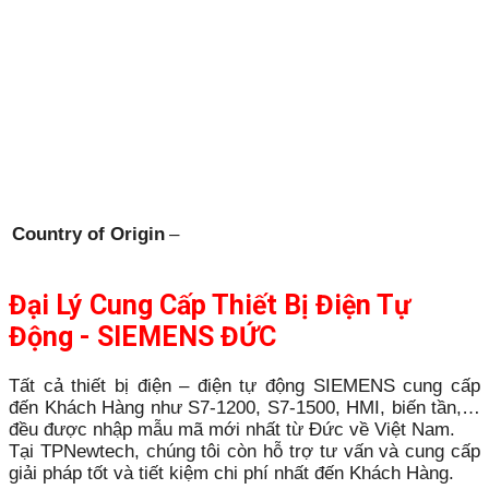
Country of Origin
–
Đại Lý Cung Cấp Thiết Bị Điện Tự
Động - SIEMENS ĐỨC
Tất cả thiết bị điện – điện tự động SIEMENS cung cấp
đến Khách Hàng như S7-1200, S7-1500, HMI, biến tần,…
đều được nhập mẫu mã mới nhất từ Đức về Việt Nam.
Tại TPNewtech, chúng tôi còn hỗ trợ tư vấn và cung cấp
giải pháp tốt và tiết kiệm chi phí nhất đến Khách Hàng.