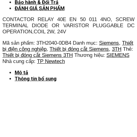
Bảo hành & Đổi Trả
ĐÁNH GIÁ SẢN PHẨM
CONTACTOR RELAY 40E EN 50 011 4NO, SCREW
TERMINAL DIODE OR VARISTOR PLUGGABLE DC
OPERATION,COIL 2W, 24V
Mã sản phẩm:
3TH2040-0DB4
Danh mục:
Siemens
,
Thiết
bị điện công nghiệp
,
Thiết bị đóng cắt Siemens
,
3TH
Thẻ:
Thiết bị đóng cắt Siemens 3TH
Thương hiệu:
SIEMENS
Nhà cung cấp:
TP Newtech
Mô tả
Thông tin bổ sung