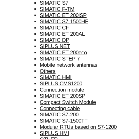
SIMATIC S7
SIMATIC F-TM
SIMATIC ET 200iSP
SIMATIC S7-1500HF
SIMATIC CF
SIMATIC ET 200AL
SIMATIC DP
SIPLUS NET
SIMATIC ET 200eco
SIMATIC STEP 7
Mobile network antennas
Others
SIMATIC HMI
SIPLUS CMS1200
Connection module
SIMATIC ET 200SP
Compact Switch Module
Connecting cable
SIMATIC S7-200
SIMATIC S7-1500TF
Modular RTUs based on S7-1200
SIPLUS HMI