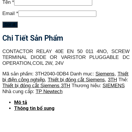
Tên
*
Email
*
Chi Tiết Sản Phẩm
CONTACTOR RELAY 40E EN 50 011 4NO, SCREW
TERMINAL DIODE OR VARISTOR PLUGGABLE DC
OPERATION,COIL 2W, 24V
Mã sản phẩm:
3TH2040-0DB4
Danh mục:
Siemens
,
Thiết
bị điện công nghiệp
,
Thiết bị đóng cắt Siemens
,
3TH
Thẻ:
Thiết bị đóng cắt Siemens 3TH
Thương hiệu:
SIEMENS
Nhà cung cấp:
TP Newtech
Mô tả
Thông tin bổ sung