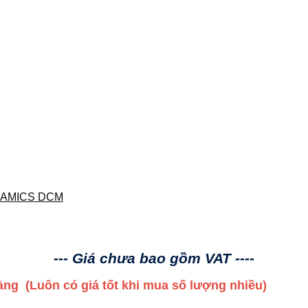
NAMICS DCM
--- Giá chưa bao gồm VAT ----
 hàng
(Luôn có giá tốt khi mua số lượng nhiều)