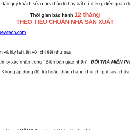
 dẫn quý khách sửa chữa bảo trì hay bất cứ điều gì liên quan 
12 tháng
Thời gian bảo hành
THEO TIÊU CHUẨN NHÀ SẢN XUẤT
newtech.com
lấy lại tiền với chi tiết như sau:
khi ký xác nhận trong “ Biên bản giao nhận” :
ĐỔI TRẢ MIỄN P
Không áp dụng đổi trả hoặc khách hàng chịu chi phí sửa chữa