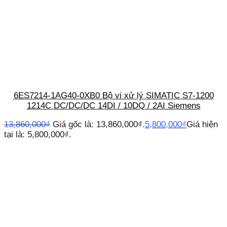
6ES7214-1AG40-0XB0 Bộ vi xử lý SIMATIC S7-1200
1214C DC/DC/DC 14DI / 10DQ / 2AI Siemens
13,860,000
₫
Giá gốc là: 13,860,000₫.
5,800,000
₫
Giá hiện
tại là: 5,800,000₫.