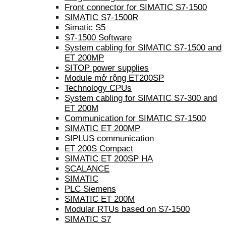
Front connector for SIMATIC S7-1500
SIMATIC S7-1500R
Simatic S5
S7-1500 Software
System cabling for SIMATIC S7-1500 and
ET 200MP
SITOP power supplies
Module mở rộng ET200SP
Technology CPUs
System cabling for SIMATIC S7-300 and
ET 200M
Communication for SIMATIC S7-1500
SIMATIC ET 200MP
SIPLUS communication
ET 200S Compact
SIMATIC ET 200SP HA
SCALANCE
SIMATIC
PLC Siemens
SIMATIC ET 200M
Modular RTUs based on S7-1500
SIMATIC S7