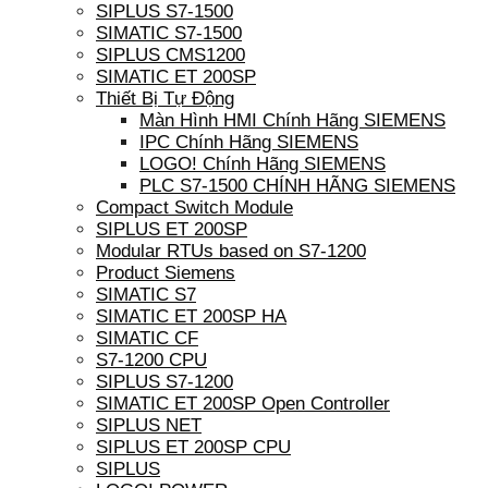
SIPLUS S7-1500
SIMATIC S7-1500
SIPLUS CMS1200
SIMATIC ET 200SP
Thiết Bị Tự Động
Màn Hình HMI Chính Hãng SIEMENS
IPC Chính Hãng SIEMENS
LOGO! Chính Hãng SIEMENS
PLC S7-1500 CHÍNH HÃNG SIEMENS
Compact Switch Module
SIPLUS ET 200SP
Modular RTUs based on S7-1200
Product Siemens
SIMATIC S7
SIMATIC ET 200SP HA
SIMATIC CF
S7-1200 CPU
SIPLUS S7-1200
SIMATIC ET 200SP Open Controller
SIPLUS NET
SIPLUS ET 200SP CPU
SIPLUS