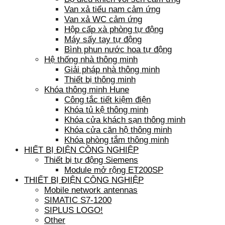
Van xả tiểu nam cảm ứng
Van xả WC cảm ứng
Hộp cấp xà phòng tự động
Máy sấy tay tự động
Bình phun nước hoa tự động
Hệ thống nhà thông minh
Giải pháp nhà thông minh
Thiết bị thông minh
Khóa thông minh Hune
Công tắc tiết kiệm điện
Khóa tủ kệ thông minh
Khóa cửa khách sạn thông minh
Khóa cửa căn hộ thông minh
Khóa phòng tắm thông minh
HIẾT BỊ ĐIỆN CÔNG NGHIỆP
Thiết bị tự động Siemens
Module mở rộng ET200SP
THIẾT BỊ ĐIỆN CÔNG NGHIỆP
Mobile network antennas
SIMATIC S7-1200
SIPLUS LOGO!
Other