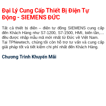
Đại Lý Cung Cấp Thiết Bị Điện Tự
Động - SIEMENS ĐỨC
Tất cả thiết bị điện – điện tự động SIEMENS cung cấp
đến Khách Hàng như S7-1200, S7-1500, HMI, biến tần,…
đều được nhập mẫu mã mới nhất từ Đức về Việt Nam.
Tại TPNewtech, chúng tôi còn hỗ trợ tư vấn và cung cấp
giải pháp tốt và tiết kiệm chi phí nhất đến Khách Hàng.
Chương Trình Khuyến Mãi