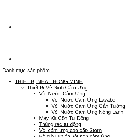
Danh mục sản phẩm
THIẾT BỊ NHÀ THÔNG MINH
Thiết Bị Vệ Sinh Cảm Ứng
Vòi Nước Cảm Ứng
Vòi Nước Cảm Ứng Lavabo
Vòi Nước Cảm Ứng Gắn Tường
Vòi Nước Cảm Ứng Nóng Lạnh
Máy Xịt Cồn Tự Động
Thùng rác tự động
Vòi cảm ứng cao cấp Stern
Bộ điều khiển vòi sen cảm ứng