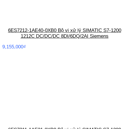
6ES7212-1AE40-0XB0 Bộ vi xử lý SIMATIC S7-1200
1212C DC/DC/DC 8DI/6DQ/2AI Siemens
9,155,000
₫