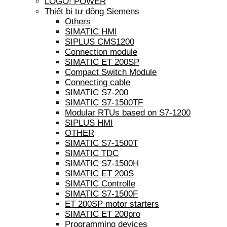
LOGO! POWER
Thiết bị tự động Siemens
Others
SIMATIC HMI
SIPLUS CMS1200
Connection module
SIMATIC ET 200SP
Compact Switch Module
Connecting cable
SIMATIC S7-200
SIMATIC S7-1500TF
Modular RTUs based on S7-1200
SIPLUS HMI
OTHER
SIMATIC S7-1500T
SIMATIC TDC
SIMATIC S7-1500H
SIMATIC ET 200S
SIMATIC Controlle
SIMATIC S7-1500F
ET 200SP motor starters
SIMATIC ET 200pro
Programming devices