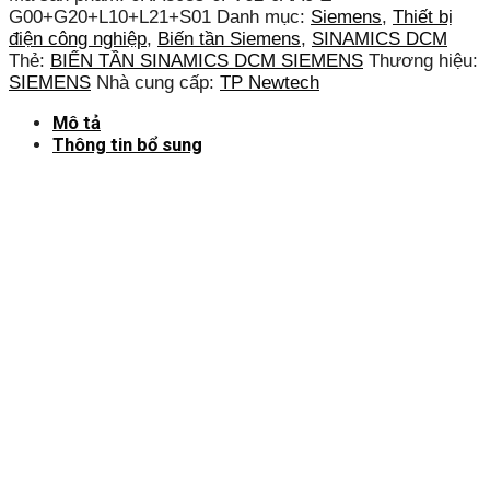
G00+G20+L10+L21+S01
Danh mục:
Siemens
,
Thiết bị
điện công nghiệp
,
Biến tần Siemens
,
SINAMICS DCM
Thẻ:
BIẾN TẦN SINAMICS DCM SIEMENS
Thương hiệu:
SIEMENS
Nhà cung cấp:
TP Newtech
Mô tả
Thông tin bổ sung