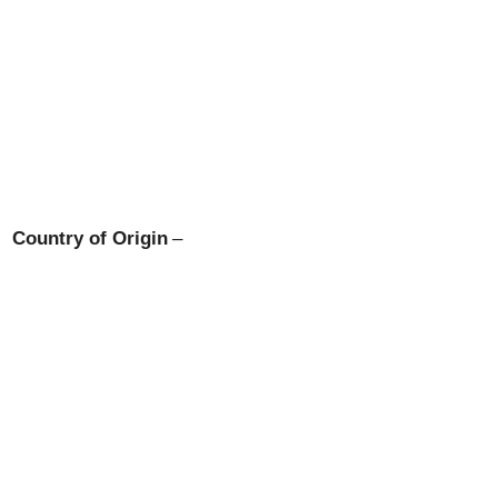
Country of Origin
–