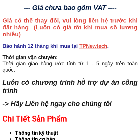
--- Giá chưa bao gồm VAT ----
Giá có thể thay đổi, vui lòng liên hệ trước khi
đặt hàng
(Luôn có giá tốt khi mua số lượng
nhiều)
Bảo hành 12 tháng khi mua tại
TPNewtech
.
Thời gian vận chuyển:
Thời gian giao hàng ước tính từ 1 - 5 ngày trên toàn
quốc.
Luôn có chương trình hỗ trợ dự án công
trình
-> Hãy Liên hệ ngay cho chúng tôi
Chi Tiết Sản Phẩm
Thông tin kỹ thuật
Thông tin cơ bản