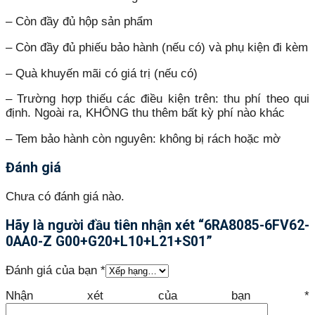
– Còn đầy đủ hộp sản phẩm
– Còn đầy đủ phiếu bảo hành (nếu có) và phụ kiện đi kèm
– Quà khuyến mãi có giá trị (nếu có)
– Trường hợp thiếu các điều kiện trên: thu phí theo qui
định. Ngoài ra, KHÔNG thu thêm bất kỳ phí nào khác
– Tem bảo hành còn nguyên: không bị rách hoặc mờ
Đánh giá
Chưa có đánh giá nào.
Hãy là người đầu tiên nhận xét “6RA8085-6FV62-
0AA0-Z G00+G20+L10+L21+S01”
Đánh giá của bạn
*
Nhận xét của bạn
*