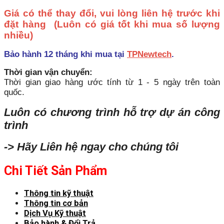
Giá có thể thay đổi, vui lòng liên hệ trước khi
đặt hàng
(Luôn có giá tốt khi mua số lượng
nhiều)
Bảo hành 12 tháng khi mua tại
TPNewtech
.
Thời gian vận chuyển:
Thời gian giao hàng ước tính từ 1 - 5 ngày trên toàn
quốc.
Luôn có chương trình hỗ trợ dự án công
trình
-> Hãy Liên hệ ngay cho chúng tôi
Chi Tiết Sản Phẩm
Thông tin kỹ thuật
Thông tin cơ bản
Dịch Vụ Kỹ thuật
Bảo hành & Đổi Trả