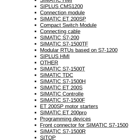
SIMATIC HMI
SIPLUS CMS1200
Connection module
SIMATIC ET 200SP
Compact Switch Module
Connecting cable
SIMATIC S7-200
SIMATIC S7-1500TF
Modular RTUs based on S7-1200
SIPLUS HMI
OTHER
SIMATIC S7-1500T
SIMATIC TDC
SIMATIC S7-1500H
SIMATIC ET 200S
SIMATIC Controlle
SIMATIC S7-1500F
ET 200SP motor starters
SIMATIC ET 200pro
Programming devices
Front connector for SIMATIC S7-1500
SIMATIC S7-1500R
SITOP