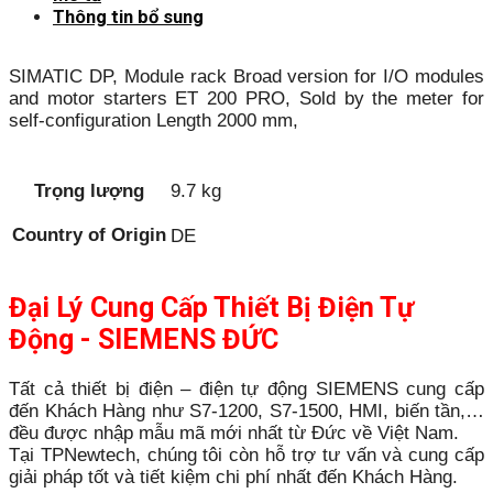
Thông tin bổ sung
SIMATIC DP, Module rack Broad version for I/O modules
and motor starters ET 200 PRO, Sold by the meter for
self-configuration Length 2000 mm,
Trọng lượng
9.7 kg
Country of Origin
DE
Đại Lý Cung Cấp Thiết Bị Điện Tự
Động - SIEMENS ĐỨC
Tất cả thiết bị điện – điện tự động SIEMENS cung cấp
đến Khách Hàng như S7-1200, S7-1500, HMI, biến tần,…
đều được nhập mẫu mã mới nhất từ Đức về Việt Nam.
Tại TPNewtech, chúng tôi còn hỗ trợ tư vấn và cung cấp
giải pháp tốt và tiết kiệm chi phí nhất đến Khách Hàng.