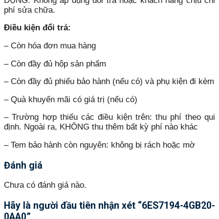
DỤNG: Không áp dụng đổi trả hoặc khách hàng chịu chi
phí sửa chữa.
Điều kiện đổi trả:
– Còn hóa đơn mua hàng
– Còn đầy đủ hộp sản phẩm
– Còn đầy đủ phiếu bảo hành (nếu có) và phụ kiện đi kèm
– Quà khuyến mãi có giá trị (nếu có)
– Trường hợp thiếu các điều kiện trên: thu phí theo qui
định. Ngoài ra, KHÔNG thu thêm bất kỳ phí nào khác
– Tem bảo hành còn nguyên: không bị rách hoặc mờ
Đánh giá
Chưa có đánh giá nào.
Hãy là người đầu tiên nhận xét “6ES7194-4GB20-
0AA0”