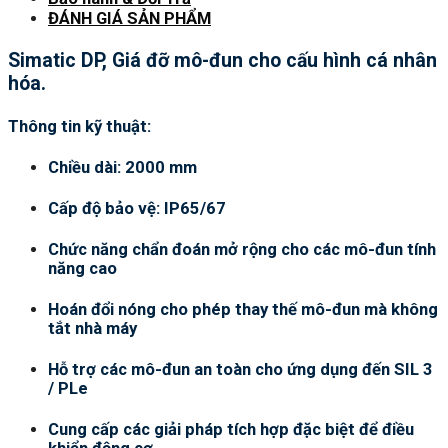
ĐÁNH GIÁ SẢN PHẨM
Simatic DP, Giá đỡ mô-đun cho cấu hình cá nhân
hóa.
Thông tin kỹ thuật:
Chiều dài: 2000 mm
Cấp độ bảo vệ: IP65/67
Chức năng chẩn đoán mở rộng cho các mô-đun tính
năng cao
Hoán đổi nóng cho phép thay thế mô-đun mà không
tắt nhà máy
Hỗ trợ các mô-đun an toàn cho ứng dụng đến SIL 3
/ PLe
Cung cấp các giải pháp tích hợp đặc biệt để điều