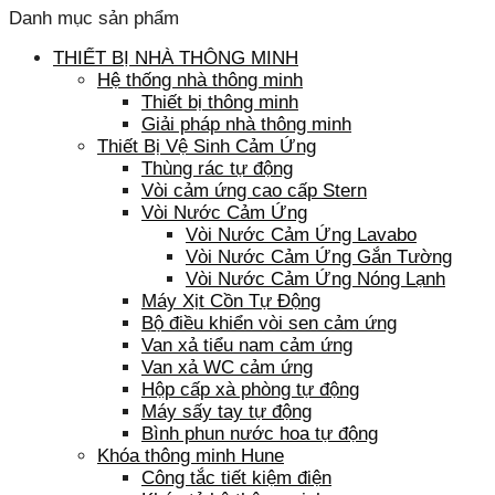
Danh mục sản phẩm
THIẾT BỊ NHÀ THÔNG MINH
Hệ thống nhà thông minh
Thiết bị thông minh
Giải pháp nhà thông minh
Thiết Bị Vệ Sinh Cảm Ứng
Thùng rác tự động
Vòi cảm ứng cao cấp Stern
Vòi Nước Cảm Ứng
Vòi Nước Cảm Ứng Lavabo
Vòi Nước Cảm Ứng Gắn Tường
Vòi Nước Cảm Ứng Nóng Lạnh
Máy Xịt Cồn Tự Động
Bộ điều khiển vòi sen cảm ứng
Van xả tiểu nam cảm ứng
Van xả WC cảm ứng
Hộp cấp xà phòng tự động
Máy sấy tay tự động
Bình phun nước hoa tự động
Khóa thông minh Hune
Công tắc tiết kiệm điện