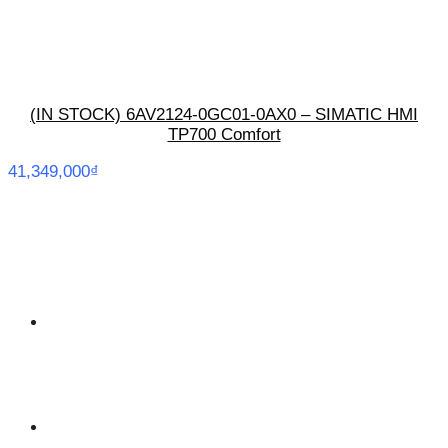
(IN STOCK) 6AV2124-0GC01-0AX0 – SIMATIC HMI
TP700 Comfort
41,349,000
₫