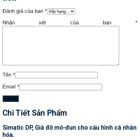
Đánh giá của bạn
*
Nhận xét của bạn
*
Tên
*
Email
*
Chi Tiết Sản Phẩm
Simatic DP, Giá đỡ mô-đun cho cấu hình cá nhân
hóa.