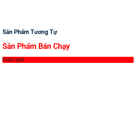
Sản Phẩm Tương Tự
Sản Phẩm Bán Chạy
Giảm giá!