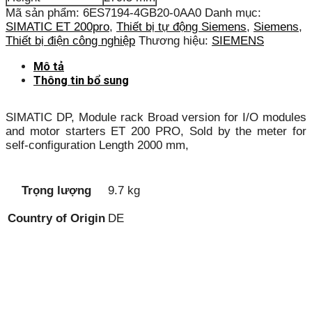
Mã sản phẩm:
6ES7194-4GB20-0AA0
Danh mục:
SIMATIC ET 200pro
,
Thiết bị tự động Siemens
,
Siemens
,
Thiết bị điện công nghiệp
Thương hiệu:
SIEMENS
Mô tả
Thông tin bổ sung
SIMATIC DP, Module rack Broad version for I/O modules
and motor starters ET 200 PRO, Sold by the meter for
self-configuration Length 2000 mm,
Trọng lượng
9.7 kg
Country of Origin
DE