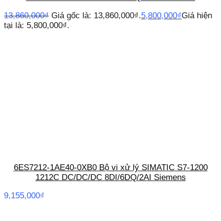
13,860,000
₫
Giá gốc là: 13,860,000₫.
5,800,000
₫
Giá hiện
tại là: 5,800,000₫.
6ES7212-1AE40-0XB0 Bộ vi xử lý SIMATIC S7-1200
1212C DC/DC/DC 8DI/6DQ/2AI Siemens
9,155,000
₫