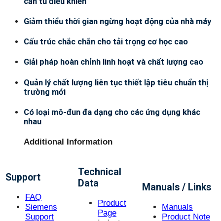
cần tủ điều khiển
Giảm thiểu thời gian ngừng hoạt động của nhà máy
Cấu trúc chắc chắn cho tải trọng cơ học cao
Giải pháp hoàn chỉnh linh hoạt và chất lượng cao
Quản lý chất lượng liên tục thiết lập tiêu chuẩn thị
trường mới
Có loại mô-đun đa dạng cho các ứng dụng khác
nhau
Additional Information
Technical
Support
Data
Manuals / Links
FAQ
Product
Siemens
Manuals
Page
Support
Product Note