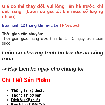
Giá có thể thay đổi, vui lòng liên hệ trước khi
đặt hàng
(Luôn có giá tốt khi mua số lượng
nhiều)
Bảo hành 12 tháng khi mua tại
TPNewtech
.
Thời gian vận chuyển:
Thời gian giao hàng ước tính từ 1 - 5 ngày trên toàn
quốc.
Luôn có chương trình hỗ trợ dự án công
trình
-> Hãy Liên hệ ngay cho chúng tôi
Chi Tiết Sản Phẩm
Thông tin kỹ thuật
Thông tin cơ bản
Dịch Vụ Kỹ thuật
Bảo hành & Đổi Trả