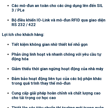
Các mô-đun an toàn cho các ứng dụng lên đến SIL
3 / PLe
Bộ điều khiển IO-Link và mô-đun RFID qua giao diện
RS 232 / 422
Lợi ích cho khách hàng:
Tiết kiệm không gian nhờ thiết kế nhỏ gọn
Phản ứng linh hoạt và nhanh chóng với yêu cầu tự
động hóa
Giảm thiểu thời gian ngừng hoạt động của nhà máy
Đảm bảo hoạt động liên tục của các bộ phận khác
trong quá trình thay thế mô-đun
Cung cấp giải pháp hoàn chỉnh và chất lượng cao
cho tải trọng cơ học cao
Thiết lập các tiêu chuẩn thị trường mới trong quản