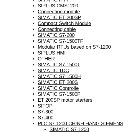
SIPLUS CMS1200
Connection module
SIMATIC ET 200SP
Compact Switch Module
Connecting cable
SIMATIC S7-200
SIMATIC S7-1500TF
Modular RTUs based on S7-1200
SIPLUS HMI
OTHER
SIMATIC S7-1500T
SIMATIC TDC
SIMATIC S7-1500H
SIMATIC ET 200S
SIMATIC Controlle
SIMATIC S7-1500F
ET 200SP motor starters
SITOP
S7-300
S7-400
PLC S7-1200 CHÍNH HÃNG SIEMENS
SIMATIC S7-1200