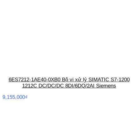
6ES7212-1AE40-0XB0 Bộ vi xử lý SIMATIC S7-1200
1212C DC/DC/DC 8DI/6DQ/2AI Siemens
9,155,000
₫