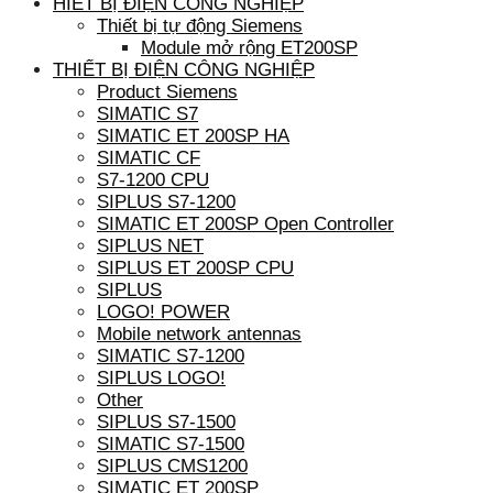
HIẾT BỊ ĐIỆN CÔNG NGHIỆP
Thiết bị tự động Siemens
Module mở rộng ET200SP
THIẾT BỊ ĐIỆN CÔNG NGHIỆP
Product Siemens
SIMATIC S7
SIMATIC ET 200SP HA
SIMATIC CF
S7-1200 CPU
SIPLUS S7-1200
SIMATIC ET 200SP Open Controller
SIPLUS NET
SIPLUS ET 200SP CPU
SIPLUS
LOGO! POWER
Mobile network antennas
SIMATIC S7-1200
SIPLUS LOGO!
Other
SIPLUS S7-1500
SIMATIC S7-1500
SIPLUS CMS1200
SIMATIC ET 200SP