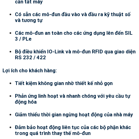
cần tắt máy
Có sẵn các mô-đun đầu vào và đầu ra kỹ thuật số
và tương tự
Các mô-đun an toàn cho các ứng dụng lên đến SIL
3 / PLe
Bộ điều khiển IO-Link và mô-đun RFID qua giao diện
RS 232 / 422
Lợi ích cho khách hàng:
Tiết kiệm không gian nhờ thiết kế nhỏ gọn
Phản ứng linh hoạt và nhanh chóng với yêu cầu tự
động hóa
Giảm thiểu thời gian ngừng hoạt động của nhà máy
Đảm bảo hoạt động liên tục của các bộ phận khác
trong quá trình thay thế mô-đun