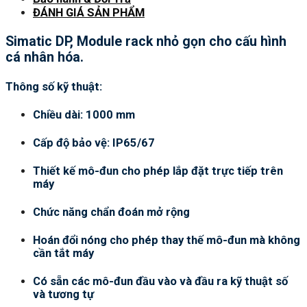
ĐÁNH GIÁ SẢN PHẨM
Simatic DP, Module rack nhỏ gọn cho cấu hình
cá nhân hóa.
Thông số kỹ thuật:
Chiều dài: 1000 mm
Cấp độ bảo vệ: IP65/67
Thiết kế mô-đun cho phép lắp đặt trực tiếp trên
máy
Chức năng chẩn đoán mở rộng
Hoán đổi nóng cho phép thay thế mô-đun mà không
cần tắt máy
Có sẵn các mô-đun đầu vào và đầu ra kỹ thuật số
và tương tự