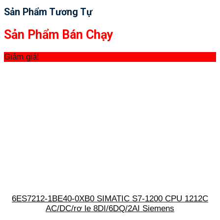
Sản Phẩm Tương Tự
Sản Phẩm Bán Chạy
Giảm giá!
6ES7212-1BE40-0XB0 SIMATIC S7-1200 CPU 1212C
AC/DC/rơ le 8DI/6DQ/2AI Siemens