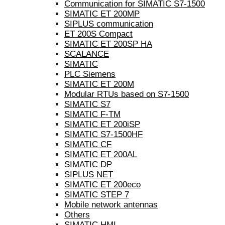
Communication for SIMATIC S7-1500
SIMATIC ET 200MP
SIPLUS communication
ET 200S Compact
SIMATIC ET 200SP HA
SCALANCE
SIMATIC
PLC Siemens
SIMATIC ET 200M
Modular RTUs based on S7-1500
SIMATIC S7
SIMATIC F-TM
SIMATIC ET 200iSP
SIMATIC S7-1500HF
SIMATIC CF
SIMATIC ET 200AL
SIMATIC DP
SIPLUS NET
SIMATIC ET 200eco
SIMATIC STEP 7
Mobile network antennas
Others
SIMATIC HMI