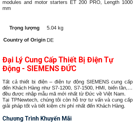
modules and motor starters ET 200 PRO, Length 1000
mm
Trọng lượng
5.04 kg
Country of Origin
DE
Đại Lý Cung Cấp Thiết Bị Điện Tự
Động - SIEMENS ĐỨC
Tất cả thiết bị điện – điện tự động SIEMENS cung cấp
đến Khách Hàng như S7-1200, S7-1500, HMI, biến tần,…
đều được nhập mẫu mã mới nhất từ Đức về Việt Nam.
Tại TPNewtech, chúng tôi còn hỗ trợ tư vấn và cung cấp
giải pháp tốt và tiết kiệm chi phí nhất đến Khách Hàng.
Chương Trình Khuyến Mãi