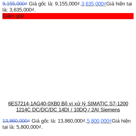
9,155,000
₫
Giá gốc là: 9,155,000₫.
3,635,000
₫
Giá hiện tại
là: 3,635,000₫.
Giảm giá!
6ES7214-1AG40-0XB0 Bộ vi xử lý SIMATIC S7-1200
1214C DC/DC/DC 14DI / 10DQ / 2AI Siemens
13,860,000
₫
Giá gốc là: 13,860,000₫.
5,800,000
₫
Giá hiện
tại là: 5,800,000₫.