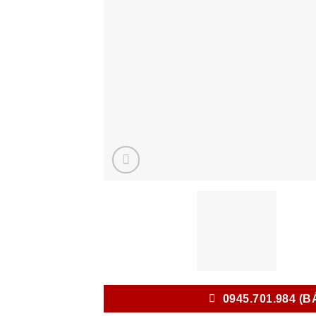
0945.701.984 (B