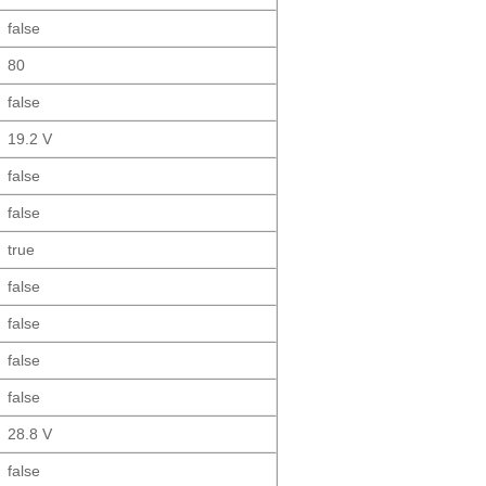
false
80
false
19.2 V
false
false
true
false
false
false
false
28.8 V
false