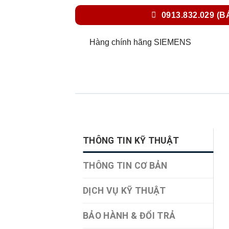
0913.832.029 (B
Hàng chính hãng SIEMENS
THÔNG TIN KỸ THUẬT
THÔNG TIN CƠ BẢN
DỊCH VỤ KỸ THUẬT
BẢO HÀNH & ĐỔI TRẢ