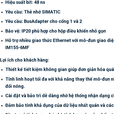
Hiệu suất bit: 48 ns
Yêu cầu: Thẻ nhớ SIMATIC
Yêu cầu: BusAdapter cho cổng 1 và 2
Bảo vệ: IP20 phù hợp cho hộp điều khiển nhỏ gọn
Hỗ trợ nhiều giao thức Ethernet với mô-đun giao diệ
IM155-6MF
Lợi ích cho khách hàng:
Thiết kế tiết kiệm không gian giúp đơn giản hóa quá
Tính linh hoạt tối đa với khả năng thay thế mô-đun
đổi nóng.
Cài đặt và bảo trì dễ dàng nhờ hệ thống nhận dạng 
Đảm bảo tính khả dụng của dữ liệu nhất quán và các