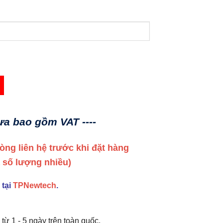
hưa bao gồm VAT ----
 lòng liên hệ trước khi đặt hàng
a số lượng nhiều)
 tại
TPNewtech
.
từ 1 - 5 ngày trên toàn quốc.