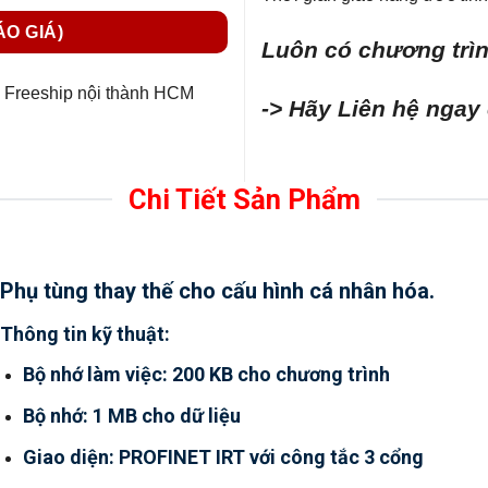
ÁO GIÁ)
Luôn có chương trìn
Freeship nội thành HCM
-> Hãy Liên hệ ngay
Chi Tiết Sản Phẩm
Phụ tùng thay thế cho cấu hình cá nhân hóa.
Thông tin kỹ thuật:
Bộ nhớ làm việc: 200 KB cho chương trình
Bộ nhớ: 1 MB cho dữ liệu
Giao diện: PROFINET IRT với công tắc 3 cổng