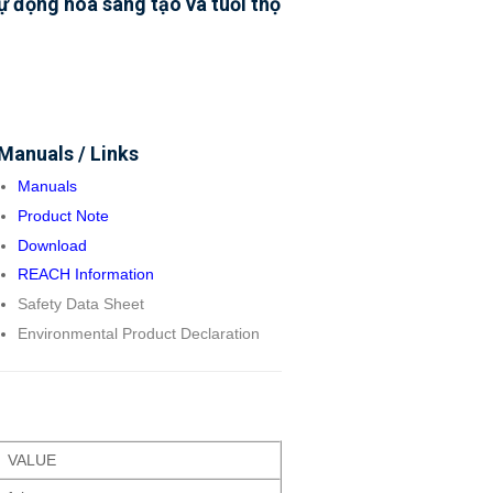
tự động hóa sáng tạo và tuổi thọ
Manuals / Links
Manuals
Product Note
Download
REACH Information
Safety Data Sheet
Environmental Product Declaration
VALUE