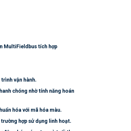
n MultiFieldbus tích hợp
 trình vận hành.
 nhanh chóng nhờ tính năng hoán
chuẩn hóa với mã hóa màu.
 trường hợp sử dụng linh hoạt.