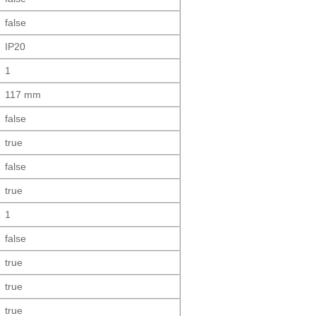
false
IP20
1
117 mm
false
true
false
true
1
false
true
true
true