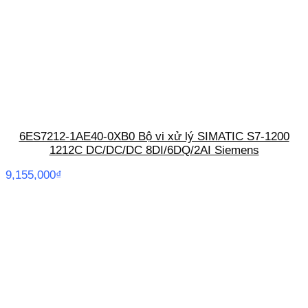
6ES7212-1AE40-0XB0 Bộ vi xử lý SIMATIC S7-1200
1212C DC/DC/DC 8DI/6DQ/2AI Siemens
9,155,000
₫