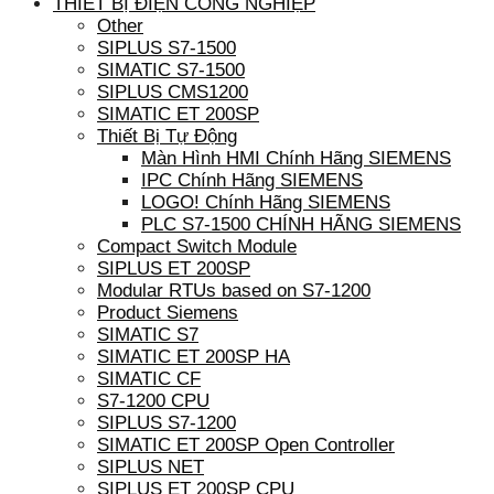
THIẾT BỊ ĐIỆN CÔNG NGHIỆP
Other
SIPLUS S7-1500
SIMATIC S7-1500
SIPLUS CMS1200
SIMATIC ET 200SP
Thiết Bị Tự Động
Màn Hình HMI Chính Hãng SIEMENS
IPC Chính Hãng SIEMENS
LOGO! Chính Hãng SIEMENS
PLC S7-1500 CHÍNH HÃNG SIEMENS
Compact Switch Module
SIPLUS ET 200SP
Modular RTUs based on S7-1200
Product Siemens
SIMATIC S7
SIMATIC ET 200SP HA
SIMATIC CF
S7-1200 CPU
SIPLUS S7-1200
SIMATIC ET 200SP Open Controller
SIPLUS NET
SIPLUS ET 200SP CPU