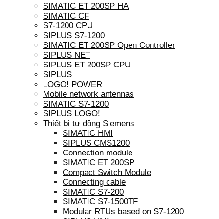
SIMATIC ET 200SP HA
SIMATIC CF
S7-1200 CPU
SIPLUS S7-1200
SIMATIC ET 200SP Open Controller
SIPLUS NET
SIPLUS ET 200SP CPU
SIPLUS
LOGO! POWER
Mobile network antennas
SIMATIC S7-1200
SIPLUS LOGO!
Thiết bị tự động Siemens
SIMATIC HMI
SIPLUS CMS1200
Connection module
SIMATIC ET 200SP
Compact Switch Module
Connecting cable
SIMATIC S7-200
SIMATIC S7-1500TF
Modular RTUs based on S7-1200