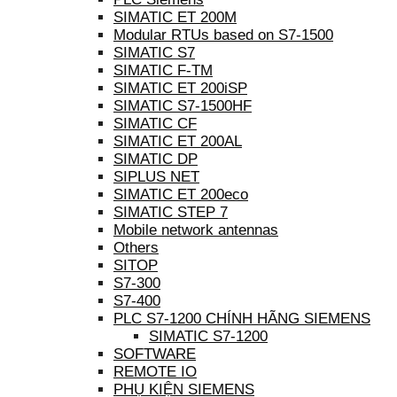
SIMATIC ET 200M
Modular RTUs based on S7-1500
SIMATIC S7
SIMATIC F-TM
SIMATIC ET 200iSP
SIMATIC S7-1500HF
SIMATIC CF
SIMATIC ET 200AL
SIMATIC DP
SIPLUS NET
SIMATIC ET 200eco
SIMATIC STEP 7
Mobile network antennas
Others
SITOP
S7-300
S7-400
PLC S7-1200 CHÍNH HÃNG SIEMENS
SIMATIC S7-1200
SOFTWARE
REMOTE IO
PHỤ KIỆN SIEMENS