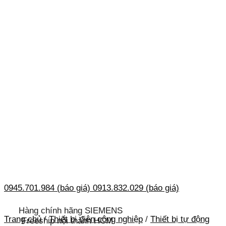
0945.701.984 (báo giá)
0913.832.029 (báo giá)
Hàng chính hãng SIEMENS
Trang chủ
/
Thiết bị điện công nghiệp
/
Thiết bị tự động
Freeship nội thành HCM