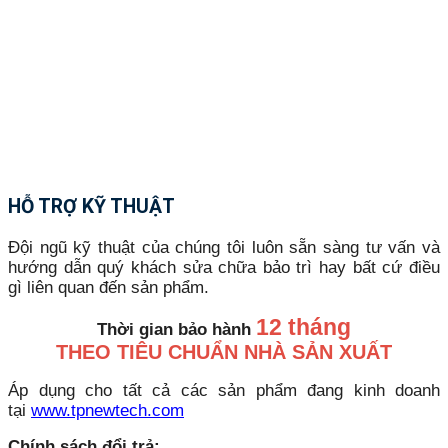
HỖ TRỢ KỸ THUẬT
Đội ngũ kỹ thuật của chúng tôi luôn sẵn sàng tư vấn và
hướng dẫn quý khách sửa chữa bảo trì hay bất cứ điều
gì liên quan đến sản phẩm.
12 tháng
Thời gian bảo hành
THEO TIÊU CHUẨN NHÀ SẢN XUẤT
Áp dụng cho tất cả các sản phẩm đang kinh doanh
tại
www.tpnewtech.com
Chính sách đổi trả: