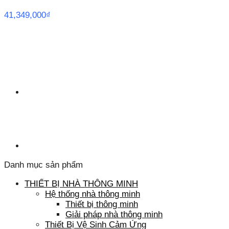
41,349,000
₫
Danh mục sản phẩm
THIẾT BỊ NHÀ THÔNG MINH
Hệ thống nhà thông minh
Thiết bị thông minh
Giải pháp nhà thông minh
Thiết Bị Vệ Sinh Cảm Ứng