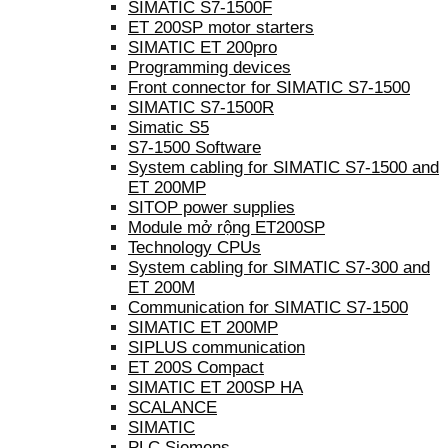
SIMATIC S7-1500F
ET 200SP motor starters
SIMATIC ET 200pro
Programming devices
Front connector for SIMATIC S7-1500
SIMATIC S7-1500R
Simatic S5
S7-1500 Software
System cabling for SIMATIC S7-1500 and
ET 200MP
SITOP power supplies
Module mở rộng ET200SP
Technology CPUs
System cabling for SIMATIC S7-300 and
ET 200M
Communication for SIMATIC S7-1500
SIMATIC ET 200MP
SIPLUS communication
ET 200S Compact
SIMATIC ET 200SP HA
SCALANCE
SIMATIC
PLC Siemens