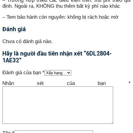
– Trường hợp thiếu các điều kiện trên: thu phí theo qui
định. Ngoài ra, KHÔNG thu thêm bất kỳ phí nào khác
– Tem bảo hành còn nguyên: không bị rách hoặc mờ
Đánh giá
Chưa có đánh giá nào.
Hãy là người đầu tiên nhận xét “6DL2804-
1AE32”
Đánh giá của bạn
*
Nhận xét của bạn
*