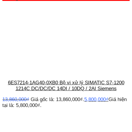
6ES7214-1AG40-0XB0 Bộ vi xử lý SIMATIC S7-1200
1214C DC/DC/DC 14DI / 10DQ / 2AI Siemens
13,860,000
₫
Giá gốc là: 13,860,000₫.
5,800,000
₫
Giá hiện
tại là: 5,800,000₫.