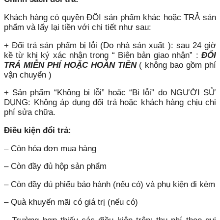
Khách hàng có quyền ĐỔI sản phẩm khác hoặc TRẢ sản
phẩm và lấy lại tiền với chi tiết như sau:
+ Đổi trả sản phẩm bị lỗi (Do nhà sản xuất ): sau 24 giờ
kề từ khi ký xác nhận trong “ Biên bản giao nhận” :
ĐỔI
TRẢ MIỄN PHÍ HOẶC HOÀN TIỀN
( không bao gồm phí
vận chuyển )
+ Sản phẩm “Không bị lỗi” hoặc “Bị lỗi” do NGƯỜI SỬ
DỤNG: Không áp dụng đổi trả hoặc khách hàng chịu chi
phí sửa chữa.
Điều kiện đổi trả:
– Còn hóa đơn mua hàng
– Còn đầy đủ hộp sản phẩm
– Còn đầy đủ phiếu bảo hành (nếu có) và phụ kiện đi kèm
– Quà khuyến mãi có giá trị (nếu có)