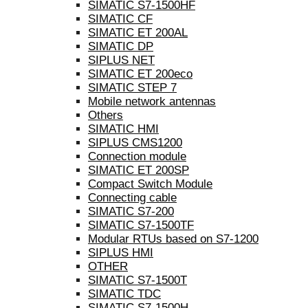
SIMATIC S7-1500HF
SIMATIC CF
SIMATIC ET 200AL
SIMATIC DP
SIPLUS NET
SIMATIC ET 200eco
SIMATIC STEP 7
Mobile network antennas
Others
SIMATIC HMI
SIPLUS CMS1200
Connection module
SIMATIC ET 200SP
Compact Switch Module
Connecting cable
SIMATIC S7-200
SIMATIC S7-1500TF
Modular RTUs based on S7-1200
SIPLUS HMI
OTHER
SIMATIC S7-1500T
SIMATIC TDC
SIMATIC S7-1500H