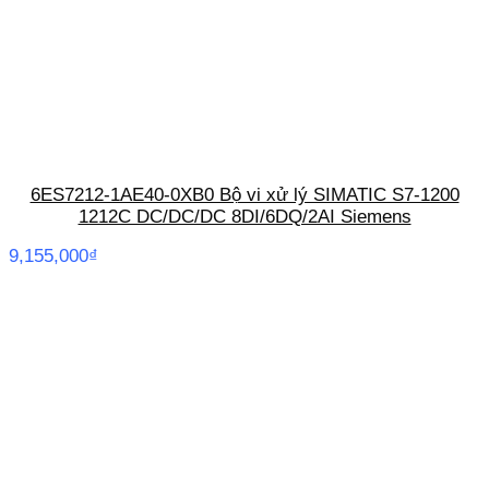
6ES7212-1AE40-0XB0 Bộ vi xử lý SIMATIC S7-1200
1212C DC/DC/DC 8DI/6DQ/2AI Siemens
9,155,000
₫