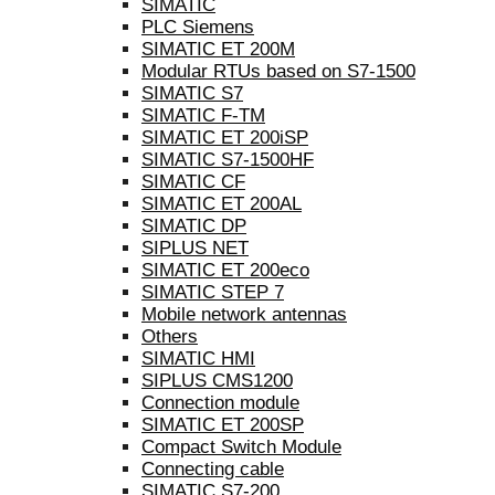
SIMATIC
PLC Siemens
SIMATIC ET 200M
Modular RTUs based on S7-1500
SIMATIC S7
SIMATIC F-TM
SIMATIC ET 200iSP
SIMATIC S7-1500HF
SIMATIC CF
SIMATIC ET 200AL
SIMATIC DP
SIPLUS NET
SIMATIC ET 200eco
SIMATIC STEP 7
Mobile network antennas
Others
SIMATIC HMI
SIPLUS CMS1200
Connection module
SIMATIC ET 200SP
Compact Switch Module
Connecting cable
SIMATIC S7-200