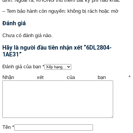
định. Ngoài ra, KHÔNG thu thêm bất kỳ phí nào khác
– Tem bảo hành còn nguyên: không bị rách hoặc mờ
Đánh giá
Chưa có đánh giá nào.
Hãy là người đầu tiên nhận xét “6DL2804-
1AE31”
Đánh giá của bạn
*
Nhận xét của bạn
*
Tên
*