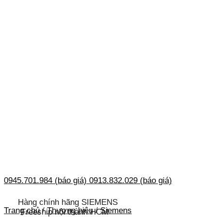
0945.701.984 (báo giá)
0913.832.029 (báo giá)
Hàng chính hãng SIEMENS
Trang chủ
/
Thương hiệu
/
Siemens
Freeship nội thành HCM