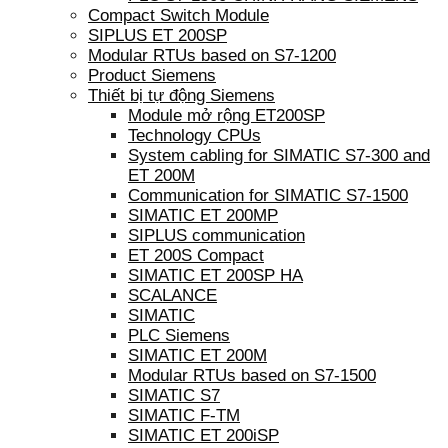
Compact Switch Module
SIPLUS ET 200SP
Modular RTUs based on S7-1200
Product Siemens
Thiết bị tự động Siemens
Module mở rộng ET200SP
Technology CPUs
System cabling for SIMATIC S7-300 and
ET 200M
Communication for SIMATIC S7-1500
SIMATIC ET 200MP
SIPLUS communication
ET 200S Compact
SIMATIC ET 200SP HA
SCALANCE
SIMATIC
PLC Siemens
SIMATIC ET 200M
Modular RTUs based on S7-1500
SIMATIC S7
SIMATIC F-TM
SIMATIC ET 200iSP