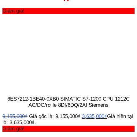
Giảm giá!
6ES7212-1BE40-0XB0 SIMATIC S7-1200 CPU 1212C
AC/DC/rơ le 8DI/6DQ/2AI Siemens
9,155,000
₫
Giá gốc là: 9,155,000₫.
3,635,000
₫
Giá hiện tại
là: 3,635,000₫.
Giảm giá!