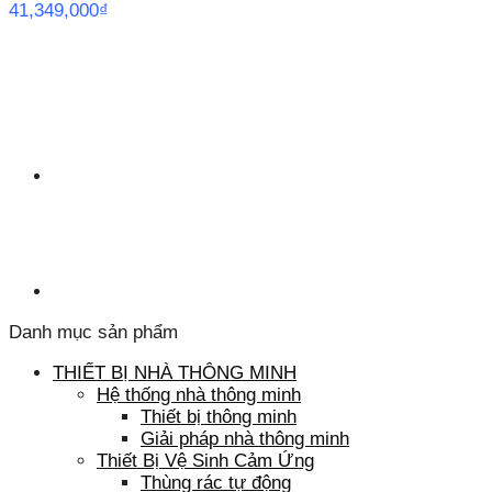
41,349,000
₫
Danh mục sản phẩm
THIẾT BỊ NHÀ THÔNG MINH
Hệ thống nhà thông minh
Thiết bị thông minh
Giải pháp nhà thông minh
Thiết Bị Vệ Sinh Cảm Ứng
Thùng rác tự động