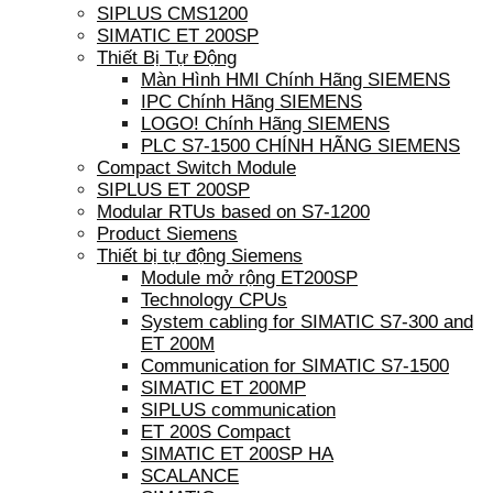
SIPLUS CMS1200
SIMATIC ET 200SP
Thiết Bị Tự Động
Màn Hình HMI Chính Hãng SIEMENS
IPC Chính Hãng SIEMENS
LOGO! Chính Hãng SIEMENS
PLC S7-1500 CHÍNH HÃNG SIEMENS
Compact Switch Module
SIPLUS ET 200SP
Modular RTUs based on S7-1200
Product Siemens
Thiết bị tự động Siemens
Module mở rộng ET200SP
Technology CPUs
System cabling for SIMATIC S7-300 and
ET 200M
Communication for SIMATIC S7-1500
SIMATIC ET 200MP
SIPLUS communication
ET 200S Compact
SIMATIC ET 200SP HA
SCALANCE