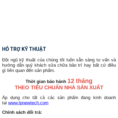
HỖ TRỢ KỸ THUẬT
Đội ngũ kỹ thuật của chúng tôi luôn sẵn sàng tư vấn và
hướng dẫn quý khách sửa chữa bảo trì hay bất cứ điều
gì liên quan đến sản phẩm.
12 tháng
Thời gian bảo hành
THEO TIÊU CHUẨN NHÀ SẢN XUẤT
Áp dụng cho tất cả các sản phẩm đang kinh doanh
tại
www.tpnewtech.com
Chính sách đổi trả: