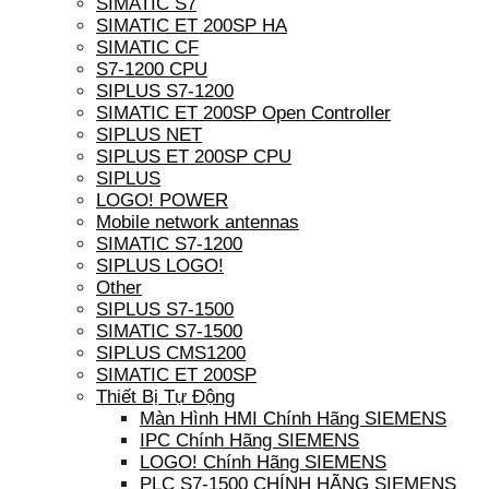
SIMATIC S7
SIMATIC ET 200SP HA
SIMATIC CF
S7-1200 CPU
SIPLUS S7-1200
SIMATIC ET 200SP Open Controller
SIPLUS NET
SIPLUS ET 200SP CPU
SIPLUS
LOGO! POWER
Mobile network antennas
SIMATIC S7-1200
SIPLUS LOGO!
Other
SIPLUS S7-1500
SIMATIC S7-1500
SIPLUS CMS1200
SIMATIC ET 200SP
Thiết Bị Tự Động
Màn Hình HMI Chính Hãng SIEMENS
IPC Chính Hãng SIEMENS
LOGO! Chính Hãng SIEMENS
PLC S7-1500 CHÍNH HÃNG SIEMENS