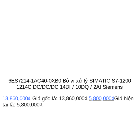
6ES7214-1AG40-0XB0 Bộ vi xử lý SIMATIC S7-1200
1214C DC/DC/DC 14DI / 10DQ / 2AI Siemens
13,860,000
₫
Giá gốc là: 13,860,000₫.
5,800,000
₫
Giá hiện
tại là: 5,800,000₫.