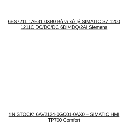
6ES7211-1AE31-0XB0 Bộ vi xử lý SIMATIC S7-1200
1211C DC/DC/DC 6DI/4DQ/2AI Siemens
(IN STOCK) 6AV2124-0GC01-0AX0 – SIMATIC HMI
TP700 Comfort