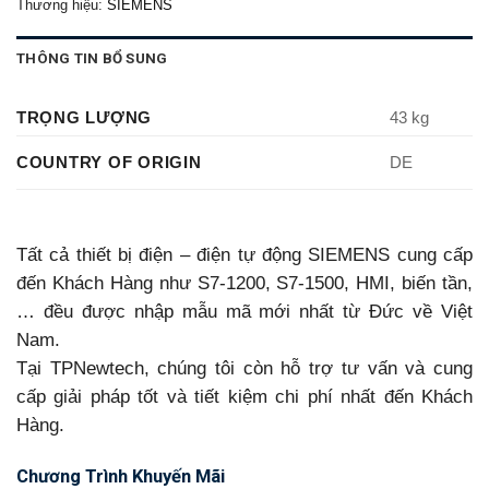
Thương hiệu:
SIEMENS
THÔNG TIN BỔ SUNG
TRỌNG LƯỢNG
43 kg
COUNTRY OF ORIGIN
DE
Tất cả thiết bị điện – điện tự động SIEMENS cung cấp
đến Khách Hàng như S7-1200, S7-1500, HMI, biến tần,
… đều được nhập mẫu mã mới nhất từ Đức về Việt
Nam.
Tại TPNewtech, chúng tôi còn hỗ trợ tư vấn và cung
cấp giải pháp tốt và tiết kiệm chi phí nhất đến Khách
Hàng.
Chương Trình Khuyến Mãi