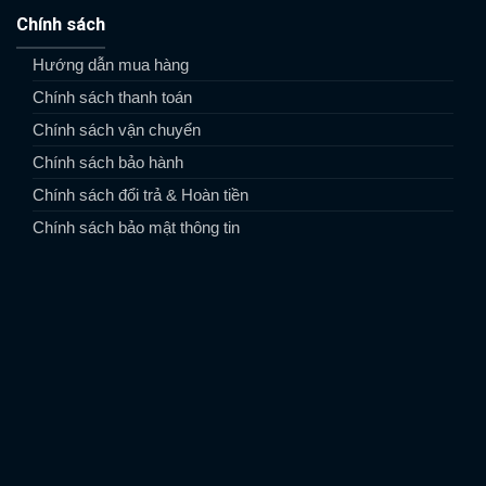
Chính sách
Hướng dẫn mua hàng
Chính sách thanh toán
Chính sách vận chuyển
Chính sách bảo hành
Chính sách đổi trả & Hoàn tiền
Chính sách bảo mật thông tin