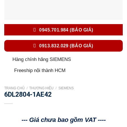
0945.701.984 (BÁO GIÁ)
0913.832.029 (BÁO GIÁ)
Hàng chính hãng SIEMENS
Freeship nội thành HCM
TRANG CHỦ
/
THƯƠNG HIỆU
/
SIEMENS
6DL2804-1AE42
--- Giá chưa bao gồm VAT ----