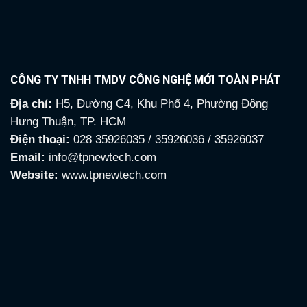
CÔNG TY TNHH TMDV CÔNG NGHỆ MỚI TOÀN PHÁT
Địa chỉ:
H5, Đường C4, Khu Phố 4, Phường Đông
Hưng Thuận, TP. HCM
Điện thoại:
028 35926035 / 35926036 / 35926037
Email:
info@tpnewtech.com
Website:
www.tpnewtech.com