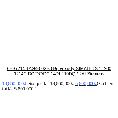
6ES7214-1AG40-0XB0 Bộ vi xử lý SIMATIC S7-1200
1214C DC/DC/DC 14DI / 10DQ / 2AI Siemens
13,860,000
₫
Giá gốc là: 13,860,000₫.
5,800,000
₫
Giá hiện
tại là: 5,800,000₫.