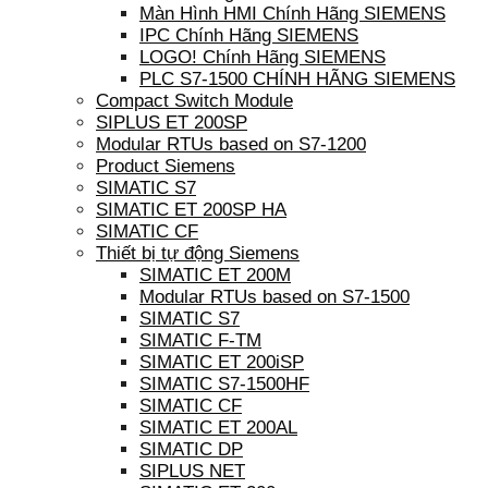
Màn Hình HMI Chính Hãng SIEMENS
IPC Chính Hãng SIEMENS
LOGO! Chính Hãng SIEMENS
PLC S7-1500 CHÍNH HÃNG SIEMENS
Compact Switch Module
SIPLUS ET 200SP
Modular RTUs based on S7-1200
Product Siemens
SIMATIC S7
SIMATIC ET 200SP HA
SIMATIC CF
Thiết bị tự động Siemens
SIMATIC ET 200M
Modular RTUs based on S7-1500
SIMATIC S7
SIMATIC F-TM
SIMATIC ET 200iSP
SIMATIC S7-1500HF
SIMATIC CF
SIMATIC ET 200AL
SIMATIC DP
SIPLUS NET