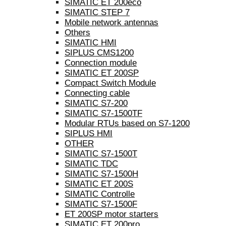
SIMATIC ET 200eco
SIMATIC STEP 7
Mobile network antennas
Others
SIMATIC HMI
SIPLUS CMS1200
Connection module
SIMATIC ET 200SP
Compact Switch Module
Connecting cable
SIMATIC S7-200
SIMATIC S7-1500TF
Modular RTUs based on S7-1200
SIPLUS HMI
OTHER
SIMATIC S7-1500T
SIMATIC TDC
SIMATIC S7-1500H
SIMATIC ET 200S
SIMATIC Controlle
SIMATIC S7-1500F
ET 200SP motor starters
SIMATIC ET 200pro