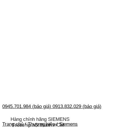
0945.701.984 (báo giá)
0913.832.029 (báo giá)
Hàng chính hãng SIEMENS
Trang chủ
/
Thương hiệu
/
Siemens
Freeship nội thành HCM