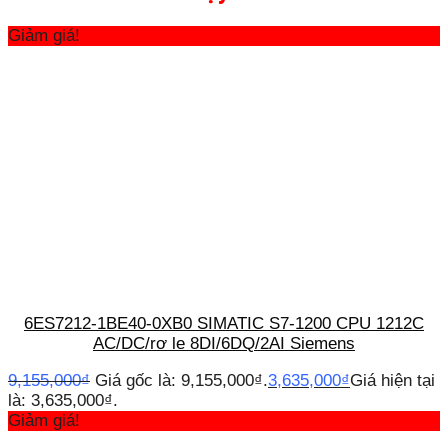
Giảm giá!
6ES7212-1BE40-0XB0 SIMATIC S7-1200 CPU 1212C
AC/DC/rơ le 8DI/6DQ/2AI Siemens
9,155,000
₫
Giá gốc là: 9,155,000₫.
3,635,000
₫
Giá hiện tại
là: 3,635,000₫.
Giảm giá!