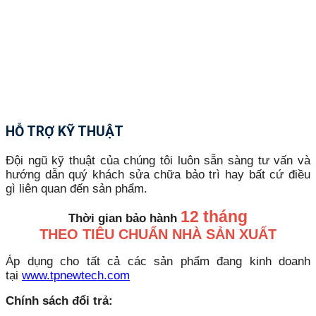
HỖ TRỢ KỸ THUẬT
Đội ngũ kỹ thuật của chúng tôi luôn sẵn sàng tư vấn và
hướng dẫn quý khách sửa chữa bảo trì hay bất cứ điều
gì liên quan đến sản phẩm.
12 tháng
Thời gian bảo hành
THEO TIÊU CHUẨN NHÀ SẢN XUẤT
Áp dụng cho tất cả các sản phẩm đang kinh doanh
tại
www.tpnewtech.com
Chính sách đổi trả: