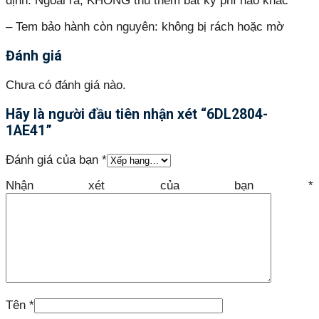
định. Ngoài ra, KHÔNG thu thêm bất kỳ phí nào khác
– Tem bảo hành còn nguyên: không bị rách hoặc mờ
Đánh giá
Chưa có đánh giá nào.
Hãy là người đầu tiên nhận xét “6DL2804-
1AE41”
Đánh giá của bạn
*
Nhận xét của bạn
*
Tên
*