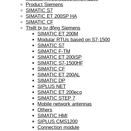
Product Siemens
SIMATIC S7
SIMATIC ET 200SP HA
SIMATIC CF
Thiết bị tự động Siemens
SIMATIC ET 200M
Modular RTUs based on S7-1500
SIMATIC S7
SIMATIC F-TM
SIMATIC ET 200iSP
SIMATIC S7-1500HF
SIMATIC CF
SIMATIC ET 200AL
SIMATIC DP
SIPLUS NET
SIMATIC ET 200eco
SIMATIC STEP 7
Mobile network antennas
Others
SIMATIC HMI
SIPLUS CMS1200
Connection module