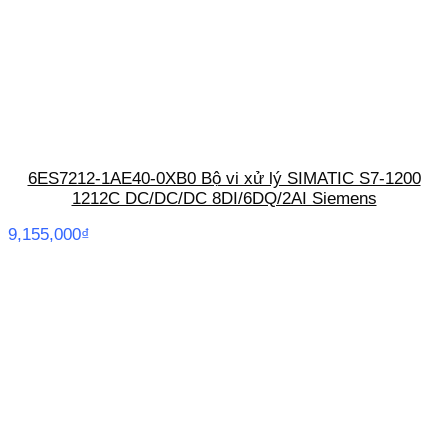
6ES7212-1AE40-0XB0 Bộ vi xử lý SIMATIC S7-1200
1212C DC/DC/DC 8DI/6DQ/2AI Siemens
9,155,000
₫