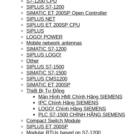
S7-1200 CPU
SIPLUS S7-1200
SIMATIC ET 200SP Open Controller
SIPLUS NET
SIPLUS ET 200SP CPU
SIPLUS
LOGO! POWER
Mobile network antennas
SIMATIC S7-1200
SIPLUS LOGO!
Other
SIPLUS S7-1500
SIMATIC S7-1500
SIPLUS CMS1200
SIMATIC ET 200SP
Thiết Bị Tự Động
Màn Hình HMI Chính Hãng SIEMENS
IPC Chính Hãng SIEMENS
LOGO! Chính Hãng SIEMENS
PLC S7-1500 CHÍNH HÃNG SIEMENS
Compact Switch Module
SIPLUS ET 200SP
Modular RTUs based on S7-1200