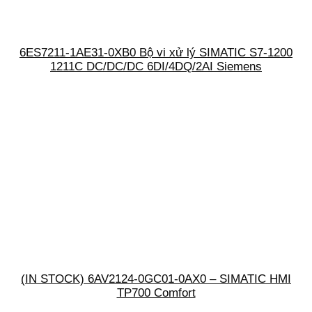
6ES7211-1AE31-0XB0 Bộ vi xử lý SIMATIC S7-1200
1211C DC/DC/DC 6DI/4DQ/2AI Siemens
(IN STOCK) 6AV2124-0GC01-0AX0 – SIMATIC HMI
TP700 Comfort