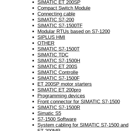
SIMATIC ET 200SP
Compact Switch Module
Connecting cable
SIMATIC S7-200
SIMATIC S7-1500TF
Modular RTUs based on S7-1200
SIPLUS HMI
OTHER
SIMATIC S7-1500T
SIMATIC TDC
SIMATIC S7-1500H
SIMATIC ET 200S
SIMATIC Controlle
SIMATIC S7-1500F
ET 200SP motor starters
SIMATIC ET 200pro
Programming devices
Front connector for SIMATIC S7-1500
SIMATIC S7-1500R
Simatic S5
S7-1500 Software
System cabling for SIMATIC S7-1500 and
ET 200MP