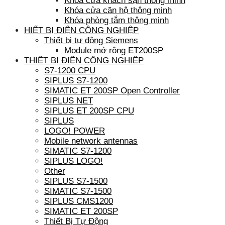
Khóa cửa khách sạn thông minh
Khóa cửa căn hộ thông minh
Khóa phòng tắm thông minh
HIẾT BỊ ĐIỆN CÔNG NGHIỆP
Thiết bị tự động Siemens
Module mở rộng ET200SP
THIẾT BỊ ĐIỆN CÔNG NGHIỆP
S7-1200 CPU
SIPLUS S7-1200
SIMATIC ET 200SP Open Controller
SIPLUS NET
SIPLUS ET 200SP CPU
SIPLUS
LOGO! POWER
Mobile network antennas
SIMATIC S7-1200
SIPLUS LOGO!
Other
SIPLUS S7-1500
SIMATIC S7-1500
SIPLUS CMS1200
SIMATIC ET 200SP
Thiết Bị Tự Động