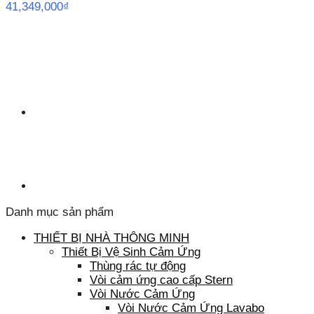
41,349,000
₫
Danh mục sản phẩm
THIẾT BỊ NHÀ THÔNG MINH
Thiết Bị Vệ Sinh Cảm Ứng
Thùng rác tự động
Vòi cảm ứng cao cấp Stern
Vòi Nước Cảm Ứng
Vòi Nước Cảm Ứng Lavabo