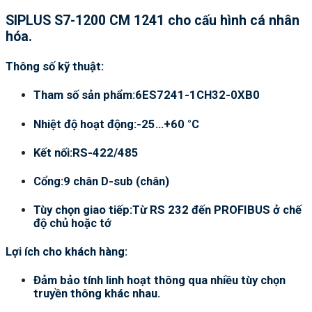
SIPLUS S7-1200 CM 1241 cho cấu hình cá nhân
hóa.
Thông số kỹ thuật:
Tham số sản phẩm:6ES7241-1CH32-0XB0
Nhiệt độ hoạt động:-25…+60 °C
Kết nối:RS-422/485
Cổng:9 chân D-sub (chân)
Tùy chọn giao tiếp:Từ RS 232 đến PROFIBUS ở chế
độ chủ hoặc tớ
Lợi ích cho khách hàng:
Đảm bảo tính linh hoạt thông qua nhiều tùy chọn
truyền thông khác nhau.