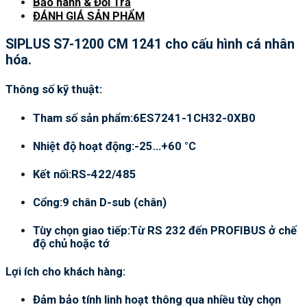
Bảo hành & Đổi Trả
ĐÁNH GIÁ SẢN PHẨM
SIPLUS S7-1200 CM 1241 cho cấu hình cá nhân
hóa.
Thông số kỹ thuật:
Tham số sản phẩm:6ES7241-1CH32-0XB0
Nhiệt độ hoạt động:-25…+60 °C
Kết nối:RS-422/485
Cổng:9 chân D-sub (chân)
Tùy chọn giao tiếp:Từ RS 232 đến PROFIBUS ở chế
độ chủ hoặc tớ
Lợi ích cho khách hàng:
Đảm bảo tính linh hoạt thông qua nhiều tùy chọn