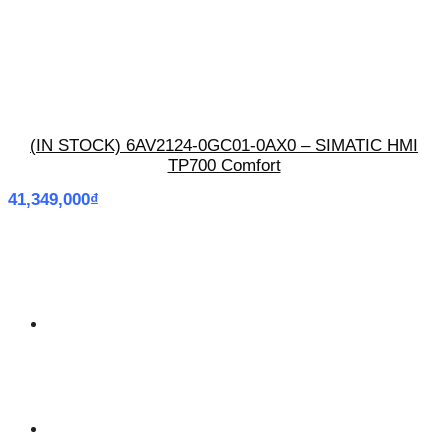
(IN STOCK) 6AV2124-0GC01-0AX0 – SIMATIC HMI
TP700 Comfort
41,349,000
₫