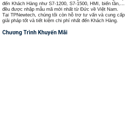
đến Khách Hàng như S7-1200, S7-1500, HMI, biến tần,…
đều được nhập mẫu mã mới nhất từ Đức về Việt Nam.
Tại TPNewtech, chúng tôi còn hỗ trợ tư vấn và cung cấp
giải pháp tốt và tiết kiệm chi phí nhất đến Khách Hàng.
Chương Trình Khuyến Mãi