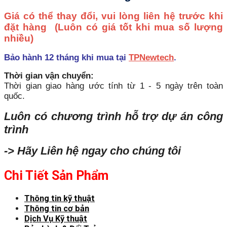
Giá có thể thay đổi, vui lòng liên hệ trước khi
đặt hàng
(Luôn có giá tốt khi mua số lượng
nhiều)
Bảo hành 12 tháng khi mua tại
TPNewtech
.
Thời gian vận chuyển:
Thời gian giao hàng ước tính từ 1 - 5 ngày trên toàn
quốc.
Luôn có chương trình hỗ trợ dự án công
trình
-> Hãy Liên hệ ngay cho chúng tôi
Chi Tiết Sản Phẩm
Thông tin kỹ thuật
Thông tin cơ bản
Dịch Vụ Kỹ thuật