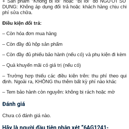
+ Sản phẩm “Không bị lỗi” hoặc “Bị lỗi” do NGƯỜI SỬ
DỤNG: Không áp dụng đổi trả hoặc khách hàng chịu chi
phí sửa chữa.
Điều kiện đổi trả:
– Còn hóa đơn mua hàng
– Còn đầy đủ hộp sản phẩm
– Còn đầy đủ phiếu bảo hành (nếu có) và phụ kiện đi kèm
– Quà khuyến mãi có giá trị (nếu có)
– Trường hợp thiếu các điều kiện trên: thu phí theo qui
định. Ngoài ra, KHÔNG thu thêm bất kỳ phí nào khác
– Tem bảo hành còn nguyên: không bị rách hoặc mờ
Đánh giá
Chưa có đánh giá nào.
Hãy là người đầu tiên nhận xét “6AG1241-