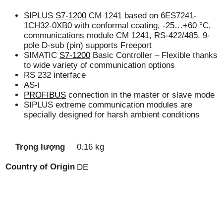
SIPLUS
S7-1200
CM 1241 based on 6ES7241-
1CH32-0XB0 with conformal coating, -25…+60 °C,
communications module CM 1241, RS-422/485, 9-
pole D-sub (pin) supports Freeport
SIMATIC
S7-1200
Basic Controller – Flexible thanks
to wide variety of communication options
RS 232 interface
AS-i
PROFIBUS
connection in the master or slave mode
SIPLUS extreme communication modules are
specially designed for harsh ambient conditions
Trọng lượng
0.16 kg
Country of Origin
DE