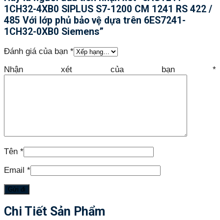
1CH32-4XB0 SIPLUS S7-1200 CM 1241 RS 422 /
485 Với lớp phủ bảo vệ dựa trên 6ES7241-
1CH32-0XB0 Siemens”
Đánh giá của bạn
*
Nhận xét của bạn
*
Tên
*
Email
*
Chi Tiết Sản Phẩm