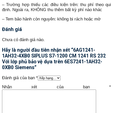
– Trường hợp thiếu các điều kiện trên: thu phí theo qui
định. Ngoài ra, KHÔNG thu thêm bất kỳ phí nào khác
– Tem bảo hành còn nguyên: không bị rách hoặc mờ
Đánh giá
Chưa có đánh giá nào.
Hãy là người đầu tiên nhận xét “6AG1241-
1AH32-4XB0 SIPLUS S7-1200 CM 1241 RS 232
Với lớp phủ bảo vệ dựa trên 6ES7241-1AH32-
0XB0 Siemens”
Đánh giá của bạn
*
Nhận xét của bạn
*