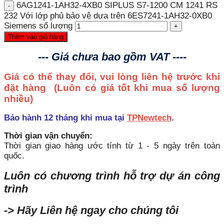
6AG1241-1AH32-4XB0 SIPLUS S7-1200 CM 1241 RS
232 Với lớp phủ bảo vệ dựa trên 6ES7241-1AH32-0XB0
Siemens số lượng
Thêm vào giỏ hàng
--- Giá chưa bao gồm VAT ----
Giá có thể thay đổi, vui lòng liên hệ trước khi
đặt hàng
(Luôn có giá tốt khi mua số lượng
nhiều)
Bảo hành 12 tháng khi mua tại
TPNewtech
.
Thời gian vận chuyển:
Thời gian giao hàng ước tính từ 1 - 5 ngày trên toàn
quốc.
Luôn có chương trình hỗ trợ dự án công
trình
-> Hãy Liên hệ ngay cho chúng tôi