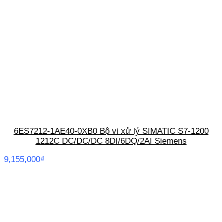
6ES7212-1AE40-0XB0 Bộ vi xử lý SIMATIC S7-1200
1212C DC/DC/DC 8DI/6DQ/2AI Siemens
9,155,000
₫