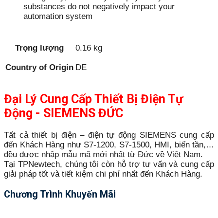
substances do not negatively impact your
automation system
Trọng lượng
0.16 kg
Country of Origin
DE
Đại Lý Cung Cấp Thiết Bị Điện Tự
Động - SIEMENS ĐỨC
Tất cả thiết bị điện – điện tự động SIEMENS cung cấp
đến Khách Hàng như S7-1200, S7-1500, HMI, biến tần,…
đều được nhập mẫu mã mới nhất từ Đức về Việt Nam.
Tại TPNewtech, chúng tôi còn hỗ trợ tư vấn và cung cấp
giải pháp tốt và tiết kiệm chi phí nhất đến Khách Hàng.
Chương Trình Khuyến Mãi