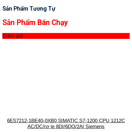
Sản Phẩm Tương Tự
Sản Phẩm Bán Chạy
Giảm giá!
6ES7212-1BE40-0XB0 SIMATIC S7-1200 CPU 1212C
AC/DC/rơ le 8DI/6DQ/2AI Siemens