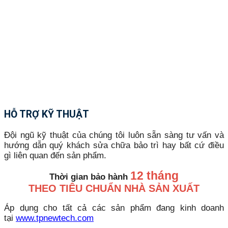
HỖ TRỢ KỸ THUẬT
Đội ngũ kỹ thuật của chúng tôi luôn sẵn sàng tư vấn và
hướng dẫn quý khách sửa chữa bảo trì hay bất cứ điều
gì liên quan đến sản phẩm.
12 tháng
Thời gian bảo hành
THEO TIÊU CHUẨN NHÀ SẢN XUẤT
Áp dụng cho tất cả các sản phẩm đang kinh doanh
tại
www.tpnewtech.com