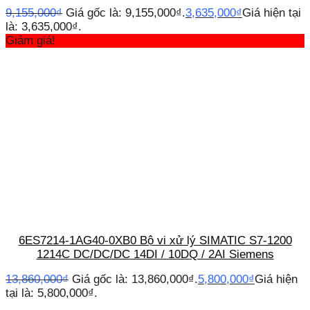
9,155,000
₫
Giá gốc là: 9,155,000₫.
3,635,000
₫
Giá hiện tại
là: 3,635,000₫.
Giảm giá!
6ES7214-1AG40-0XB0 Bộ vi xử lý SIMATIC S7-1200
1214C DC/DC/DC 14DI / 10DQ / 2AI Siemens
13,860,000
₫
Giá gốc là: 13,860,000₫.
5,800,000
₫
Giá hiện
tại là: 5,800,000₫.