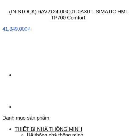
(IN STOCK) 6AV2124-0GC01-0AX0 – SIMATIC HMI
TP700 Comfort
41,349,000
₫
Danh mục sản phẩm
THIẾT BỊ NHÀ THÔNG MINH
Hệ thống nhà thông minh