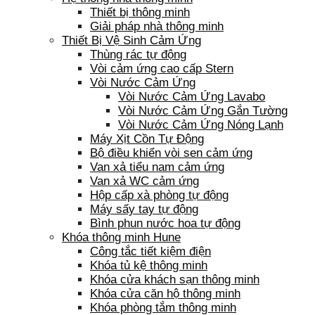
Thiết bị thông minh
Giải pháp nhà thông minh
Thiết Bị Vệ Sinh Cảm Ứng
Thùng rác tự động
Vòi cảm ứng cao cấp Stern
Vòi Nước Cảm Ứng
Vòi Nước Cảm Ứng Lavabo
Vòi Nước Cảm Ứng Gắn Tường
Vòi Nước Cảm Ứng Nóng Lạnh
Máy Xịt Cồn Tự Động
Bộ điều khiển vòi sen cảm ứng
Van xả tiểu nam cảm ứng
Van xả WC cảm ứng
Hộp cấp xà phòng tự động
Máy sấy tay tự động
Bình phun nước hoa tự động
Khóa thông minh Hune
Công tắc tiết kiệm điện
Khóa tủ kệ thông minh
Khóa cửa khách sạn thông minh
Khóa cửa căn hộ thông minh
Khóa phòng tắm thông minh