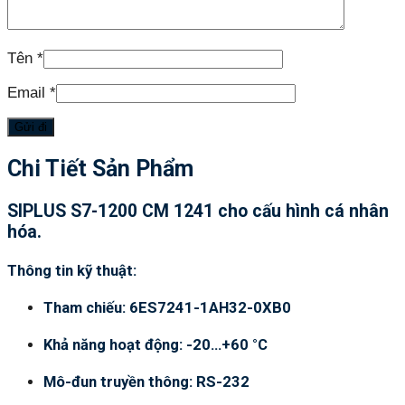
Tên
*
Email
*
Chi Tiết Sản Phẩm
SIPLUS S7-1200 CM 1241 cho cấu hình cá nhân
hóa.
Thông tin kỹ thuật:
Tham chiếu: 6ES7241-1AH32-0XB0
Khả năng hoạt động: -20…+60 °C
Mô-đun truyền thông: RS-232