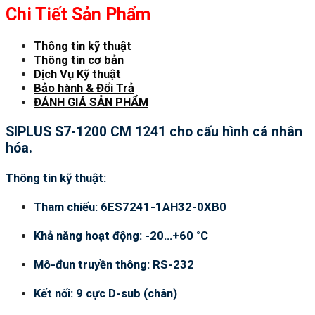
Chi Tiết Sản Phẩm
Thông tin kỹ thuật
Thông tin cơ bản
Dịch Vụ Kỹ thuật
Bảo hành & Đổi Trả
ĐÁNH GIÁ SẢN PHẨM
SIPLUS S7-1200 CM 1241 cho cấu hình cá nhân
hóa.
Thông tin kỹ thuật:
Tham chiếu: 6ES7241-1AH32-0XB0
Khả năng hoạt động: -20…+60 °C
Mô-đun truyền thông: RS-232
Kết nối: 9 cực D-sub (chân)