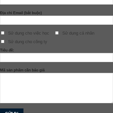
Địa chỉ Email (bắt buộc)
Sử dụng cho việc học
Sử dụng cá nhân
Sử dụng cho công ty
Tiêu đề:
Mã sản phẩm cần báo giá