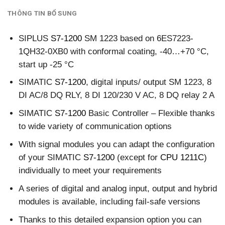
THÔNG TIN BỔ SUNG
SIPLUS
S7-1200
SM 1223 based on 6ES7223-
1QH32-0XB0 with conformal coating, -40…+70 °C,
start up -25 °C
SIMATIC
S7-1200
, digital inputs/ output SM 1223, 8
DI AC/8 DQ RLY, 8 DI 120/230 V AC, 8 DQ relay 2 A
SIMATIC
S7-1200
Basic Controller – Flexible thanks
to wide variety of communication options
With signal modules you can adapt the configuration
of your SIMATIC
S7-1200
(except for
CPU 1211C
)
individually to meet your requirements
A series of digital and analog input, output and hybrid
modules is available, including fail-safe versions
Thanks to this detailed expansion option you can