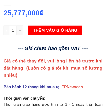
25,777,000
₫
6AG1223-1QH32-2XB0 SIPLUS S7-1200 SM 1223 DI 8x120/230 V 
THÊM VÀO GIỎ HÀNG
--- Giá chưa bao gồm VAT ----
Giá có thể thay đổi, vui lòng liên hệ trước khi
đặt hàng
(Luôn có giá tốt khi mua số lượng
nhiều)
Bảo hành 12 tháng khi mua tại
TPNewtech
.
Thời gian vận chuyển:
Thời gian giao hàng ước tính từ 1 - 5 ngày trên toàn