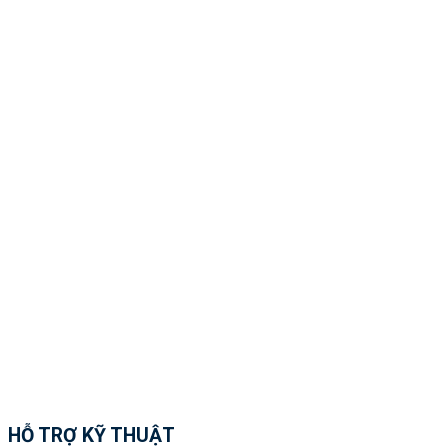
HỖ TRỢ KỸ THUẬT