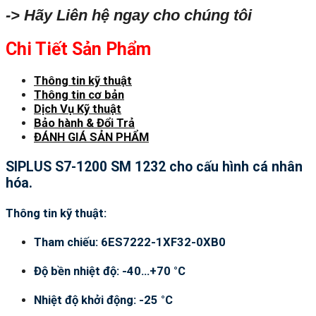
-> Hãy Liên hệ ngay cho chúng tôi
Chi Tiết Sản Phẩm
Thông tin kỹ thuật
Thông tin cơ bản
Dịch Vụ Kỹ thuật
Bảo hành & Đổi Trả
ĐÁNH GIÁ SẢN PHẨM
SIPLUS S7-1200 SM 1232 cho cấu hình cá nhân
hóa.
Thông tin kỹ thuật:
Tham chiếu: 6ES7222-1XF32-0XB0
Độ bền nhiệt độ: -40…+70 °C
Nhiệt độ khởi động: -25 °C