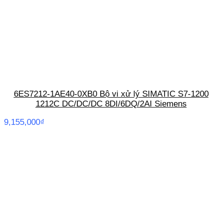
6ES7212-1AE40-0XB0 Bộ vi xử lý SIMATIC S7-1200
1212C DC/DC/DC 8DI/6DQ/2AI Siemens
9,155,000
₫