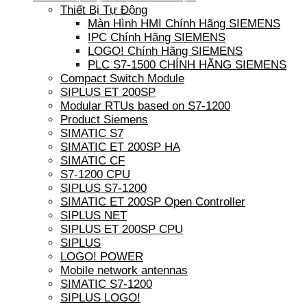
Thiết Bị Tự Động
Màn Hình HMI Chính Hãng SIEMENS
IPC Chính Hãng SIEMENS
LOGO! Chính Hãng SIEMENS
PLC S7-1500 CHÍNH HÃNG SIEMENS
Compact Switch Module
SIPLUS ET 200SP
Modular RTUs based on S7-1200
Product Siemens
SIMATIC S7
SIMATIC ET 200SP HA
SIMATIC CF
S7-1200 CPU
SIPLUS S7-1200
SIMATIC ET 200SP Open Controller
SIPLUS NET
SIPLUS ET 200SP CPU
SIPLUS
LOGO! POWER
Mobile network antennas
SIMATIC S7-1200
SIPLUS LOGO!