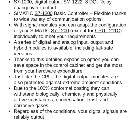
S7-1200
, digital output SM 1222, 8 DQ, Relay
changeover contact
SIMATIC
S7-1200
Basic Controller – Flexible thanks
to wide variety of communication options
With signal modules you can adapt the configuration
of your SIMATIC
S7-1200
(except for
CPU 1211C
)
individually to meet your requirements
A series of digital and analog input, output and
hybrid modules is available, including fail-safe
versions
Thanks to this detailed expansion option you can
save space in the control cabinet and get the most
from your hardware expenditure
Just like the CPU, the digital output modules are
also protected against extreme ambient conditions
Due to the 100% conformal coating they can
withstand biologically, chemically and physically
active substances, condensation, frost, and
corrosive gases
Regardless of the conditions, your digital signals are
reliably output