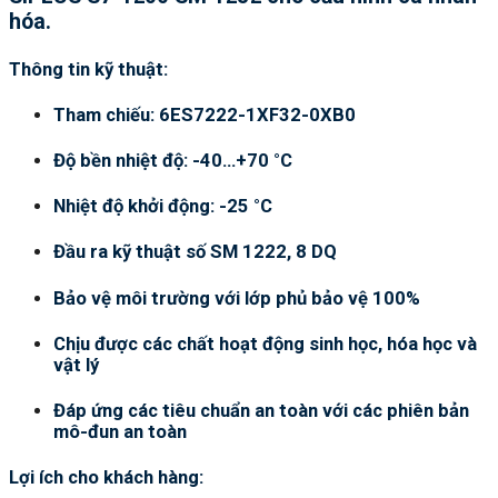
hóa.
Thông tin kỹ thuật:
Tham chiếu: 6ES7222-1XF32-0XB0
Độ bền nhiệt độ: -40…+70 °C
Nhiệt độ khởi động: -25 °C
Đầu ra kỹ thuật số SM 1222, 8 DQ
Bảo vệ môi trường với lớp phủ bảo vệ 100%
Chịu được các chất hoạt động sinh học, hóa học và
vật lý
Đáp ứng các tiêu chuẩn an toàn với các phiên bản
mô-đun an toàn
Lợi ích cho khách hàng: