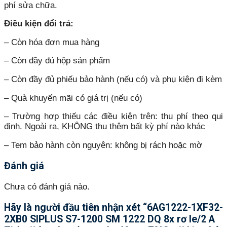
phí sửa chữa.
Điều kiện đổi trả:
– Còn hóa đơn mua hàng
– Còn đầy đủ hộp sản phẩm
– Còn đầy đủ phiếu bảo hành (nếu có) và phụ kiện đi kèm
– Quà khuyến mãi có giá trị (nếu có)
– Trường hợp thiếu các điều kiện trên: thu phí theo qui
định. Ngoài ra, KHÔNG thu thêm bất kỳ phí nào khác
– Tem bảo hành còn nguyên: không bị rách hoặc mờ
Đánh giá
Chưa có đánh giá nào.
Hãy là người đầu tiên nhận xét “6AG1222-1XF32-
2XB0 SIPLUS S7-1200 SM 1222 DQ 8x rơ le/2 A