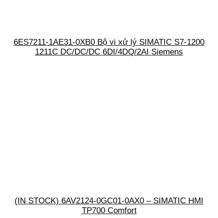
6ES7211-1AE31-0XB0 Bộ vi xử lý SIMATIC S7-1200
1211C DC/DC/DC 6DI/4DQ/2AI Siemens
(IN STOCK) 6AV2124-0GC01-0AX0 – SIMATIC HMI
TP700 Comfort