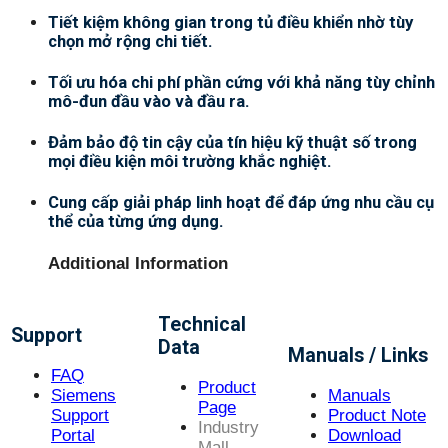
Tiết kiệm không gian trong tủ điều khiển nhờ tùy
chọn mở rộng chi tiết.
Tối ưu hóa chi phí phần cứng với khả năng tùy chỉnh
mô-đun đầu vào và đầu ra.
Đảm bảo độ tin cậy của tín hiệu kỹ thuật số trong
mọi điều kiện môi trường khắc nghiệt.
Cung cấp giải pháp linh hoạt để đáp ứng nhu cầu cụ
thể của từng ứng dụng.
Additional Information
Technical
Support
Data
Manuals / Links
FAQ
Product
Siemens
Manuals
Page
Support
Product Note
Industry
Portal
Download
Mall