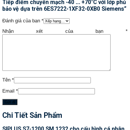
Tiếp điểm chuyển mạch -40 … +70°C với lớp phủ
bảo vệ dựa trên 6ES7222-1XF32-0XB0 Siemens”
Đánh giá của bạn
*
Nhận xét của bạn
*
Tên
*
Email
*
Chi Tiết Sản Phẩm
SIPLUS S7-1200 SM 1232 cho cấu hình cá nhân