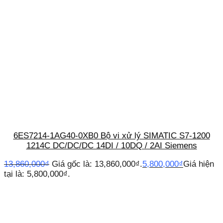
6ES7214-1AG40-0XB0 Bộ vi xử lý SIMATIC S7-1200
1214C DC/DC/DC 14DI / 10DQ / 2AI Siemens
13,860,000
₫
Giá gốc là: 13,860,000₫.
5,800,000
₫
Giá hiện
tại là: 5,800,000₫.