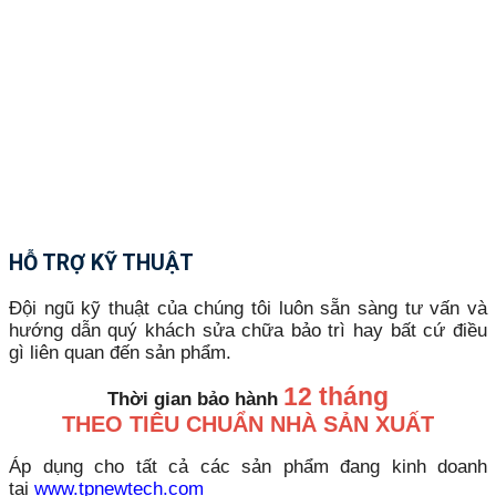
HỖ TRỢ KỸ THUẬT
Đội ngũ kỹ thuật của chúng tôi luôn sẵn sàng tư vấn và
hướng dẫn quý khách sửa chữa bảo trì hay bất cứ điều
gì liên quan đến sản phẩm.
12 tháng
Thời gian bảo hành
THEO TIÊU CHUẨN NHÀ SẢN XUẤT
Áp dụng cho tất cả các sản phẩm đang kinh doanh
tại
www.tpnewtech.com