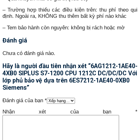
– Trường hợp thiếu các điều kiện trên: thu phí theo qui
định. Ngoài ra, KHÔNG thu thêm bất kỳ phí nào khác
– Tem bảo hành còn nguyên: không bị rách hoặc mờ
Đánh giá
Chưa có đánh giá nào.
Hãy là người đầu tiên nhận xét “6AG1212-1AE40-
4XB0 SIPLUS S7-1200 CPU 1212C DC/DC/DC Với
lớp phủ bảo vệ dựa trên 6ES7212-1AE40-0XB0
Siemens”
Đánh giá của bạn
*
Nhận xét của bạn
*