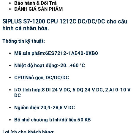
Bảo hành & Đổi Trả
ĐÁNH GIÁ SẢN PHẨM
SIPLUS S7-1200 CPU 1212C DC/DC/DC cho cấu
hình cá nhân hóa.
Thông tin kỹ thuật:
Mã sản phẩm:6ES7212-1AE40-0XB0
Nhiệt độ hoạt động:-20…+60 °C
CPU:Nhỏ gọn, DC/DC/DC
I/O tích hợp:8 DI 24 V DC, 6 DQ 24 V DC, 2 AI 0-10 V
DC
Nguồn điện:20,4-28,8 V DC
Bộ nhớ chương trình/dữ liệu:50 KB
Lợi ích cho khách hàng: