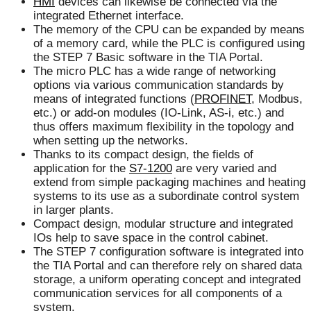
HMI
devices can likewise be connected via the
integrated Ethernet interface.
The memory of the CPU can be expanded by means
of a memory card, while the PLC is configured using
the STEP 7 Basic software in the TIA Portal.
The micro PLC has a wide range of networking
options via various communication standards by
means of integrated functions (
PROFINET
, Modbus,
etc.) or add-on modules (IO-Link, AS-i, etc.) and
thus offers maximum flexibility in the topology and
when setting up the networks.
Thanks to its compact design, the fields of
application for the
S7-1200
are very varied and
extend from simple packaging machines and heating
systems to its use as a subordinate control system
in larger plants.
Compact design, modular structure and integrated
IOs help to save space in the control cabinet.
The STEP 7 configuration software is integrated into
the TIA Portal and can therefore rely on shared data
storage, a uniform operating concept and integrated
communication services for all components of a
system.