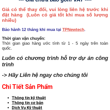
Giá có thể thay đổi, vui lòng liên hệ trước khi
đặt hàng
(Luôn có giá tốt khi mua số lượng
nhiều)
Bảo hành 12 tháng khi mua tại
TPNewtech
.
Thời gian vận chuyển:
Thời gian giao hàng ước tính từ 1 - 5 ngày trên toàn
quốc.
Luôn có chương trình hỗ trợ dự án công
trình
-> Hãy Liên hệ ngay cho chúng tôi
Chi Tiết Sản Phẩm
Thông tin kỹ thuật
Thông tin cơ bản
Dịch Vụ Kỹ thuật