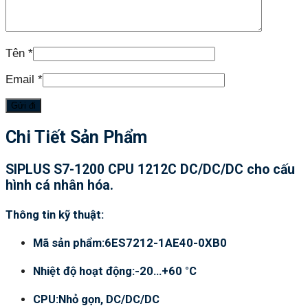
Tên
*
Email
*
Chi Tiết Sản Phẩm
SIPLUS S7-1200 CPU 1212C DC/DC/DC cho cấu
hình cá nhân hóa.
Thông tin kỹ thuật:
Mã sản phẩm:6ES7212-1AE40-0XB0
Nhiệt độ hoạt động:-20…+60 °C
CPU:Nhỏ gọn, DC/DC/DC