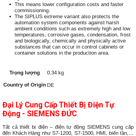
This means lower configuration costs and faster
commissioning.
The SIPLUS extreme variant also protects the
automation system components against harsh
ambient conditions such as extremely high and low
temperatures, corrosive gases, condensation, frost
and biologically, chemically and physically active
substances that can occur in control cabinets or
container solutions in the production area.
Trọng lượng
0.34 kg
Country of Origin
DE
Đại Lý Cung Cấp Thiết Bị Điện Tự
Động - SIEMENS ĐỨC
Tất cả thiết bị điện – điện tự động SIEMENS cung cấp
đến Khách Hàng như S7-1200, S7-1500, HMI, biến tần,…