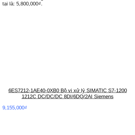
tại là: 5,800,000₫.
6ES7212-1AE40-0XB0 Bộ vi xử lý SIMATIC S7-1200
1212C DC/DC/DC 8DI/6DQ/2AI Siemens
9,155,000
₫