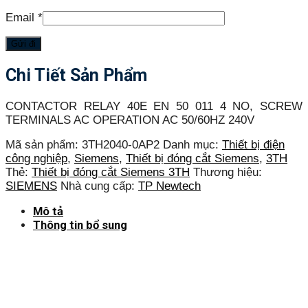
Email
*
Chi Tiết Sản Phẩm
CONTACTOR RELAY 40E EN 50 011 4 NO, SCREW
TERMINALS AC OPERATION AC 50/60HZ 240V
Mã sản phẩm:
3TH2040-0AP2
Danh mục:
Thiết bị điện
công nghiệp
,
Siemens
,
Thiết bị đóng cắt Siemens
,
3TH
Thẻ:
Thiết bị đóng cắt Siemens 3TH
Thương hiệu:
SIEMENS
Nhà cung cấp:
TP Newtech
Mô tả
Thông tin bổ sung