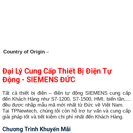
Country of Origin
–
Đại Lý Cung Cấp Thiết Bị Điện Tự
Động - SIEMENS ĐỨC
Tất cả thiết bị điện – điện tự động SIEMENS cung cấp
đến Khách Hàng như S7-1200, S7-1500, HMI, biến tần,…
đều được nhập mẫu mã mới nhất từ Đức về Việt Nam.
Tại TPNewtech, chúng tôi còn hỗ trợ tư vấn và cung cấp
giải pháp tốt và tiết kiệm chi phí nhất đến Khách Hàng.
Chương Trình Khuyến Mãi