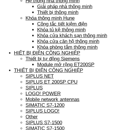
Hệ thống nhà thông minh
Giải pháp nhà thông minh
Thiết bị thông minh
Khóa thông minh Hune
Công tắc tiết kiệm điện
Khóa tủ kệ thông minh
Khóa cửa khách sạn thông minh
Khóa cửa căn hộ thông minh
Khóa phòng tắm thông minh
HIẾT BỊ ĐIỆN CÔNG NGHIỆP
Thiết bị tự động Siemens
Module mở rộng ET200SP
THIẾT BỊ ĐIỆN CÔNG NGHIỆP
SIPLUS NET
SIPLUS ET 200SP CPU
SIPLUS
LOGO! POWER
Mobile network antennas
SIMATIC S7-1200
SIPLUS LOGO!
Other
SIPLUS S7-1500
SIMATIC S7-1500