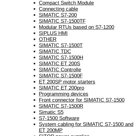
Compact Switch Module
Connecting cable
SIMATIC S7-200
SIMATIC S7-1500TF
Modular RTUs based on S7-1200
SIPLUS HMI
OTHER
SIMATIC S7-1500T
SIMATIC TDC
SIMATIC S7-1500H
SIMATIC ET 200S
SIMATIC Controlle
SIMATIC S7-1500F
ET 200SP motor starters
SIMATIC ET 200pro
Programming devices
Front connector for SIMATIC S7-1500
SIMATIC S7-1500R
Simatic S5
S7-1500 Software
System cabling for SIMATIC S7-1500 and
ET 200MP