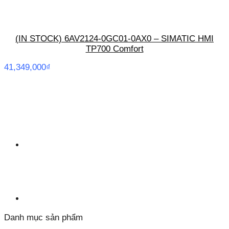
(IN STOCK) 6AV2124-0GC01-0AX0 – SIMATIC HMI
TP700 Comfort
41,349,000
₫
Danh mục sản phẩm