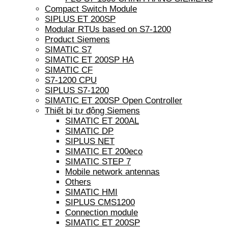
Compact Switch Module
SIPLUS ET 200SP
Modular RTUs based on S7-1200
Product Siemens
SIMATIC S7
SIMATIC ET 200SP HA
SIMATIC CF
S7-1200 CPU
SIPLUS S7-1200
SIMATIC ET 200SP Open Controller
Thiết bị tự động Siemens
SIMATIC ET 200AL
SIMATIC DP
SIPLUS NET
SIMATIC ET 200eco
SIMATIC STEP 7
Mobile network antennas
Others
SIMATIC HMI
SIPLUS CMS1200
Connection module
SIMATIC ET 200SP