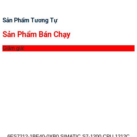
Sản Phẩm Tương Tự
Sản Phẩm Bán Chạy
Giảm giá!
6ES7212-1BE40-0XB0 SIMATIC S7-1200 CPU 1212C