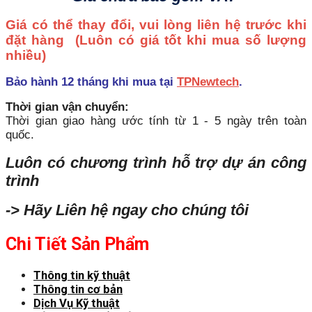
Giá có thể thay đổi, vui lòng liên hệ trước khi
đặt hàng
(Luôn có giá tốt khi mua số lượng
nhiều)
Bảo hành 12 tháng khi mua tại
TPNewtech
.
Thời gian vận chuyển:
Thời gian giao hàng ước tính từ 1 - 5 ngày trên toàn
quốc.
Luôn có chương trình hỗ trợ dự án công
trình
-> Hãy Liên hệ ngay cho chúng tôi
Chi Tiết Sản Phẩm
Thông tin kỹ thuật
Thông tin cơ bản
Dịch Vụ Kỹ thuật