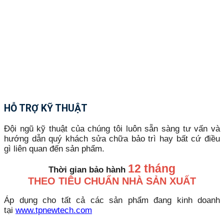
HỖ TRỢ KỸ THUẬT
Đội ngũ kỹ thuật của chúng tôi luôn sẵn sàng tư vấn và
hướng dẫn quý khách sửa chữa bảo trì hay bất cứ điều
gì liên quan đến sản phẩm.
12 tháng
Thời gian bảo hành
THEO TIÊU CHUẨN NHÀ SẢN XUẤT
Áp dụng cho tất cả các sản phẩm đang kinh doanh
tại
www.tpnewtech.com