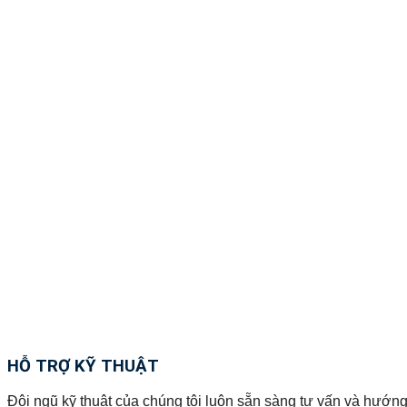
HỖ TRỢ KỸ THUẬT
Đội ngũ kỹ thuật của chúng tôi luôn sẵn sàng tư vấn và hướng