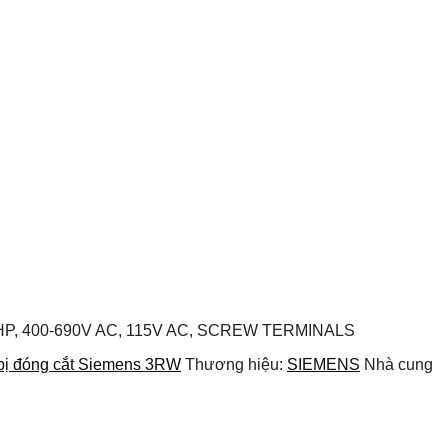
0HP, 400-690V AC, 115V AC, SCREW TERMINALS
 bị đóng cắt Siemens 3RW
Thương hiệu:
SIEMENS
Nhà cung