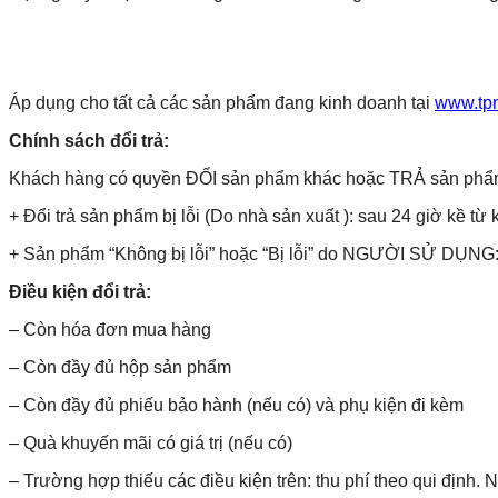
Áp dụng cho tất cả các sản phẩm đang kinh doanh tại
www.tp
Chính sách đổi trả:
Khách hàng có quyền ĐỔI sản phẩm khác hoặc TRẢ sản phẩm và 
+ Đổi trả sản phẩm bị lỗi (Do nhà sản xuất ): sau 24 giờ kề từ 
+ Sản phẩm “Không bị lỗi” hoặc “Bị lỗi” do NGƯỜI SỬ DỤNG: 
Điều kiện đổi trả:
– Còn hóa đơn mua hàng
– Còn đầy đủ hộp sản phẩm
– Còn đầy đủ phiếu bảo hành (nếu có) và phụ kiện đi kèm
– Quà khuyến mãi có giá trị (nếu có)
– Trường hợp thiếu các điều kiện trên: thu phí theo qui định.