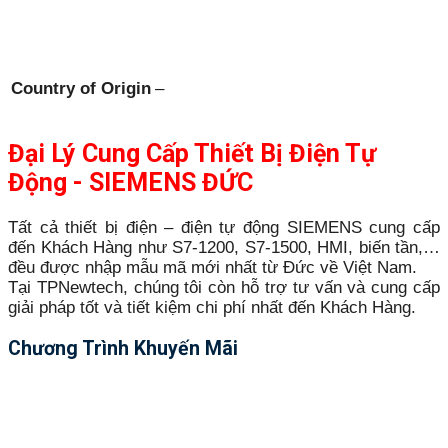
Country of Origin
–
Đại Lý Cung Cấp Thiết Bị Điện Tự
Động - SIEMENS ĐỨC
Tất cả thiết bị điện – điện tự động SIEMENS cung cấp
đến Khách Hàng như S7-1200, S7-1500, HMI, biến tần,…
đều được nhập mẫu mã mới nhất từ Đức về Việt Nam.
Tại TPNewtech, chúng tôi còn hỗ trợ tư vấn và cung cấp
giải pháp tốt và tiết kiệm chi phí nhất đến Khách Hàng.
Chương Trình Khuyến Mãi