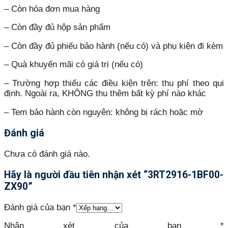
– Còn hóa đơn mua hàng
– Còn đầy đủ hộp sản phẩm
– Còn đầy đủ phiếu bảo hành (nếu có) và phụ kiện đi kèm
– Quà khuyến mãi có giá trị (nếu có)
– Trường hợp thiếu các điều kiện trên: thu phí theo qui
định. Ngoài ra, KHÔNG thu thêm bất kỳ phí nào khác
– Tem bảo hành còn nguyên: không bị rách hoặc mờ
Đánh giá
Chưa có đánh giá nào.
Hãy là người đầu tiên nhận xét “3RT2916-1BF00-
ZX90”
Đánh giá của bạn
*
Nhận xét của bạn
*