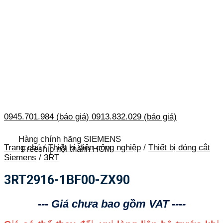
0945.701.984 (báo giá)
0913.832.029 (báo giá)
Hàng chính hãng SIEMENS
Trang chủ
/
Thiết bị điện công nghiệp
/
Thiết bị đóng cắt
Freeship nội thành HCM
Siemens
/
3RT
3RT2916-1BF00-ZX90
--- Giá chưa bao gồm VAT ----