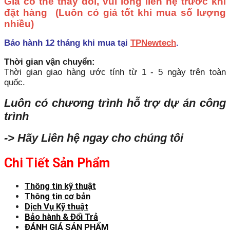
Giá có thể thay đổi, vui lòng liên hệ trước khi
đặt hàng
(Luôn có giá tốt khi mua số lượng
nhiều)
Bảo hành 12 tháng khi mua tại
TPNewtech
.
Thời gian vận chuyển:
Thời gian giao hàng ước tính từ 1 - 5 ngày trên toàn
quốc.
Luôn có chương trình hỗ trợ dự án công
trình
-> Hãy Liên hệ ngay cho chúng tôi
Chi Tiết Sản Phẩm
Thông tin kỹ thuật
Thông tin cơ bản
Dịch Vụ Kỹ thuật
Bảo hành & Đổi Trả
ĐÁNH GIÁ SẢN PHẨM