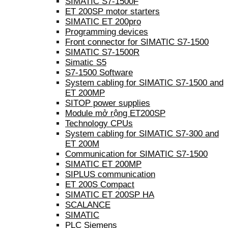
SIMATIC S7-1500F
ET 200SP motor starters
SIMATIC ET 200pro
Programming devices
Front connector for SIMATIC S7-1500
SIMATIC S7-1500R
Simatic S5
S7-1500 Software
System cabling for SIMATIC S7-1500 and
ET 200MP
SITOP power supplies
Module mở rộng ET200SP
Technology CPUs
System cabling for SIMATIC S7-300 and
ET 200M
Communication for SIMATIC S7-1500
SIMATIC ET 200MP
SIPLUS communication
ET 200S Compact
SIMATIC ET 200SP HA
SCALANCE
SIMATIC
PLC Siemens