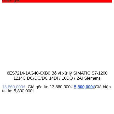
6ES7214-1AG40-0XB0 Bộ vi xử lý SIMATIC S7-1200
1214C DC/DC/DC 14DI / 10DQ / 2AI Siemens
13,860,000
₫
Giá gốc là: 13,860,000₫.
5,800,000
₫
Giá hiện
tại là: 5,800,000₫.