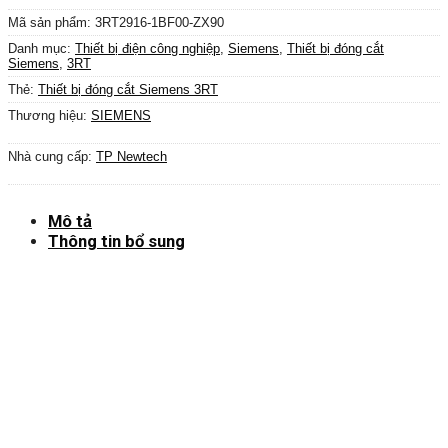
Mã sản phẩm:
3RT2916-1BF00-ZX90
Danh mục:
Thiết bị điện công nghiệp
,
Siemens
,
Thiết bị đóng cắt
Siemens
,
3RT
Thẻ:
Thiết bị đóng cắt Siemens 3RT
Thương hiệu:
SIEMENS
Nhà cung cấp:
TP Newtech
Mô tả
Thông tin bổ sung