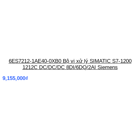
6ES7212-1AE40-0XB0 Bộ vi xử lý SIMATIC S7-1200
1212C DC/DC/DC 8DI/6DQ/2AI Siemens
9,155,000
₫