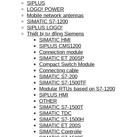
SIPLUS
LOGO! POWER
Mobile network antennas
SIMATIC S7-1200
SIPLUS LOGO!
Thiết bị tự động Siemens
SIMATIC HMI
SIPLUS CMS1200
Connection module
SIMATIC ET 200SP
Compact Switch Module
Connecting cable
SIMATIC S7-200
SIMATIC S7-1500TF
Modular RTUs based on S7-1200
SIPLUS HMI
OTHER
SIMATIC S7-1500T
SIMATIC TDC
SIMATIC S7-1500H
SIMATIC ET 200S
SIMATIC Controlle