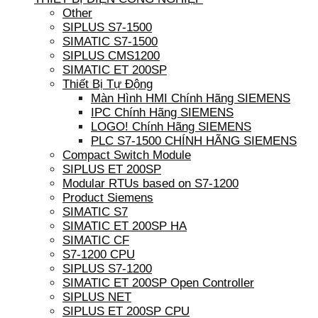
Other
SIPLUS S7-1500
SIMATIC S7-1500
SIPLUS CMS1200
SIMATIC ET 200SP
Thiết Bị Tự Động
Màn Hình HMI Chính Hãng SIEMENS
IPC Chính Hãng SIEMENS
LOGO! Chính Hãng SIEMENS
PLC S7-1500 CHÍNH HÃNG SIEMENS
Compact Switch Module
SIPLUS ET 200SP
Modular RTUs based on S7-1200
Product Siemens
SIMATIC S7
SIMATIC ET 200SP HA
SIMATIC CF
S7-1200 CPU
SIPLUS S7-1200
SIMATIC ET 200SP Open Controller
SIPLUS NET
SIPLUS ET 200SP CPU