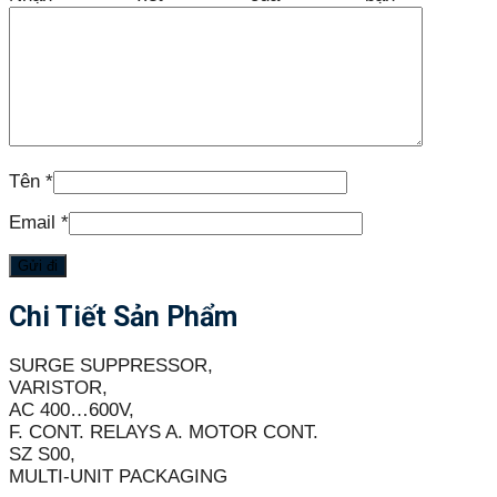
Tên
*
Email
*
Chi Tiết Sản Phẩm
SURGE SUPPRESSOR,
VARISTOR,
AC 400…600V,
F. CONT. RELAYS A. MOTOR CONT.
SZ S00,
MULTI-UNIT PACKAGING