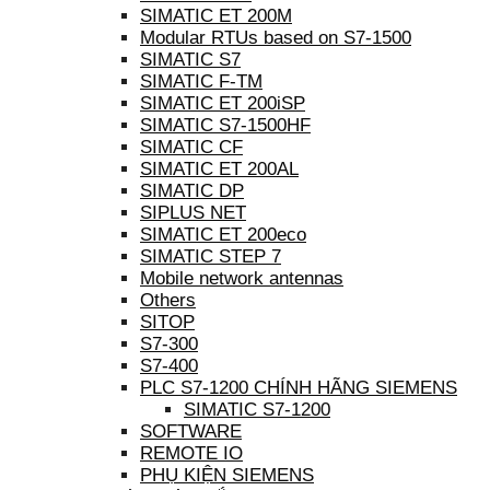
SIMATIC ET 200M
Modular RTUs based on S7-1500
SIMATIC S7
SIMATIC F-TM
SIMATIC ET 200iSP
SIMATIC S7-1500HF
SIMATIC CF
SIMATIC ET 200AL
SIMATIC DP
SIPLUS NET
SIMATIC ET 200eco
SIMATIC STEP 7
Mobile network antennas
Others
SITOP
S7-300
S7-400
PLC S7-1200 CHÍNH HÃNG SIEMENS
SIMATIC S7-1200
SOFTWARE
REMOTE IO
PHỤ KIỆN SIEMENS