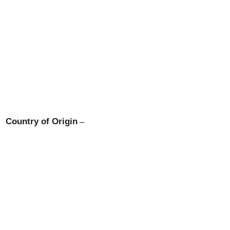
Country of Origin
–