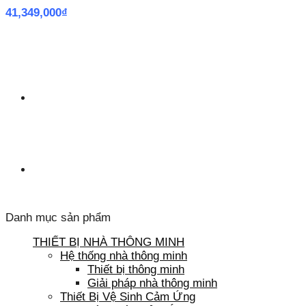
41,349,000
₫
Danh mục sản phẩm
THIẾT BỊ NHÀ THÔNG MINH
Hệ thống nhà thông minh
Thiết bị thông minh
Giải pháp nhà thông minh
Thiết Bị Vệ Sinh Cảm Ứng