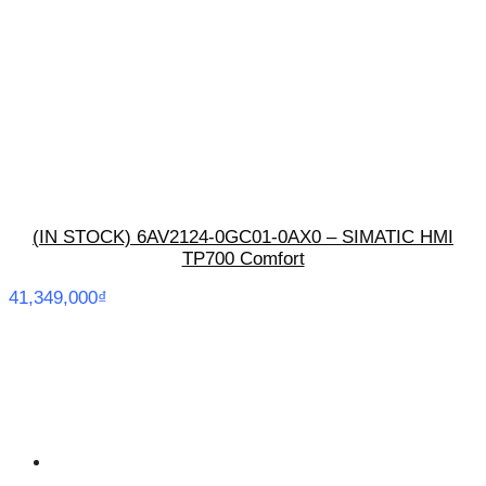
(IN STOCK) 6AV2124-0GC01-0AX0 – SIMATIC HMI
TP700 Comfort
41,349,000
₫