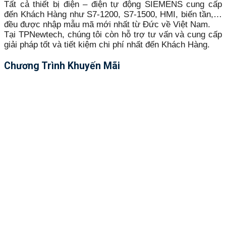
Tất cả thiết bị điện – điện tự động SIEMENS cung cấp
đến Khách Hàng như S7-1200, S7-1500, HMI, biến tần,…
đều được nhập mẫu mã mới nhất từ Đức về Việt Nam.
Tại TPNewtech, chúng tôi còn hỗ trợ tư vấn và cung cấp
giải pháp tốt và tiết kiệm chi phí nhất đến Khách Hàng.
Chương Trình Khuyến Mãi