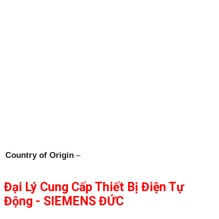
Country of Origin
–
Đại Lý Cung Cấp Thiết Bị Điện Tự
Động - SIEMENS ĐỨC