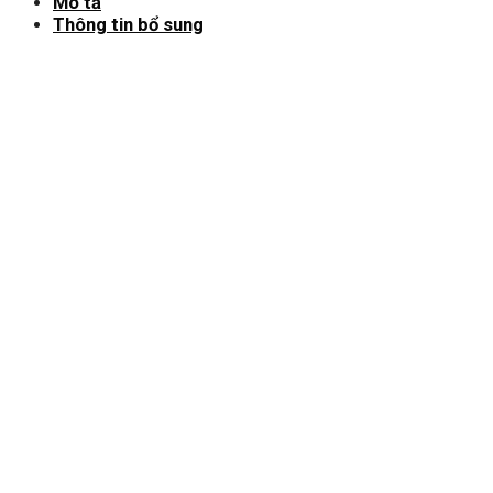
Mô tả
Thông tin bổ sung