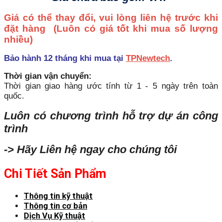
Giá có thể thay đổi, vui lòng liên hệ trước khi
đặt hàng
(Luôn có giá tốt khi mua số lượng
nhiều)
Bảo hành 12 tháng khi mua tại
TPNewtech
.
Thời gian vận chuyển:
Thời gian giao hàng ước tính từ 1 - 5 ngày trên toàn
quốc.
Luôn có chương trình hỗ trợ dự án công
trình
-> Hãy Liên hệ ngay cho chúng tôi
Chi Tiết Sản Phẩm
Thông tin kỹ thuật
Thông tin cơ bản
Dịch Vụ Kỹ thuật