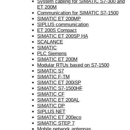
System cabling for SIMATIC S7-300 and
ET 200M
Communication for SIMATIC S7-1500
SIMATIC ET 200MP
SIPLUS communication
ET 200S Compact
SIMATIC ET 200SP HA
SCALANCE
SIMATIC
PLC Siemens
SIMATIC ET 200M
Modular RTUs based on S7-1500
SIMATIC S7
SIMATIC F-TM
SIMATIC ET 200iSP
SIMATIC S7-1500HF
SIMATIC CF
SIMATIC ET 200AL
SIMATIC DP
SIPLUS NET
SIMATIC ET 200eco
SIMATIC STEP 7
Mobile network antennas