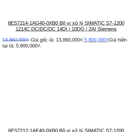
6ES7214-1AG40-0XB0 Bộ vi xử lý SIMATIC S7-1200
1214C DC/DC/DC 14DI / 10DQ / 2AI Siemens
13,860,000
₫
Giá gốc là: 13,860,000₫.
5,800,000
₫
Giá hiện
tại là: 5,800,000₫.
6ES7212-1AE40-0XB0 Bộ vi xử lý SIMATIC S7-1200