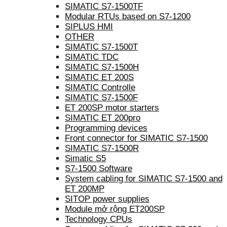
SIMATIC S7-1500TF
Modular RTUs based on S7-1200
SIPLUS HMI
OTHER
SIMATIC S7-1500T
SIMATIC TDC
SIMATIC S7-1500H
SIMATIC ET 200S
SIMATIC Controlle
SIMATIC S7-1500F
ET 200SP motor starters
SIMATIC ET 200pro
Programming devices
Front connector for SIMATIC S7-1500
SIMATIC S7-1500R
Simatic S5
S7-1500 Software
System cabling for SIMATIC S7-1500 and
ET 200MP
SITOP power supplies
Module mở rộng ET200SP
Technology CPUs