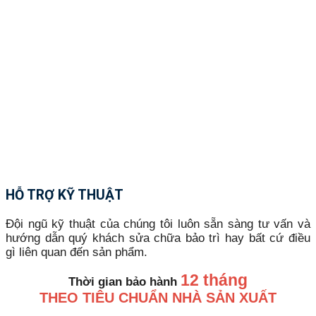
HỖ TRỢ KỸ THUẬT
Đội ngũ kỹ thuật của chúng tôi luôn sẵn sàng tư vấn và
hướng dẫn quý khách sửa chữa bảo trì hay bất cứ điều
gì liên quan đến sản phẩm.
12 tháng
Thời gian bảo hành
THEO TIÊU CHUẨN NHÀ SẢN XUẤT