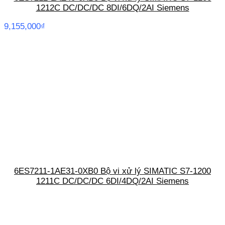
1212C DC/DC/DC 8DI/6DQ/2AI Siemens
9,155,000
₫
6ES7211-1AE31-0XB0 Bộ vi xử lý SIMATIC S7-1200
1211C DC/DC/DC 6DI/4DQ/2AI Siemens