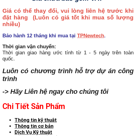
Giá có thể thay đổi, vui lòng liên hệ trước khi
đặt hàng
(Luôn có giá tốt khi mua số lượng
nhiều)
Bảo hành 12 tháng khi mua tại
TPNewtech
.
Thời gian vận chuyển:
Thời gian giao hàng ước tính từ 1 - 5 ngày trên toàn
quốc.
Luôn có chương trình hỗ trợ dự án công
trình
-> Hãy Liên hệ ngay cho chúng tôi
Chi Tiết Sản Phẩm
Thông tin kỹ thuật
Thông tin cơ bản
Dịch Vụ Kỹ thuật