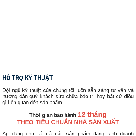
HỖ TRỢ KỸ THUẬT
Đội ngũ kỹ thuật của chúng tôi luôn sẵn sàng tư vấn và
hướng dẫn quý khách sửa chữa bảo trì hay bất cứ điều
gì liên quan đến sản phẩm.
12 tháng
Thời gian bảo hành
THEO TIÊU CHUẨN NHÀ SẢN XUẤT
Áp dụng cho tất cả các sản phẩm đang kinh doanh