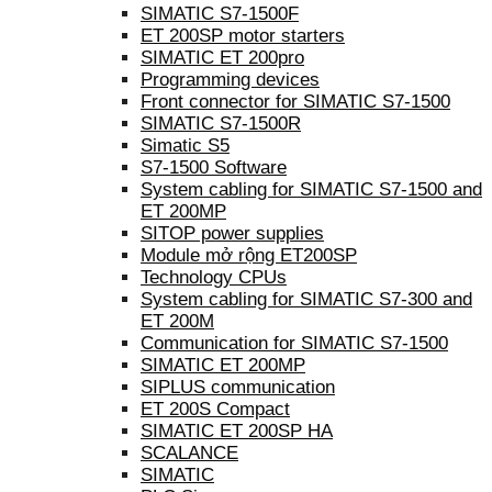
SIMATIC S7-1500F
ET 200SP motor starters
SIMATIC ET 200pro
Programming devices
Front connector for SIMATIC S7-1500
SIMATIC S7-1500R
Simatic S5
S7-1500 Software
System cabling for SIMATIC S7-1500 and
ET 200MP
SITOP power supplies
Module mở rộng ET200SP
Technology CPUs
System cabling for SIMATIC S7-300 and
ET 200M
Communication for SIMATIC S7-1500
SIMATIC ET 200MP
SIPLUS communication
ET 200S Compact
SIMATIC ET 200SP HA
SCALANCE
SIMATIC