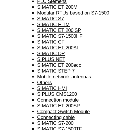
PLC Siemens
SIMATIC ET 200M
Modular RTUs based on S7-1500
SIMATIC S7
SIMATIC F-TM
SIMATIC ET 200iSP
SIMATIC S7-1500HF
SIMATIC CF
SIMATIC ET 200AL
SIMATIC DP
SIPLUS NET
SIMATIC ET 200eco
SIMATIC STEP 7
Mobile network antennas
Others
SIMATIC HMI
SIPLUS CMS1200
Connection module
SIMATIC ET 200SP
Compact Switch Module
Connecting cable
SIMATIC S7-200
SIMATIC S7-1500TF