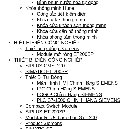
Bình phun nước hoa tự động
Khóa thông minh Hune
Công tắc tiết kiệm điện
Khóa tủ kệ thông minh
Khóa cửa khách sạn thông minh
Khóa cửa căn hộ thông minh
Khóa phòng tắm thông minh
HIẾT BỊ ĐIỆN CÔNG NGHIỆP
Thiết bị tự động Siemens
Module mở rộng ET200SP
THIẾT BỊ ĐIỆN CÔNG NGHIỆP
SIPLUS CMS1200
SIMATIC ET 200SP
Thiết Bị Tự Động
Màn Hình HMI Chính Hãng SIEMENS
IPC Chính Hãng SIEMENS
LOGO! Chính Hãng SIEMENS
PLC S7-1500 CHÍNH HÃNG SIEMENS
Compact Switch Module
SIPLUS ET 200SP
Modular RTUs based on S7-1200
Product Siemens