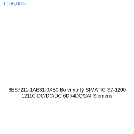
9,155,000
₫
6ES7211-1AE31-0XB0 Bộ vi xử lý SIMATIC S7-1200
1211C DC/DC/DC 6DI/4DQ/2AI Siemens