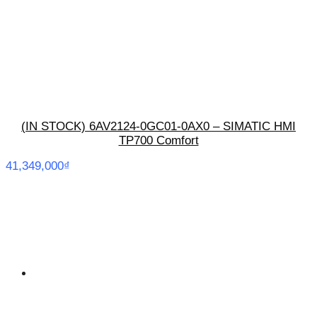
(IN STOCK) 6AV2124-0GC01-0AX0 – SIMATIC HMI
TP700 Comfort
41,349,000
₫