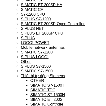
SIMATIC S7
SIMATIC ET 200SP HA
SIMATIC CF
S7-1200 CPU
SIPLUS S7-1200
SIMATIC ET 200SP Open Controller
SIPLUS NET
SIPLUS ET 200SP CPU
SIPLUS
LOGO! POWER
Mobile network antennas
SIMATIC S7-1200
SIPLUS LOGO!
Other
SIPLUS S7-1500
SIMATIC S7-1500
Thiết bị tự động Siemens
OTHER
SIMATIC S7-1500T
SIMATIC TDC
SIMATIC S7-1500H
SIMATIC ET 200S
SIMATIC Controlle