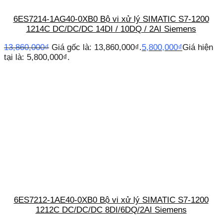
6ES7214-1AG40-0XB0 Bộ vi xử lý SIMATIC S7-1200
1214C DC/DC/DC 14DI / 10DQ / 2AI Siemens
13,860,000
₫
Giá gốc là: 13,860,000₫.
5,800,000
₫
Giá hiện
tại là: 5,800,000₫.
6ES7212-1AE40-0XB0 Bộ vi xử lý SIMATIC S7-1200
1212C DC/DC/DC 8DI/6DQ/2AI Siemens