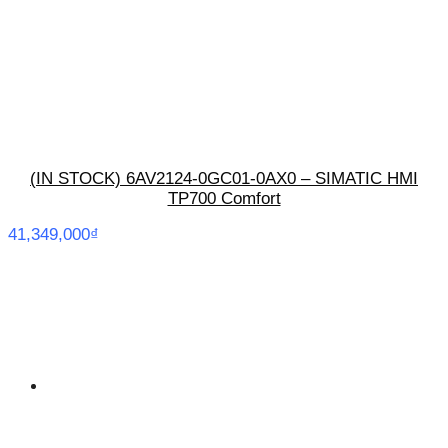
(IN STOCK) 6AV2124-0GC01-0AX0 – SIMATIC HMI
TP700 Comfort
41,349,000
₫