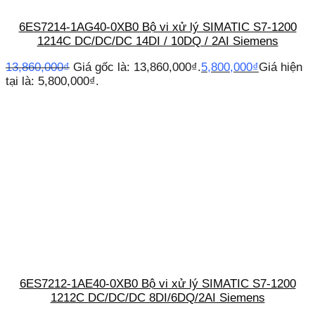
6ES7214-1AG40-0XB0 Bộ vi xử lý SIMATIC S7-1200
1214C DC/DC/DC 14DI / 10DQ / 2AI Siemens
13,860,000
₫
Giá gốc là: 13,860,000₫.
5,800,000
₫
Giá hiện
tại là: 5,800,000₫.
6ES7212-1AE40-0XB0 Bộ vi xử lý SIMATIC S7-1200
1212C DC/DC/DC 8DI/6DQ/2AI Siemens