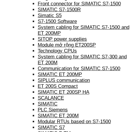
Front connector for SIMATIC S7-1500
SIMATIC S7-1500R
Simatic S5
S7-1500 Software
System cabling for SIMATIC S7-1500 and
ET 200MP
SITOP power supplies
Module mở rộng ET200SP
Technology CPUs
System cabling for SIMATIC S7-300 and
ET 200M
Communication for SIMATIC S7-1500
SIMATIC ET 200MP
SIPLUS communication
ET 200S Compact
SIMATIC ET 200SP HA
SCALANCE
SIMATIC
PLC Siemens
SIMATIC ET 200M
Modular RTUs based on S7-1500
SIMATIC S7