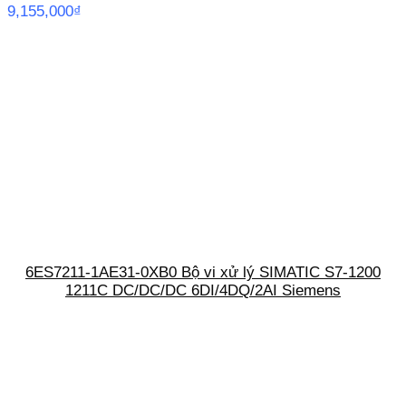
9,155,000
₫
6ES7211-1AE31-0XB0 Bộ vi xử lý SIMATIC S7-1200
1211C DC/DC/DC 6DI/4DQ/2AI Siemens