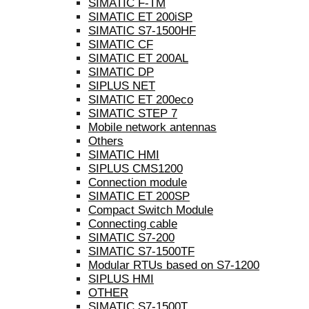
SIMATIC F-TM
SIMATIC ET 200iSP
SIMATIC S7-1500HF
SIMATIC CF
SIMATIC ET 200AL
SIMATIC DP
SIPLUS NET
SIMATIC ET 200eco
SIMATIC STEP 7
Mobile network antennas
Others
SIMATIC HMI
SIPLUS CMS1200
Connection module
SIMATIC ET 200SP
Compact Switch Module
Connecting cable
SIMATIC S7-200
SIMATIC S7-1500TF
Modular RTUs based on S7-1200
SIPLUS HMI
OTHER
SIMATIC S7-1500T