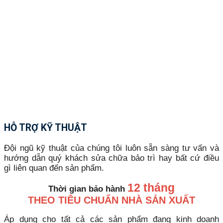
HỖ TRỢ KỸ THUẬT
Đội ngũ kỹ thuật của chúng tôi luôn sẵn sàng tư vấn và
hướng dẫn quý khách sửa chữa bảo trì hay bất cứ điều
gì liên quan đến sản phẩm.
12 tháng
Thời gian bảo hành
THEO TIÊU CHUẨN NHÀ SẢN XUẤT
Áp dụng cho tất cả các sản phẩm đang kinh doanh