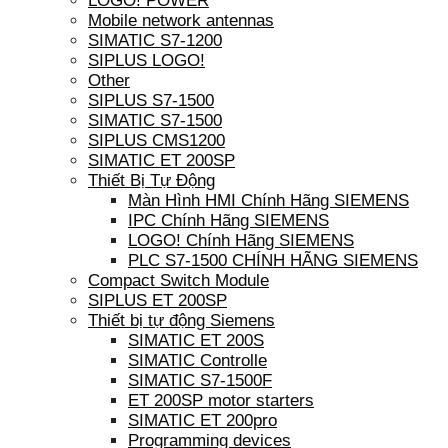
LOGO! POWER
Mobile network antennas
SIMATIC S7-1200
SIPLUS LOGO!
Other
SIPLUS S7-1500
SIMATIC S7-1500
SIPLUS CMS1200
SIMATIC ET 200SP
Thiết Bị Tự Động
Màn Hình HMI Chính Hãng SIEMENS
IPC Chính Hãng SIEMENS
LOGO! Chính Hãng SIEMENS
PLC S7-1500 CHÍNH HÃNG SIEMENS
Compact Switch Module
SIPLUS ET 200SP
Thiết bị tự động Siemens
SIMATIC ET 200S
SIMATIC Controlle
SIMATIC S7-1500F
ET 200SP motor starters
SIMATIC ET 200pro
Programming devices