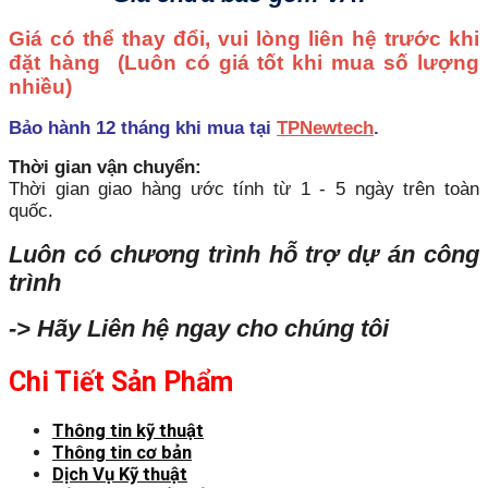
Giá có thể thay đổi, vui lòng liên hệ trước khi
đặt hàng
(Luôn có giá tốt khi mua số lượng
nhiều)
Bảo hành 12 tháng khi mua tại
TPNewtech
.
Thời gian vận chuyển:
Thời gian giao hàng ước tính từ 1 - 5 ngày trên toàn
quốc.
Luôn có chương trình hỗ trợ dự án công
trình
-> Hãy Liên hệ ngay cho chúng tôi
Chi Tiết Sản Phẩm
Thông tin kỹ thuật
Thông tin cơ bản
Dịch Vụ Kỹ thuật