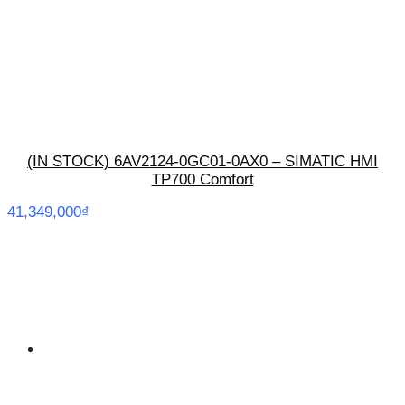
(IN STOCK) 6AV2124-0GC01-0AX0 – SIMATIC HMI
TP700 Comfort
41,349,000
₫