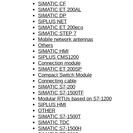
SIMATIC CF
SIMATIC ET 200AL
SIMATIC DP
SIPLUS NET
SIMATIC ET 200eco
SIMATIC STEP 7
Mobile network antennas
Others
SIMATIC HMI
SIPLUS CMS1200
Connection module
SIMATIC ET 200SP
Compact Switch Module
Connecting cable
SIMATIC S7-200
SIMATIC S7-1500TF
Modular RTUs based on S7-1200
SIPLUS HMI
OTHER
SIMATIC S7-1500T
SIMATIC TDC
SIMATIC S7-1500H