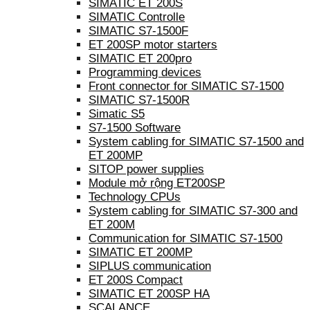
SIMATIC ET 200S
SIMATIC Controlle
SIMATIC S7-1500F
ET 200SP motor starters
SIMATIC ET 200pro
Programming devices
Front connector for SIMATIC S7-1500
SIMATIC S7-1500R
Simatic S5
S7-1500 Software
System cabling for SIMATIC S7-1500 and
ET 200MP
SITOP power supplies
Module mở rộng ET200SP
Technology CPUs
System cabling for SIMATIC S7-300 and
ET 200M
Communication for SIMATIC S7-1500
SIMATIC ET 200MP
SIPLUS communication
ET 200S Compact
SIMATIC ET 200SP HA
SCALANCE