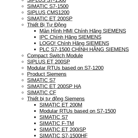
SIPLUS S7-1500
SIMATIC S7-1500
SIPLUS CMS1200
SIMATIC ET 200SP
Thiết Bị Tự Động
Màn Hình HMI Chính Hãng SIEMENS
IPC Chính Hãng SIEMENS
LOGO! Chính Hãng SIEMENS
PLC S7-1500 CHÍNH HÃNG SIEMENS
Compact Switch Module
SIPLUS ET 200SP
Modular RTUs based on S7-1200
Product Siemens
SIMATIC S7
SIMATIC ET 200SP HA
SIMATIC CF
Thiết bị tự động Siemens
SIMATIC ET 200M
Modular RTUs based on S7-1500
SIMATIC S7
SIMATIC F-TM
SIMATIC ET 200iSP
SIMATIC S7-1500HF