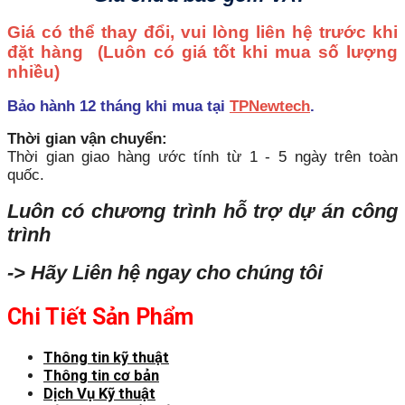
Giá có thể thay đổi, vui lòng liên hệ trước khi
đặt hàng
(Luôn có giá tốt khi mua số lượng
nhiều)
Bảo hành 12 tháng khi mua tại
TPNewtech
.
Thời gian vận chuyển:
Thời gian giao hàng ước tính từ 1 - 5 ngày trên toàn
quốc.
Luôn có chương trình hỗ trợ dự án công
trình
-> Hãy Liên hệ ngay cho chúng tôi
Chi Tiết Sản Phẩm
Thông tin kỹ thuật
Thông tin cơ bản
Dịch Vụ Kỹ thuật