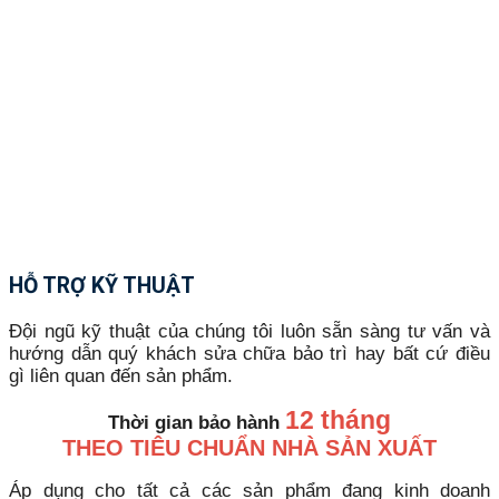
HỖ TRỢ KỸ THUẬT
Đội ngũ kỹ thuật của chúng tôi luôn sẵn sàng tư vấn và
hướng dẫn quý khách sửa chữa bảo trì hay bất cứ điều
gì liên quan đến sản phẩm.
12 tháng
Thời gian bảo hành
THEO TIÊU CHUẨN NHÀ SẢN XUẤT
Áp dụng cho tất cả các sản phẩm đang kinh doanh