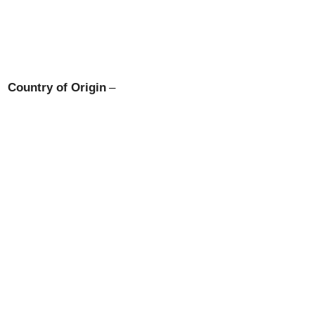
Country of Origin
–