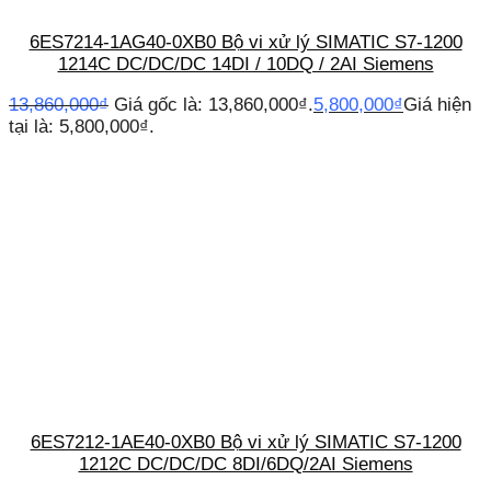
6ES7214-1AG40-0XB0 Bộ vi xử lý SIMATIC S7-1200
1214C DC/DC/DC 14DI / 10DQ / 2AI Siemens
13,860,000
₫
Giá gốc là: 13,860,000₫.
5,800,000
₫
Giá hiện
tại là: 5,800,000₫.
6ES7212-1AE40-0XB0 Bộ vi xử lý SIMATIC S7-1200
1212C DC/DC/DC 8DI/6DQ/2AI Siemens