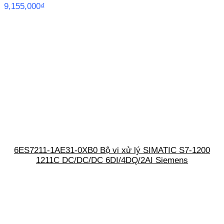
9,155,000
₫
6ES7211-1AE31-0XB0 Bộ vi xử lý SIMATIC S7-1200
1211C DC/DC/DC 6DI/4DQ/2AI Siemens