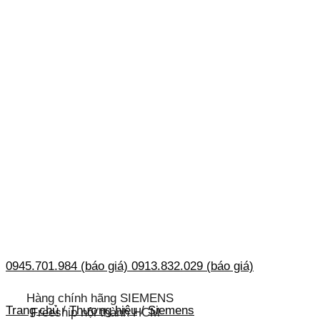
0945.701.984 (báo giá)
0913.832.029 (báo giá)
Hàng chính hãng SIEMENS
Trang chủ
/
Thương hiệu
/
Siemens
Freeship nội thành HCM