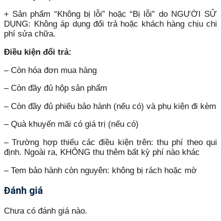
+ Sản phẩm “Không bị lỗi” hoặc “Bị lỗi” do NGƯỜI SỬ
DỤNG: Không áp dụng đổi trả hoặc khách hàng chịu chi
phí sửa chữa.
Điều kiện đổi trả:
– Còn hóa đơn mua hàng
– Còn đầy đủ hộp sản phẩm
– Còn đầy đủ phiếu bảo hành (nếu có) và phụ kiện đi kèm
– Quà khuyến mãi có giá trị (nếu có)
– Trường hợp thiếu các điều kiện trên: thu phí theo qui
định. Ngoài ra, KHÔNG thu thêm bất kỳ phí nào khác
– Tem bảo hành còn nguyên: không bị rách hoặc mờ
Đánh giá
Chưa có đánh giá nào.