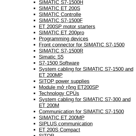
SIMATIC S7-1500H
SIMATIC ET 200S
SIMATIC Controlle
SIMATIC S7-1500F
ET 200SP motor starters
SIMATIC ET 200pro
Programming devices
Front connector for SIMATIC S7-1500
SIMATIC S7-1500R
Simatic S5
S7-1500 Software
System cabling for SIMATIC S7-1500 and
ET 200MP
SITOP power supplies
Module mở rộng ET200SP
Technology CPUs
System cabling for SIMATIC S7-300 and
ET 200M
Communication for SIMATIC S7-1500
SIMATIC ET 200MP
SIPLUS communication
ET 200S Compact
SITOP