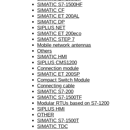
SIMATIC S7-1500HF
SIMATIC CF
SIMATIC ET 200AL
SIMATIC DP
SIPLUS NET
SIMATIC ET 200eco
SIMATIC STEP 7
Mobile network antennas
Others
SIMATIC HMI
SIPLUS CMS1200
Connection module
SIMATIC ET 200SP
Compact Switch Module
Connecting cable
SIMATIC S7-200
SIMATIC S7-1500TF
Modular RTUs based on S7-1200
SIPLUS HMI
OTHER
SIMATIC S7-1500T
SIMATIC TDC