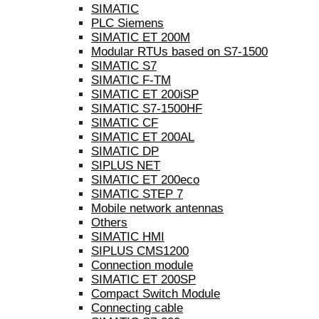
SIMATIC
PLC Siemens
SIMATIC ET 200M
Modular RTUs based on S7-1500
SIMATIC S7
SIMATIC F-TM
SIMATIC ET 200iSP
SIMATIC S7-1500HF
SIMATIC CF
SIMATIC ET 200AL
SIMATIC DP
SIPLUS NET
SIMATIC ET 200eco
SIMATIC STEP 7
Mobile network antennas
Others
SIMATIC HMI
SIPLUS CMS1200
Connection module
SIMATIC ET 200SP
Compact Switch Module
Connecting cable