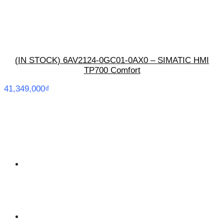
(IN STOCK) 6AV2124-0GC01-0AX0 – SIMATIC HMI
TP700 Comfort
41,349,000
₫