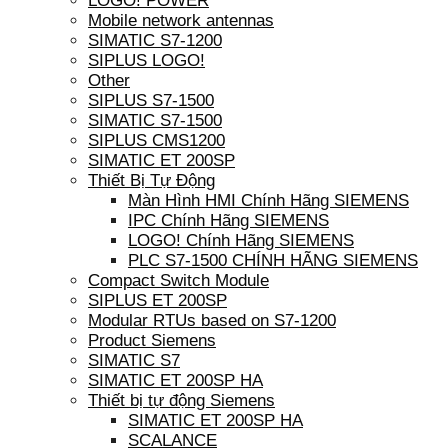
LOGO! POWER
Mobile network antennas
SIMATIC S7-1200
SIPLUS LOGO!
Other
SIPLUS S7-1500
SIMATIC S7-1500
SIPLUS CMS1200
SIMATIC ET 200SP
Thiết Bị Tự Động
Màn Hình HMI Chính Hãng SIEMENS
IPC Chính Hãng SIEMENS
LOGO! Chính Hãng SIEMENS
PLC S7-1500 CHÍNH HÃNG SIEMENS
Compact Switch Module
SIPLUS ET 200SP
Modular RTUs based on S7-1200
Product Siemens
SIMATIC S7
SIMATIC ET 200SP HA
Thiết bị tự động Siemens
SIMATIC ET 200SP HA
SCALANCE