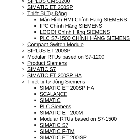
SIPLUS CMS1200
SIMATIC ET 200SP
Thiết Bị Tự Động
Màn Hình HMI Chính Hãng SIEMENS
IPC Chính Hãng SIEMENS
LOGO! Chính Hãng SIEMENS
PLC S7-1500 CHÍNH HÃNG SIEMENS
Compact Switch Module
SIPLUS ET 200SP
Modular RTUs based on S7-1200
Product Siemens
SIMATIC S7
SIMATIC ET 200SP HA
Thiết bị tự động Siemens
SIMATIC ET 200SP HA
SCALANCE
SIMATIC
PLC Siemens
SIMATIC ET 200M
Modular RTUs based on S7-1500
SIMATIC S7
SIMATIC F-TM
SIMATIC ET 200iSP