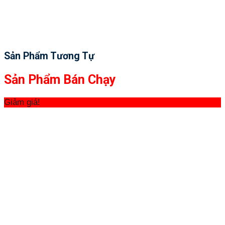
Sản Phẩm Tương Tự
Sản Phẩm Bán Chạy
Giảm giá!