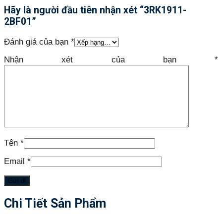
Hãy là người đầu tiên nhận xét “3RK1911-
2BF01”
Đánh giá của bạn
*
Nhận xét của bạn
*
Tên
*
Email
*
Chi Tiết Sản Phẩm