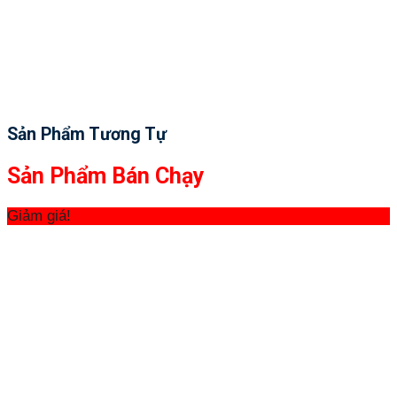
Sản Phẩm Tương Tự
Sản Phẩm Bán Chạy
Giảm giá!