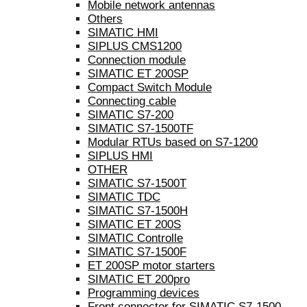
Mobile network antennas
Others
SIMATIC HMI
SIPLUS CMS1200
Connection module
SIMATIC ET 200SP
Compact Switch Module
Connecting cable
SIMATIC S7-200
SIMATIC S7-1500TF
Modular RTUs based on S7-1200
SIPLUS HMI
OTHER
SIMATIC S7-1500T
SIMATIC TDC
SIMATIC S7-1500H
SIMATIC ET 200S
SIMATIC Controlle
SIMATIC S7-1500F
ET 200SP motor starters
SIMATIC ET 200pro
Programming devices
Front connector for SIMATIC S7-1500