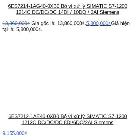
6ES7214-1AG40-0XB0 Bộ vi xử lý SIMATIC S7-1200
1214C DC/DC/DC 14DI / 10DQ / 2AI Siemens
13,860,000
₫
Giá gốc là: 13,860,000₫.
5,800,000
₫
Giá hiện
tại là: 5,800,000₫.
6ES7212-1AE40-0XB0 Bộ vi xử lý SIMATIC S7-1200
1212C DC/DC/DC 8DI/6DQ/2AI Siemens
9,155,000
₫