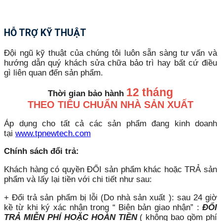
HỖ TRỢ KỸ THUẬT
Đội ngũ kỹ thuật của chúng tôi luôn sẵn sàng tư vấn và
hướng dẫn quý khách sửa chữa bảo trì hay bất cứ điều
gì liên quan đến sản phẩm.
12 tháng
Thời gian bảo hành
THEO TIÊU CHUẨN NHÀ SẢN XUẤT
Áp dụng cho tất cả các sản phẩm đang kinh doanh
tại
www.tpnewtech.com
Chính sách đổi trả:
Khách hàng có quyền ĐỔI sản phẩm khác hoặc TRẢ sản
phẩm và lấy lại tiền với chi tiết như sau:
+ Đổi trả sản phẩm bị lỗi (Do nhà sản xuất ): sau 24 giờ
kề từ khi ký xác nhận trong “ Biên bản giao nhận” :
ĐỔI
TRẢ MIỄN PHÍ HOẶC HOÀN TIỀN
( không bao gồm phí