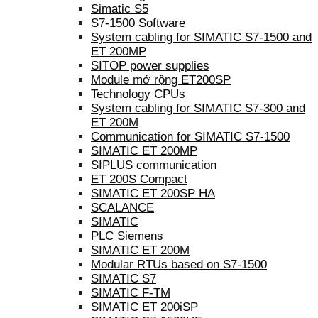
Simatic S5
S7-1500 Software
System cabling for SIMATIC S7-1500 and
ET 200MP
SITOP power supplies
Module mở rộng ET200SP
Technology CPUs
System cabling for SIMATIC S7-300 and
ET 200M
Communication for SIMATIC S7-1500
SIMATIC ET 200MP
SIPLUS communication
ET 200S Compact
SIMATIC ET 200SP HA
SCALANCE
SIMATIC
PLC Siemens
SIMATIC ET 200M
Modular RTUs based on S7-1500
SIMATIC S7
SIMATIC F-TM
SIMATIC ET 200iSP