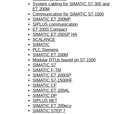
System cabling for SIMATIC S7-300 and
ET 200M
Communication for SIMATIC S7-1500
SIMATIC ET 200MP
SIPLUS communication
ET 200S Compact
SIMATIC ET 200SP HA
SCALANCE
SIMATIC
PLC Siemens
SIMATIC ET 200M
Modular RTUs based on S7-1500
SIMATIC S7
SIMATIC F-TM
SIMATIC ET 200iSP
SIMATIC S7-1500HF
SIMATIC CF
SIMATIC ET 200AL
SIMATIC DP
SIPLUS NET
SIMATIC ET 200eco
SIMATIC STEP 7