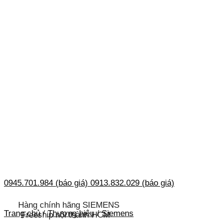
0945.701.984 (báo giá)
0913.832.029 (báo giá)
Hàng chính hãng SIEMENS
Trang chủ
/
Thương hiệu
/
Siemens
Freeship nội thành HCM