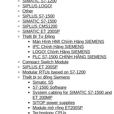
SIMATIC S7-1200
SIPLUS LOGO!
Other
SIPLUS S7-1500
SIMATIC S7-1500
SIPLUS CMS1200
SIMATIC ET 200SP
Thiết Bị Tự Động
Màn Hình HMI Chính Hãng SIEMENS
IPC Chính Hãng SIEMENS
LOGO! Chính Hãng SIEMENS
PLC S7-1500 CHÍNH HÃNG SIEMENS
Compact Switch Module
SIPLUS ET 200SP
Modular RTUs based on S7-1200
Thiết bị tự động Siemens
Simatic S5
S7-1500 Software
System cabling for SIMATIC S7-1500 and
ET 200MP
SITOP power supplies
Module mở rộng ET200SP
Technology CPUs