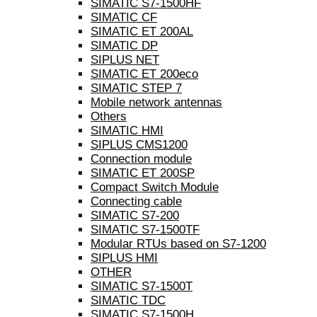
SIMATIC S7-1500HF
SIMATIC CF
SIMATIC ET 200AL
SIMATIC DP
SIPLUS NET
SIMATIC ET 200eco
SIMATIC STEP 7
Mobile network antennas
Others
SIMATIC HMI
SIPLUS CMS1200
Connection module
SIMATIC ET 200SP
Compact Switch Module
Connecting cable
SIMATIC S7-200
SIMATIC S7-1500TF
Modular RTUs based on S7-1200
SIPLUS HMI
OTHER
SIMATIC S7-1500T
SIMATIC TDC
SIMATIC S7-1500H