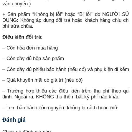
vận chuyển )
+ Sản phẩm “Không bị lỗi” hoặc “Bị lỗi” do NGƯỜI SỬ
DỤNG: Không áp dụng đổi trả hoặc khách hàng chịu chi
phí sửa chữa.
Điều kiện đổi trả:
– Còn hóa đơn mua hàng
– Còn đầy đủ hộp sản phẩm
– Còn đầy đủ phiếu bảo hành (nếu có) và phụ kiện đi kèm
– Quà khuyến mãi có giá trị (nếu có)
– Trường hợp thiếu các điều kiện trên: thu phí theo qui
định. Ngoài ra, KHÔNG thu thêm bất kỳ phí nào khác
– Tem bảo hành còn nguyên: không bị rách hoặc mờ
Đánh giá
Chưa có đánh giá nào.