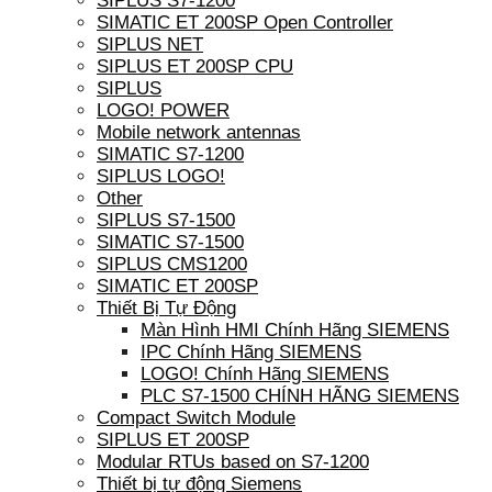
SIPLUS S7-1200
SIMATIC ET 200SP Open Controller
SIPLUS NET
SIPLUS ET 200SP CPU
SIPLUS
LOGO! POWER
Mobile network antennas
SIMATIC S7-1200
SIPLUS LOGO!
Other
SIPLUS S7-1500
SIMATIC S7-1500
SIPLUS CMS1200
SIMATIC ET 200SP
Thiết Bị Tự Động
Màn Hình HMI Chính Hãng SIEMENS
IPC Chính Hãng SIEMENS
LOGO! Chính Hãng SIEMENS
PLC S7-1500 CHÍNH HÃNG SIEMENS
Compact Switch Module
SIPLUS ET 200SP
Modular RTUs based on S7-1200
Thiết bị tự động Siemens