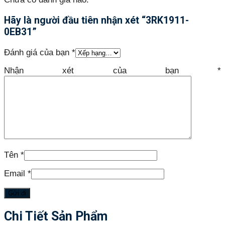
Hãy là người đầu tiên nhận xét “3RK1911-
0EB31”
Đánh giá của bạn
*
Nhận xét của bạn
*
Tên
*
Email
*
Chi Tiết Sản Phẩm