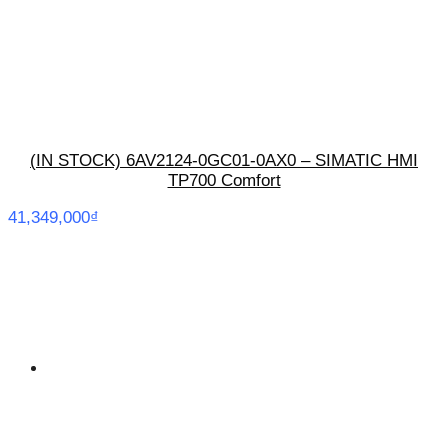
(IN STOCK) 6AV2124-0GC01-0AX0 – SIMATIC HMI
TP700 Comfort
41,349,000
₫