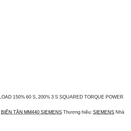
RLOAD 150% 60 S, 200% 3 S SQUARED TORQUE POWER
:
BIẾN TẦN MM440 SIEMENS
Thương hiệu:
SIEMENS
Nhà