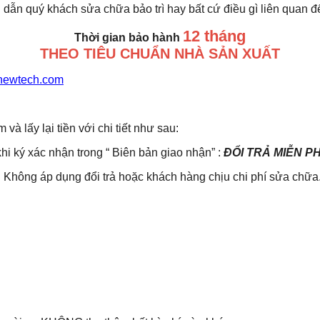
 dẫn quý khách sửa chữa bảo trì hay bất cứ điều gì liên quan 
12 tháng
Thời gian bảo hành
THEO TIÊU CHUẨN NHÀ SẢN XUẤT
newtech.com
lấy lại tiền với chi tiết như sau:
khi ký xác nhận trong “ Biên bản giao nhận” :
ĐỔI TRẢ MIỄN P
Không áp dụng đổi trả hoặc khách hàng chịu chi phí sửa chữa