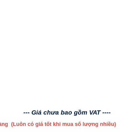
--- Giá chưa bao gồm VAT ----
 hàng
(Luôn có giá tốt khi mua số lượng nhiều)