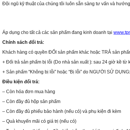
Đội ngũ kỹ thuật của chúng tôi luôn sẵn sàng tư vấn và hướng
Áp dụng cho tất cả các sản phẩm đang kinh doanh tại
www.tp
Chính sách đổi trả:
Khách hàng có quyền ĐỔI sản phẩm khác hoặc TRẢ sản phẩm và 
+ Đổi trả sản phẩm bị lỗi (Do nhà sản xuất ): sau 24 giờ kề từ 
+ Sản phẩm “Không bị lỗi” hoặc “Bị lỗi” do NGƯỜI SỬ DỤNG: 
Điều kiện đổi trả:
– Còn hóa đơn mua hàng
– Còn đầy đủ hộp sản phẩm
– Còn đầy đủ phiếu bảo hành (nếu có) và phụ kiện đi kèm
– Quà khuyến mãi có giá trị (nếu có)