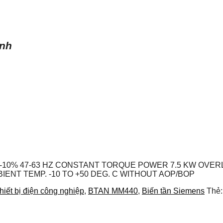
ình
0/-10% 47-63 HZ CONSTANT TORQUE POWER 7.5 KW OVE
MBIENT TEMP. -10 TO +50 DEG. C WITHOUT AOP/BOP
hiết bị điện công nghiệp
,
BTAN MM440
,
Biến tần Siemens
Thẻ