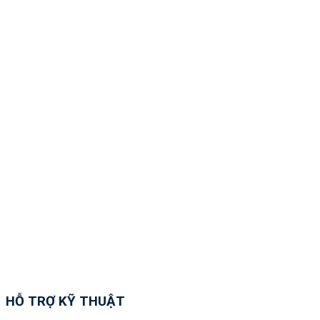
HỖ TRỢ KỸ THUẬT