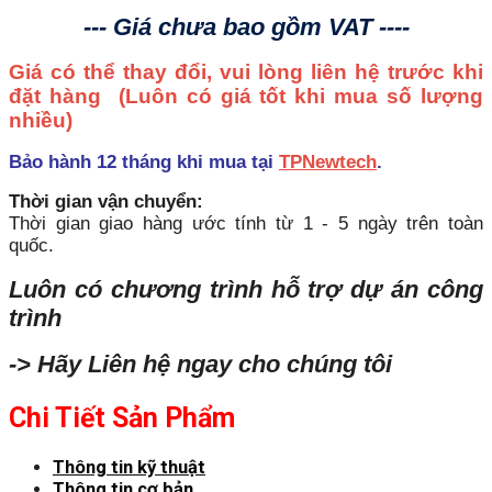
--- Giá chưa bao gồm VAT ----
Giá có thể thay đổi, vui lòng liên hệ trước khi
đặt hàng
(Luôn có giá tốt khi mua số lượng
nhiều)
Bảo hành 12 tháng khi mua tại
TPNewtech
.
Thời gian vận chuyển:
Thời gian giao hàng ước tính từ 1 - 5 ngày trên toàn
quốc.
Luôn có chương trình hỗ trợ dự án công
trình
-> Hãy Liên hệ ngay cho chúng tôi
Chi Tiết Sản Phẩm
Thông tin kỹ thuật
Thông tin cơ bản