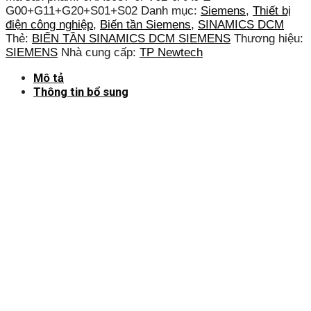
G00+G11+G20+S01+S02
Danh mục:
Siemens
,
Thiết bị
điện công nghiệp
,
Biến tần Siemens
,
SINAMICS DCM
Thẻ:
BIẾN TẦN SINAMICS DCM SIEMENS
Thương hiệu:
SIEMENS
Nhà cung cấp:
TP Newtech
Mô tả
Thông tin bổ sung