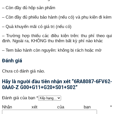
– Còn đầy đủ hộp sản phẩm
– Còn đầy đủ phiếu bảo hành (nếu có) và phụ kiện đi kèm
– Quà khuyến mãi có giá trị (nếu có)
– Trường hợp thiếu các điều kiện trên: thu phí theo qui
định. Ngoài ra, KHÔNG thu thêm bất kỳ phí nào khác
– Tem bảo hành còn nguyên: không bị rách hoặc mờ
Đánh giá
Chưa có đánh giá nào.
Hãy là người đầu tiên nhận xét “6RA8087-6FV62-
0AA0-Z G00+G11+G20+S01+S02”
Đánh giá của bạn
*
Nhận xét của bạn
*