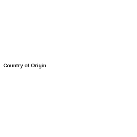
Country of Origin
–