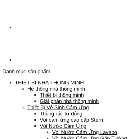
Danh mục sản phẩm
THIẾT BỊ NHÀ THÔNG MINH
Hệ thống nhà thông minh
Thiết bị thông minh
Giải pháp nhà thông minh
Thiết Bị Vệ Sinh Cảm Ứng
Thùng rác tự động
Vòi cảm ứng cao cấp Stern
Vòi Nước Cảm Ứng
Vòi Nước Cảm Ứng Lavabo
Vòi Nước Cảm Ứng Gắn Tường