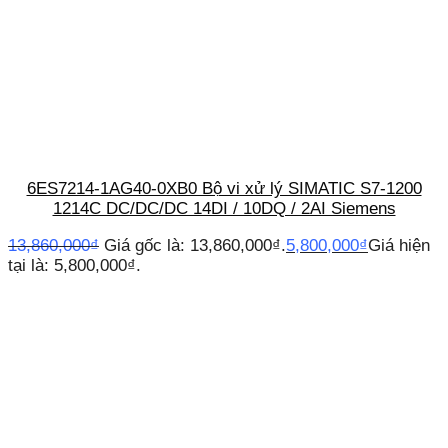
6ES7214-1AG40-0XB0 Bộ vi xử lý SIMATIC S7-1200
1214C DC/DC/DC 14DI / 10DQ / 2AI Siemens
13,860,000
₫
Giá gốc là: 13,860,000₫.
5,800,000
₫
Giá hiện
tại là: 5,800,000₫.