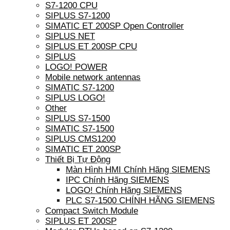
S7-1200 CPU
SIPLUS S7-1200
SIMATIC ET 200SP Open Controller
SIPLUS NET
SIPLUS ET 200SP CPU
SIPLUS
LOGO! POWER
Mobile network antennas
SIMATIC S7-1200
SIPLUS LOGO!
Other
SIPLUS S7-1500
SIMATIC S7-1500
SIPLUS CMS1200
SIMATIC ET 200SP
Thiết Bị Tự Động
Màn Hình HMI Chính Hãng SIEMENS
IPC Chính Hãng SIEMENS
LOGO! Chính Hãng SIEMENS
PLC S7-1500 CHÍNH HÃNG SIEMENS
Compact Switch Module
SIPLUS ET 200SP