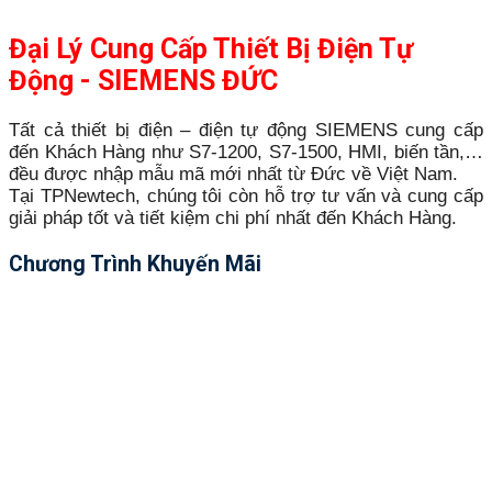
Đại Lý Cung Cấp Thiết Bị Điện Tự
Động - SIEMENS ĐỨC
Tất cả thiết bị điện – điện tự động SIEMENS cung cấp
đến Khách Hàng như S7-1200, S7-1500, HMI, biến tần,…
đều được nhập mẫu mã mới nhất từ Đức về Việt Nam.
Tại TPNewtech, chúng tôi còn hỗ trợ tư vấn và cung cấp
giải pháp tốt và tiết kiệm chi phí nhất đến Khách Hàng.
Chương Trình Khuyến Mãi