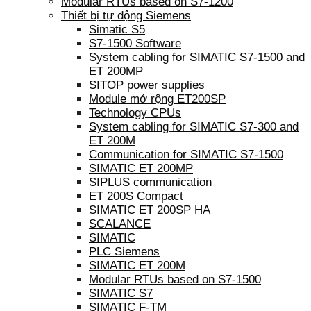
Modular RTUs based on S7-1200
Thiết bị tự động Siemens
Simatic S5
S7-1500 Software
System cabling for SIMATIC S7-1500 and
ET 200MP
SITOP power supplies
Module mở rộng ET200SP
Technology CPUs
System cabling for SIMATIC S7-300 and
ET 200M
Communication for SIMATIC S7-1500
SIMATIC ET 200MP
SIPLUS communication
ET 200S Compact
SIMATIC ET 200SP HA
SCALANCE
SIMATIC
PLC Siemens
SIMATIC ET 200M
Modular RTUs based on S7-1500
SIMATIC S7
SIMATIC F-TM