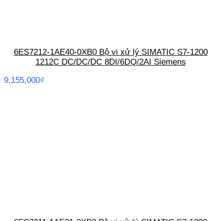
6ES7212-1AE40-0XB0 Bộ vi xử lý SIMATIC S7-1200
1212C DC/DC/DC 8DI/6DQ/2AI Siemens
9,155,000
₫