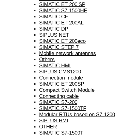
SIMATIC ET 200iSP
SIMATIC S7-1500HF
SIMATIC CF
SIMATIC ET 200AL
SIMATIC DP
SIPLUS NET
SIMATIC ET 200eco
SIMATIC STEP 7
Mobile network antennas
Others
SIMATIC HMI
SIPLUS CMS1200
Connection module
SIMATIC ET 200SP
Compact Switch Module
Connecting cable
SIMATIC S7-200
SIMATIC S7-1500TF
Modular RTUs based on S7-1200
SIPLUS HMI
OTHER
SIMATIC S7-1500T