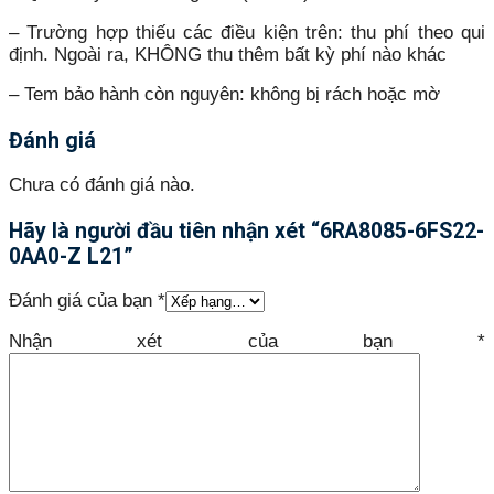
– Trường hợp thiếu các điều kiện trên: thu phí theo qui
định. Ngoài ra, KHÔNG thu thêm bất kỳ phí nào khác
– Tem bảo hành còn nguyên: không bị rách hoặc mờ
Đánh giá
Chưa có đánh giá nào.
Hãy là người đầu tiên nhận xét “6RA8085-6FS22-
0AA0-Z L21”
Đánh giá của bạn
*
Nhận xét của bạn
*