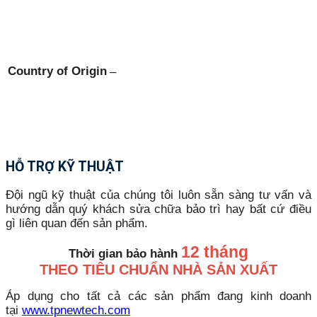
Country of Origin
–
HỖ TRỢ KỸ THUẬT
Đội ngũ kỹ thuật của chúng tôi luôn sẵn sàng tư vấn và
hướng dẫn quý khách sửa chữa bảo trì hay bất cứ điều
gì liên quan đến sản phẩm.
12 tháng
Thời gian bảo hành
THEO TIÊU CHUẨN NHÀ SẢN XUẤT
Áp dụng cho tất cả các sản phẩm đang kinh doanh
tại
www.tpnewtech.com