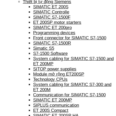
Thiết bị tự động Siemens
SIMATIC ET 200S
SIMATIC Controlle
SIMATIC S7-1500F
ET 200SP motor starters
SIMATIC ET 200pro
Programming devices
Front connector for SIMATIC S7-1500
SIMATIC S7-1500R
Simatic S5
S7-1500 Software
System cabling for SIMATIC S7-1500 and
ET 200MP
SITOP power supplies
Module mở rộng ET200SP
Technology CPUs
System cabling for SIMATIC S7-300 and
ET 200M
Communication for SIMATIC S7-1500
SIMATIC ET 200MP
SIPLUS communication
ET 200S Compact
SIMATIC ET 200SP HA