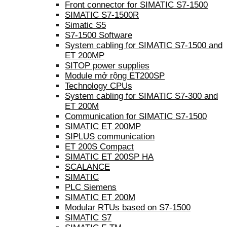
Front connector for SIMATIC S7-1500
SIMATIC S7-1500R
Simatic S5
S7-1500 Software
System cabling for SIMATIC S7-1500 and
ET 200MP
SITOP power supplies
Module mở rộng ET200SP
Technology CPUs
System cabling for SIMATIC S7-300 and
ET 200M
Communication for SIMATIC S7-1500
SIMATIC ET 200MP
SIPLUS communication
ET 200S Compact
SIMATIC ET 200SP HA
SCALANCE
SIMATIC
PLC Siemens
SIMATIC ET 200M
Modular RTUs based on S7-1500
SIMATIC S7