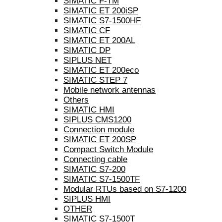
SIMATIC F-TM
SIMATIC ET 200iSP
SIMATIC S7-1500HF
SIMATIC CF
SIMATIC ET 200AL
SIMATIC DP
SIPLUS NET
SIMATIC ET 200eco
SIMATIC STEP 7
Mobile network antennas
Others
SIMATIC HMI
SIPLUS CMS1200
Connection module
SIMATIC ET 200SP
Compact Switch Module
Connecting cable
SIMATIC S7-200
SIMATIC S7-1500TF
Modular RTUs based on S7-1200
SIPLUS HMI
OTHER
SIMATIC S7-1500T