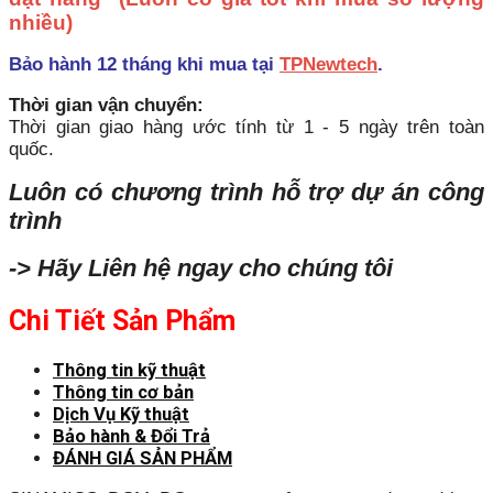
nhiều)
Bảo hành 12 tháng khi mua tại
TPNewtech
.
Thời gian vận chuyển:
Thời gian giao hàng ước tính từ 1 - 5 ngày trên toàn
quốc.
Luôn có chương trình hỗ trợ dự án công
trình
-> Hãy Liên hệ ngay cho chúng tôi
Chi Tiết Sản Phẩm
Thông tin kỹ thuật
Thông tin cơ bản
Dịch Vụ Kỹ thuật
Bảo hành & Đổi Trả
ĐÁNH GIÁ SẢN PHẨM