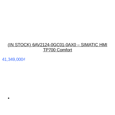
(IN STOCK) 6AV2124-0GC01-0AX0 – SIMATIC HMI
TP700 Comfort
41,349,000
₫