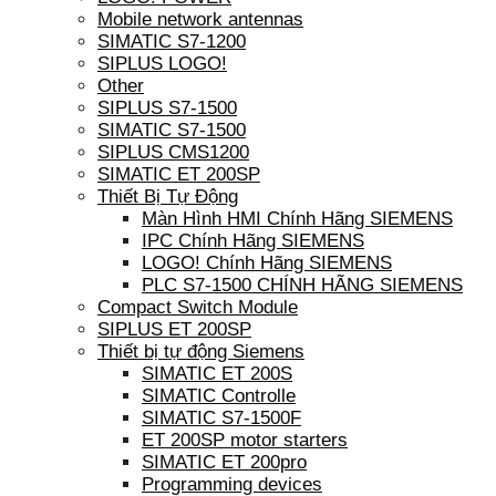
Mobile network antennas
SIMATIC S7-1200
SIPLUS LOGO!
Other
SIPLUS S7-1500
SIMATIC S7-1500
SIPLUS CMS1200
SIMATIC ET 200SP
Thiết Bị Tự Động
Màn Hình HMI Chính Hãng SIEMENS
IPC Chính Hãng SIEMENS
LOGO! Chính Hãng SIEMENS
PLC S7-1500 CHÍNH HÃNG SIEMENS
Compact Switch Module
SIPLUS ET 200SP
Thiết bị tự động Siemens
SIMATIC ET 200S
SIMATIC Controlle
SIMATIC S7-1500F
ET 200SP motor starters
SIMATIC ET 200pro
Programming devices