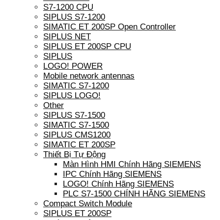
S7-1200 CPU
SIPLUS S7-1200
SIMATIC ET 200SP Open Controller
SIPLUS NET
SIPLUS ET 200SP CPU
SIPLUS
LOGO! POWER
Mobile network antennas
SIMATIC S7-1200
SIPLUS LOGO!
Other
SIPLUS S7-1500
SIMATIC S7-1500
SIPLUS CMS1200
SIMATIC ET 200SP
Thiết Bị Tự Động
Màn Hình HMI Chính Hãng SIEMENS
IPC Chính Hãng SIEMENS
LOGO! Chính Hãng SIEMENS
PLC S7-1500 CHÍNH HÃNG SIEMENS
Compact Switch Module
SIPLUS ET 200SP