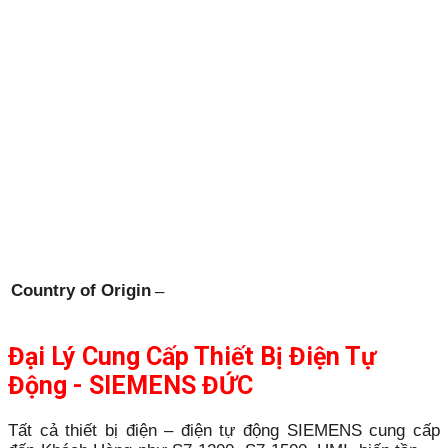
Country of Origin
–
Đại Lý Cung Cấp Thiết Bị Điện Tự
Động - SIEMENS ĐỨC
Tất cả thiết bị điện – điện tự động SIEMENS cung cấp