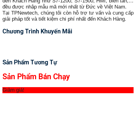
đến Khách Hàng như S7-1200, S7-1500, HMI, biến tần,…
đều được nhập mẫu mã mới nhất từ Đức về Việt Nam.
Tại TPNewtech, chúng tôi còn hỗ trợ tư vấn và cung cấp
giải pháp tốt và tiết kiệm chi phí nhất đến Khách Hàng.
Chương Trình Khuyến Mãi
Sản Phẩm Tương Tự
Sản Phẩm Bán Chạy
Giảm giá!