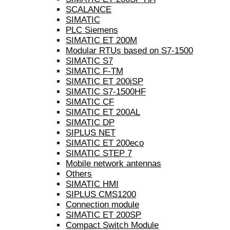
SCALANCE
SIMATIC
PLC Siemens
SIMATIC ET 200M
Modular RTUs based on S7-1500
SIMATIC S7
SIMATIC F-TM
SIMATIC ET 200iSP
SIMATIC S7-1500HF
SIMATIC CF
SIMATIC ET 200AL
SIMATIC DP
SIPLUS NET
SIMATIC ET 200eco
SIMATIC STEP 7
Mobile network antennas
Others
SIMATIC HMI
SIPLUS CMS1200
Connection module
SIMATIC ET 200SP
Compact Switch Module