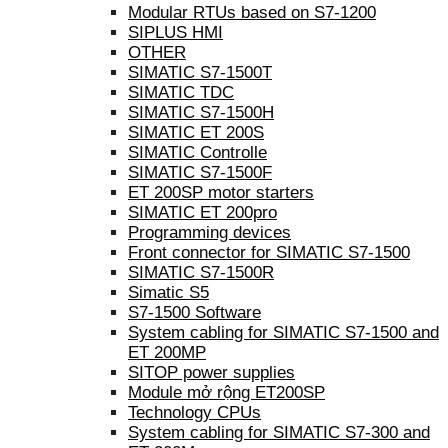
Modular RTUs based on S7-1200
SIPLUS HMI
OTHER
SIMATIC S7-1500T
SIMATIC TDC
SIMATIC S7-1500H
SIMATIC ET 200S
SIMATIC Controlle
SIMATIC S7-1500F
ET 200SP motor starters
SIMATIC ET 200pro
Programming devices
Front connector for SIMATIC S7-1500
SIMATIC S7-1500R
Simatic S5
S7-1500 Software
System cabling for SIMATIC S7-1500 and
ET 200MP
SITOP power supplies
Module mở rộng ET200SP
Technology CPUs
System cabling for SIMATIC S7-300 and