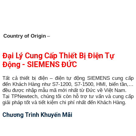
Country of Origin
–
Đại Lý Cung Cấp Thiết Bị Điện Tự
Động - SIEMENS ĐỨC
Tất cả thiết bị điện – điện tự động SIEMENS cung cấp
đến Khách Hàng như S7-1200, S7-1500, HMI, biến tần,…
đều được nhập mẫu mã mới nhất từ Đức về Việt Nam.
Tại TPNewtech, chúng tôi còn hỗ trợ tư vấn và cung cấp
giải pháp tốt và tiết kiệm chi phí nhất đến Khách Hàng.
Chương Trình Khuyến Mãi