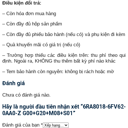
Điều kiện đổi trả:
– Còn hóa đơn mua hàng
– Còn đầy đủ hộp sản phẩm
– Còn đầy đủ phiếu bảo hành (nếu có) và phụ kiện đi kèm
– Quà khuyến mãi có giá trị (nếu có)
– Trường hợp thiếu các điều kiện trên: thu phí theo qui
định. Ngoài ra, KHÔNG thu thêm bất kỳ phí nào khác
– Tem bảo hành còn nguyên: không bị rách hoặc mờ
Đánh giá
Chưa có đánh giá nào.
Hãy là người đầu tiên nhận xét “6RA8018-6FV62-
0AA0-Z G00+G20+M08+S01”
Đánh giá của bạn
*