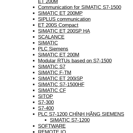
ET 200M
Communication for SIMATIC S7-1500
SIMATIC ET 200MP
SIPLUS communication
ET 200S Compact
SIMATIC ET 200SP HA
SCALANCE
SIMATIC
PLC Siemens
SIMATIC ET 200M
Modular RTUs based on S7-1500
SIMATIC S7
SIMATIC F-TM
SIMATIC ET 200iSP
SIMATIC S7-1500HF
SIMATIC CF
SITOP
S7-300
S7-400
PLC S7-1200 CHÍNH HÃNG SIEMENS
SIMATIC S7-1200
SOFTWARE
REMOTE IO