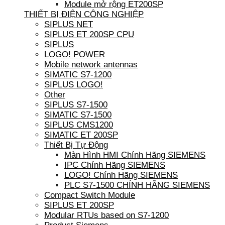
Module mở rộng ET200SP
THIẾT BỊ ĐIỆN CÔNG NGHIỆP
SIPLUS NET
SIPLUS ET 200SP CPU
SIPLUS
LOGO! POWER
Mobile network antennas
SIMATIC S7-1200
SIPLUS LOGO!
Other
SIPLUS S7-1500
SIMATIC S7-1500
SIPLUS CMS1200
SIMATIC ET 200SP
Thiết Bị Tự Động
Màn Hình HMI Chính Hãng SIEMENS
IPC Chính Hãng SIEMENS
LOGO! Chính Hãng SIEMENS
PLC S7-1500 CHÍNH HÃNG SIEMENS
Compact Switch Module
SIPLUS ET 200SP
Modular RTUs based on S7-1200