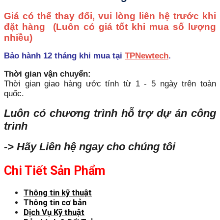
Giá có thể thay đổi, vui lòng liên hệ trước khi
đặt hàng
(Luôn có giá tốt khi mua số lượng
nhiều)
Bảo hành 12 tháng khi mua tại
TPNewtech
.
Thời gian vận chuyển:
Thời gian giao hàng ước tính từ 1 - 5 ngày trên toàn
quốc.
Luôn có chương trình hỗ trợ dự án công
trình
-> Hãy Liên hệ ngay cho chúng tôi
Chi Tiết Sản Phẩm
Thông tin kỹ thuật
Thông tin cơ bản
Dịch Vụ Kỹ thuật