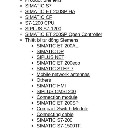
Product Siemens
SIMATIC S7
SIMATIC ET 200SP HA
SIMATIC CF
S7-1200 CPU
SIPLUS S7-1200
SIMATIC ET 200SP Open Controller
Thiết bị tự động Siemens
SIMATIC ET 200AL
SIMATIC DP
SIPLUS NET
SIMATIC ET 200eco
SIMATIC STEP 7
Mobile network antennas
Others
SIMATIC HMI
SIPLUS CMS1200
Connection module
SIMATIC ET 200SP
Compact Switch Module
Connecting cable
SIMATIC S7-200
SIMATIC S7-1500TF