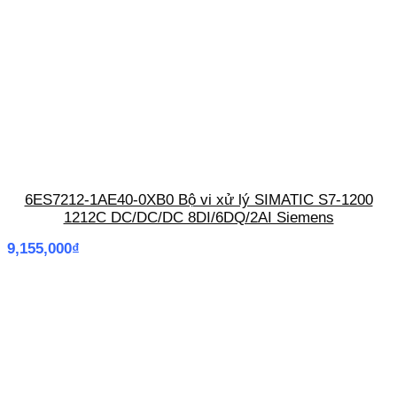
6ES7212-1AE40-0XB0 Bộ vi xử lý SIMATIC S7-1200
1212C DC/DC/DC 8DI/6DQ/2AI Siemens
9,155,000
₫