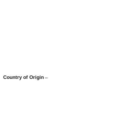
Country of Origin
–