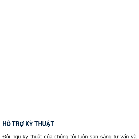
HỖ TRỢ KỸ THUẬT
Đội ngũ kỹ thuật của chúng tôi luôn sẵn sàng tư vấn và