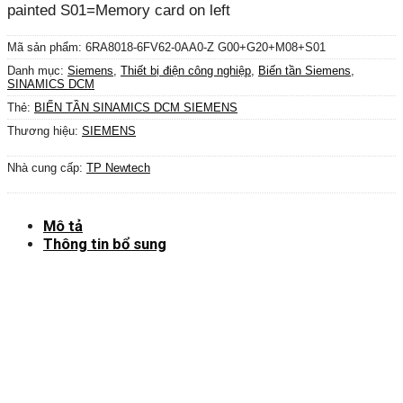
painted S01=Memory card on left
Mã sản phẩm:
6RA8018-6FV62-0AA0-Z G00+G20+M08+S01
Danh mục:
Siemens
,
Thiết bị điện công nghiệp
,
Biến tần Siemens
,
SINAMICS DCM
Thẻ:
BIẾN TẦN SINAMICS DCM SIEMENS
Thương hiệu:
SIEMENS
Nhà cung cấp:
TP Newtech
Mô tả
Thông tin bổ sung