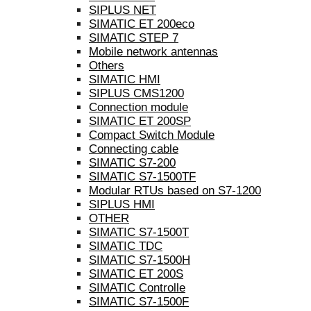
SIPLUS NET
SIMATIC ET 200eco
SIMATIC STEP 7
Mobile network antennas
Others
SIMATIC HMI
SIPLUS CMS1200
Connection module
SIMATIC ET 200SP
Compact Switch Module
Connecting cable
SIMATIC S7-200
SIMATIC S7-1500TF
Modular RTUs based on S7-1200
SIPLUS HMI
OTHER
SIMATIC S7-1500T
SIMATIC TDC
SIMATIC S7-1500H
SIMATIC ET 200S
SIMATIC Controlle
SIMATIC S7-1500F