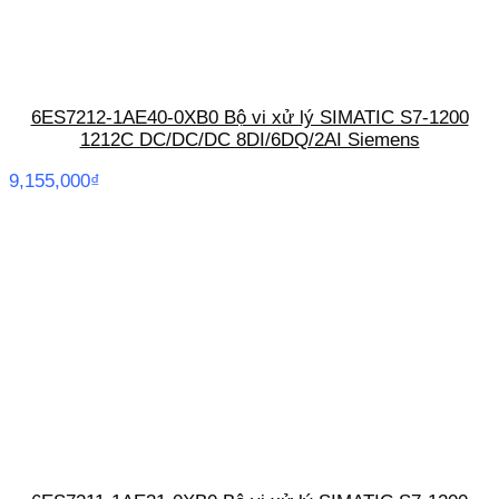
6ES7212-1AE40-0XB0 Bộ vi xử lý SIMATIC S7-1200
1212C DC/DC/DC 8DI/6DQ/2AI Siemens
9,155,000
₫