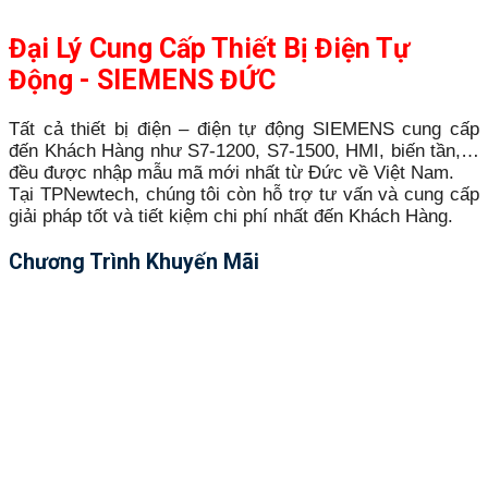
Đại Lý Cung Cấp Thiết Bị Điện Tự
Động - SIEMENS ĐỨC
Tất cả thiết bị điện – điện tự động SIEMENS cung cấp
đến Khách Hàng như S7-1200, S7-1500, HMI, biến tần,…
đều được nhập mẫu mã mới nhất từ Đức về Việt Nam.
Tại TPNewtech, chúng tôi còn hỗ trợ tư vấn và cung cấp
giải pháp tốt và tiết kiệm chi phí nhất đến Khách Hàng.
Chương Trình Khuyến Mãi