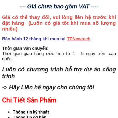
--- Giá chưa bao gồm VAT ----
Giá có thể thay đổi, vui lòng liên hệ trước khi
đặt hàng
(Luôn có giá tốt khi mua số lượng
nhiều)
Bảo hành 12 tháng khi mua tại
TPNewtech
.
Thời gian vận chuyển:
Thời gian giao hàng ước tính từ 1 - 5 ngày trên toàn
quốc.
Luôn có chương trình hỗ trợ dự án công
trình
-> Hãy Liên hệ ngay cho chúng tôi
Chi Tiết Sản Phẩm
Thông tin kỹ thuật
Thông tin cơ bản