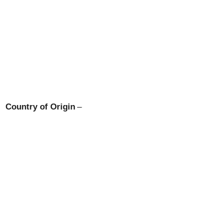
Country of Origin
–