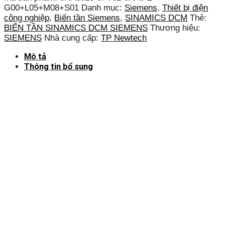
G00+L05+M08+S01
Danh mục:
Siemens
,
Thiết bị điện
công nghiệp
,
Biến tần Siemens
,
SINAMICS DCM
Thẻ:
BIẾN TẦN SINAMICS DCM SIEMENS
Thương hiệu:
SIEMENS
Nhà cung cấp:
TP Newtech
Mô tả
Thông tin bổ sung