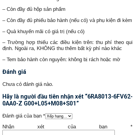
– Còn đầy đủ hộp sản phẩm
– Còn đầy đủ phiếu bảo hành (nếu có) và phụ kiện đi kèm
– Quà khuyến mãi có giá trị (nếu có)
– Trường hợp thiếu các điều kiện trên: thu phí theo qui
định. Ngoài ra, KHÔNG thu thêm bất kỳ phí nào khác
– Tem bảo hành còn nguyên: không bị rách hoặc mờ
Đánh giá
Chưa có đánh giá nào.
Hãy là người đầu tiên nhận xét “6RA8013-6FV62-
0AA0-Z G00+L05+M08+S01”
Đánh giá của bạn
*
Nhận xét của bạn
*