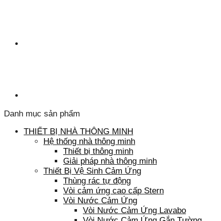
Danh mục sản phẩm
THIẾT BỊ NHÀ THÔNG MINH
Hệ thống nhà thông minh
Thiết bị thông minh
Giải pháp nhà thông minh
Thiết Bị Vệ Sinh Cảm Ứng
Thùng rác tự động
Vòi cảm ứng cao cấp Stern
Vòi Nước Cảm Ứng
Vòi Nước Cảm Ứng Lavabo
Vòi Nước Cảm Ứng Gắn Tường