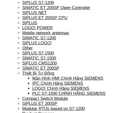
SIPLUS S7-1200
SIMATIC ET 200SP Open Controller
SIPLUS NET
SIPLUS ET 200SP CPU
SIPLUS
LOGO! POWER
Mobile network antennas
SIMATIC S7-1200
SIPLUS LOGO!
Other
SIPLUS S7-1500
SIMATIC S7-1500
SIPLUS CMS1200
SIMATIC ET 200SP
Thiết Bị Tự Động
Màn Hình HMI Chính Hãng SIEMENS
IPC Chính Hãng SIEMENS
LOGO! Chính Hãng SIEMENS
PLC S7-1500 CHÍNH HÃNG SIEMENS
Compact Switch Module
SIPLUS ET 200SP
Modular RTUs based on S7-1200