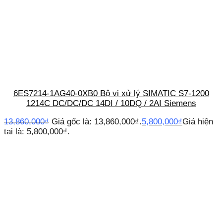
6ES7214-1AG40-0XB0 Bộ vi xử lý SIMATIC S7-1200
1214C DC/DC/DC 14DI / 10DQ / 2AI Siemens
13,860,000
₫
Giá gốc là: 13,860,000₫.
5,800,000
₫
Giá hiện
tại là: 5,800,000₫.