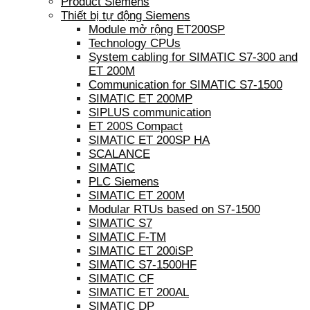
Product Siemens
Thiết bị tự động Siemens
Module mở rộng ET200SP
Technology CPUs
System cabling for SIMATIC S7-300 and
ET 200M
Communication for SIMATIC S7-1500
SIMATIC ET 200MP
SIPLUS communication
ET 200S Compact
SIMATIC ET 200SP HA
SCALANCE
SIMATIC
PLC Siemens
SIMATIC ET 200M
Modular RTUs based on S7-1500
SIMATIC S7
SIMATIC F-TM
SIMATIC ET 200iSP
SIMATIC S7-1500HF
SIMATIC CF
SIMATIC ET 200AL
SIMATIC DP