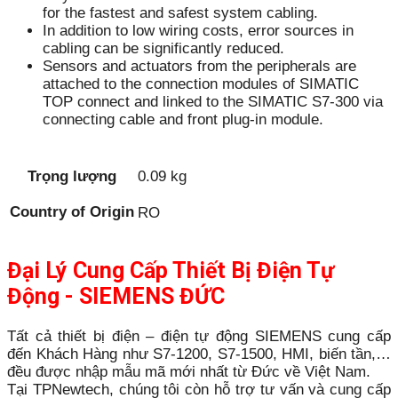
for the fastest and safest system cabling.
In addition to low wiring costs, error sources in
cabling can be significantly reduced.
Sensors and actuators from the peripherals are
attached to the connection modules of SIMATIC
TOP connect and linked to the SIMATIC S7-300 via
connecting cable and front plug-in module.
Trọng lượng
0.09 kg
Country of Origin
RO
Đại Lý Cung Cấp Thiết Bị Điện Tự
Động - SIEMENS ĐỨC
Tất cả thiết bị điện – điện tự động SIEMENS cung cấp
đến Khách Hàng như S7-1200, S7-1500, HMI, biến tần,…
đều được nhập mẫu mã mới nhất từ Đức về Việt Nam.
Tại TPNewtech, chúng tôi còn hỗ trợ tư vấn và cung cấp