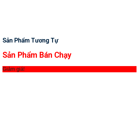
Sản Phẩm Tương Tự
Sản Phẩm Bán Chạy
Giảm giá!