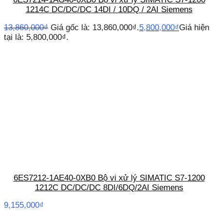
1214C DC/DC/DC 14DI / 10DQ / 2AI Siemens
13,860,000
₫
Giá gốc là: 13,860,000₫.
5,800,000
₫
Giá hiện
tại là: 5,800,000₫.
6ES7212-1AE40-0XB0 Bộ vi xử lý SIMATIC S7-1200
1212C DC/DC/DC 8DI/6DQ/2AI Siemens
9,155,000
₫