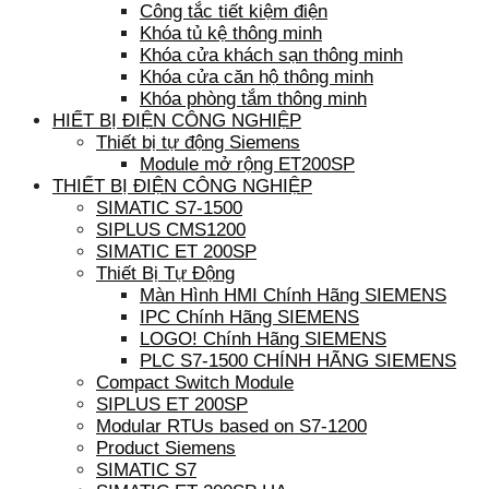
Công tắc tiết kiệm điện
Khóa tủ kệ thông minh
Khóa cửa khách sạn thông minh
Khóa cửa căn hộ thông minh
Khóa phòng tắm thông minh
HIẾT BỊ ĐIỆN CÔNG NGHIỆP
Thiết bị tự động Siemens
Module mở rộng ET200SP
THIẾT BỊ ĐIỆN CÔNG NGHIỆP
SIMATIC S7-1500
SIPLUS CMS1200
SIMATIC ET 200SP
Thiết Bị Tự Động
Màn Hình HMI Chính Hãng SIEMENS
IPC Chính Hãng SIEMENS
LOGO! Chính Hãng SIEMENS
PLC S7-1500 CHÍNH HÃNG SIEMENS
Compact Switch Module
SIPLUS ET 200SP
Modular RTUs based on S7-1200
Product Siemens
SIMATIC S7