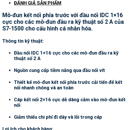
ĐÁNH GIÁ SẢN PHẨM
Mô-đun kết nối phía trước với đầu nối IDC 1×16
cực cho các mô-đun đầu ra kỹ thuật số 2 A của
S7-1500 cho cấu hình cá nhân hóa.
Thông tin kỹ thuật:
Đầu nối IDC 1×16 cực cho các mô-đun đầu ra kỹ
thuật số 2 A
Nguồn cung cấp tiềm năng qua đầu nối vít
Thiết kế mô-đun kết nối phía trước cải tiến để kết
nối nhanh chóng và an toàn
Cáp kết nối 2×16 cực dễ dàng cắm vào mô-đun kết
nối
Giảm thiểu chi phí đi dây và lỗi trong cáp
Lợi ích cho khách hàng: