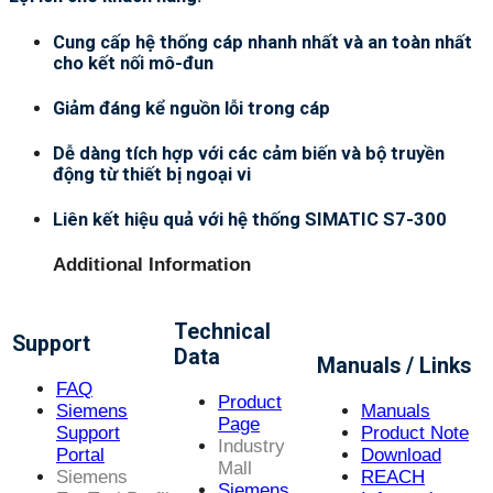
Cung cấp hệ thống cáp nhanh nhất và an toàn nhất
cho kết nối mô-đun
Giảm đáng kể nguồn lỗi trong cáp
Dễ dàng tích hợp với các cảm biến và bộ truyền
động từ thiết bị ngoại vi
Liên kết hiệu quả với hệ thống SIMATIC S7-300
Additional Information
Technical
Support
Data
Manuals / Links
FAQ
Product
Siemens
Manuals
Page
Support
Product Note
Industry
Portal
Download
Mall
Siemens
REACH
Siemens