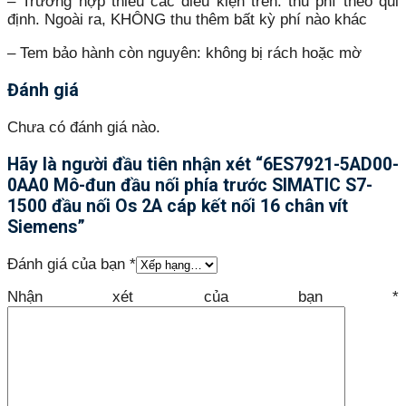
– Trường hợp thiếu các điều kiện trên: thu phí theo qui
định. Ngoài ra, KHÔNG thu thêm bất kỳ phí nào khác
– Tem bảo hành còn nguyên: không bị rách hoặc mờ
Đánh giá
Chưa có đánh giá nào.
Hãy là người đầu tiên nhận xét “6ES7921-5AD00-
0AA0 Mô-đun đầu nối phía trước SIMATIC S7-
1500 đầu nối Os 2A cáp kết nối 16 chân vít
Siemens”
Đánh giá của bạn
*
Nhận xét của bạn
*