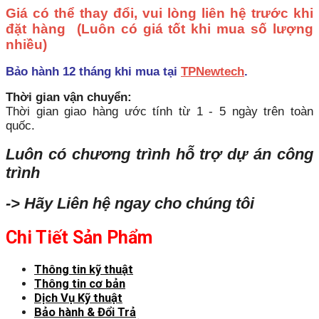
Giá có thể thay đổi, vui lòng liên hệ trước khi
đặt hàng
(Luôn có giá tốt khi mua số lượng
nhiều)
Bảo hành 12 tháng khi mua tại
TPNewtech
.
Thời gian vận chuyển:
Thời gian giao hàng ước tính từ 1 - 5 ngày trên toàn
quốc.
Luôn có chương trình hỗ trợ dự án công
trình
-> Hãy Liên hệ ngay cho chúng tôi
Chi Tiết Sản Phẩm
Thông tin kỹ thuật
Thông tin cơ bản
Dịch Vụ Kỹ thuật
Bảo hành & Đổi Trả