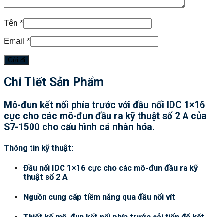
Tên
*
Email
*
Chi Tiết Sản Phẩm
Mô-đun kết nối phía trước với đầu nối IDC 1×16
cực cho các mô-đun đầu ra kỹ thuật số 2 A của
S7-1500 cho cấu hình cá nhân hóa.
Thông tin kỹ thuật:
Đầu nối IDC 1×16 cực cho các mô-đun đầu ra kỹ
thuật số 2 A
Nguồn cung cấp tiềm năng qua đầu nối vít
Thiết kế mô-đun kết nối phía trước cải tiến để kết