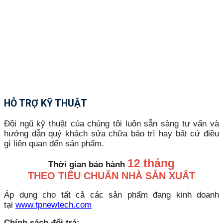
HỖ TRỢ KỸ THUẬT
Đội ngũ kỹ thuật của chúng tôi luôn sẵn sàng tư vấn và
hướng dẫn quý khách sửa chữa bảo trì hay bất cứ điều
gì liên quan đến sản phẩm.
12 tháng
Thời gian bảo hành
THEO TIÊU CHUẨN NHÀ SẢN XUẤT
Áp dụng cho tất cả các sản phẩm đang kinh doanh
tại
www.tpnewtech.com
Chính sách đổi trả: