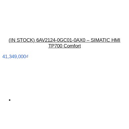
(IN STOCK) 6AV2124-0GC01-0AX0 – SIMATIC HMI
TP700 Comfort
41,349,000
₫