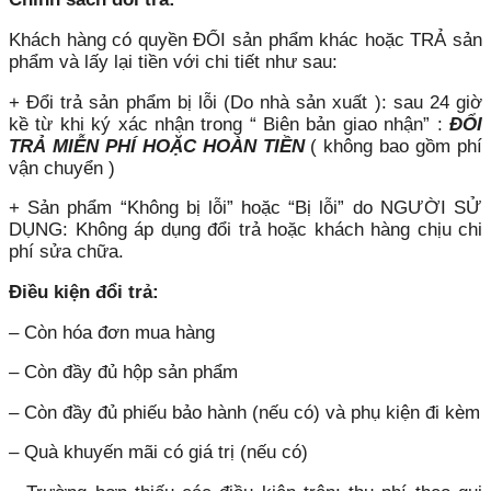
Khách hàng có quyền ĐỔI sản phẩm khác hoặc TRẢ sản
phẩm và lấy lại tiền với chi tiết như sau:
+ Đổi trả sản phẩm bị lỗi (Do nhà sản xuất ): sau 24 giờ
kề từ khi ký xác nhận trong “ Biên bản giao nhận” :
ĐỔI
TRẢ MIỄN PHÍ HOẶC HOÀN TIỀN
( không bao gồm phí
vận chuyển )
+ Sản phẩm “Không bị lỗi” hoặc “Bị lỗi” do NGƯỜI SỬ
DỤNG: Không áp dụng đổi trả hoặc khách hàng chịu chi
phí sửa chữa.
Điều kiện đổi trả:
– Còn hóa đơn mua hàng
– Còn đầy đủ hộp sản phẩm
– Còn đầy đủ phiếu bảo hành (nếu có) và phụ kiện đi kèm
– Quà khuyến mãi có giá trị (nếu có)