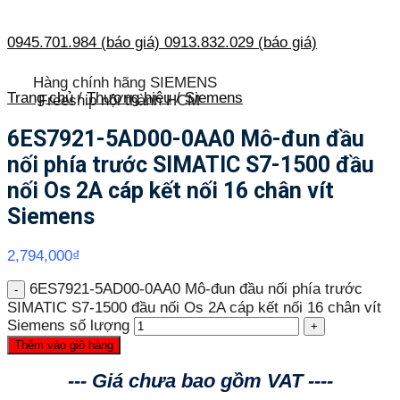
0945.701.984 (báo giá)
0913.832.029 (báo giá)
Hàng chính hãng SIEMENS
Trang chủ
/
Thương hiệu
/
Siemens
Freeship nội thành HCM
6ES7921-5AD00-0AA0 Mô-đun đầu
nối phía trước SIMATIC S7-1500 đầu
nối Os 2A cáp kết nối 16 chân vít
Siemens
2,794,000
₫
6ES7921-5AD00-0AA0 Mô-đun đầu nối phía trước
SIMATIC S7-1500 đầu nối Os 2A cáp kết nối 16 chân vít
Siemens số lượng
Thêm vào giỏ hàng
--- Giá chưa bao gồm VAT ----