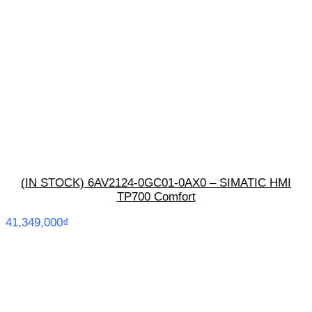
(IN STOCK) 6AV2124-0GC01-0AX0 – SIMATIC HMI
TP700 Comfort
41,349,000
₫