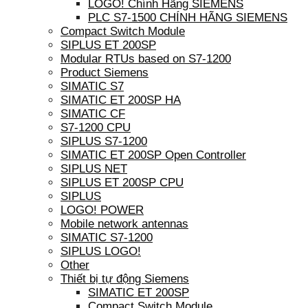
LOGO! Chính Hãng SIEMENS
PLC S7-1500 CHÍNH HÃNG SIEMENS
Compact Switch Module
SIPLUS ET 200SP
Modular RTUs based on S7-1200
Product Siemens
SIMATIC S7
SIMATIC ET 200SP HA
SIMATIC CF
S7-1200 CPU
SIPLUS S7-1200
SIMATIC ET 200SP Open Controller
SIPLUS NET
SIPLUS ET 200SP CPU
SIPLUS
LOGO! POWER
Mobile network antennas
SIMATIC S7-1200
SIPLUS LOGO!
Other
Thiết bị tự động Siemens
SIMATIC ET 200SP
Compact Switch Module