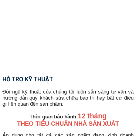
HỖ TRỢ KỸ THUẬT
Đội ngũ kỹ thuật của chúng tôi luôn sẵn sàng tư vấn và
hướng dẫn quý khách sửa chữa bảo trì hay bất cứ điều
gì liên quan đến sản phẩm.
12 tháng
Thời gian bảo hành
THEO TIÊU CHUẨN NHÀ SẢN XUẤT
Áp dụng cho tất cả các sản phẩm đang kinh doanh