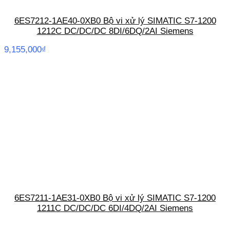
6ES7212-1AE40-0XB0 Bộ vi xử lý SIMATIC S7-1200
1212C DC/DC/DC 8DI/6DQ/2AI Siemens
9,155,000
₫
6ES7211-1AE31-0XB0 Bộ vi xử lý SIMATIC S7-1200
1211C DC/DC/DC 6DI/4DQ/2AI Siemens