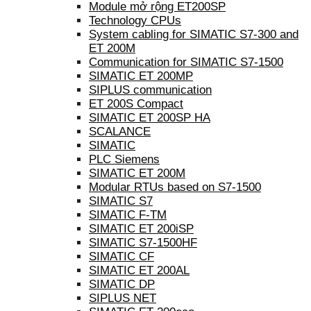
Module mở rộng ET200SP
Technology CPUs
System cabling for SIMATIC S7-300 and
ET 200M
Communication for SIMATIC S7-1500
SIMATIC ET 200MP
SIPLUS communication
ET 200S Compact
SIMATIC ET 200SP HA
SCALANCE
SIMATIC
PLC Siemens
SIMATIC ET 200M
Modular RTUs based on S7-1500
SIMATIC S7
SIMATIC F-TM
SIMATIC ET 200iSP
SIMATIC S7-1500HF
SIMATIC CF
SIMATIC ET 200AL
SIMATIC DP
SIPLUS NET