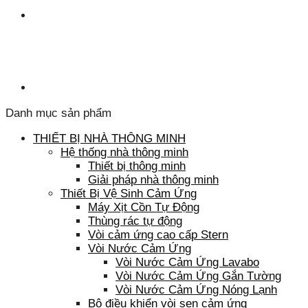
Danh mục sản phẩm
THIẾT BỊ NHÀ THÔNG MINH
Hệ thống nhà thông minh
Thiết bị thông minh
Giải pháp nhà thông minh
Thiết Bị Vệ Sinh Cảm Ứng
Máy Xịt Cồn Tự Động
Thùng rác tự động
Vòi cảm ứng cao cấp Stern
Vòi Nước Cảm Ứng
Vòi Nước Cảm Ứng Lavabo
Vòi Nước Cảm Ứng Gắn Tường
Vòi Nước Cảm Ứng Nóng Lạnh
Bộ điều khiển vòi sen cảm ứng