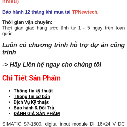
nhiều)
Bảo hành 12 tháng khi mua tại
TPNewtech
.
Thời gian vận chuyển:
Thời gian giao hàng ước tính từ 1 - 5 ngày trên toàn
quốc.
Luôn có chương trình hỗ trợ dự án công
trình
-> Hãy Liên hệ ngay cho chúng tôi
Chi Tiết Sản Phẩm
Thông tin kỹ thuật
Thông tin cơ bản
Dịch Vụ Kỹ thuật
Bảo hành & Đổi Trả
ĐÁNH GIÁ SẢN PHẨM
SIMATIC S7-1500, digital input module DI 16×24 V DC