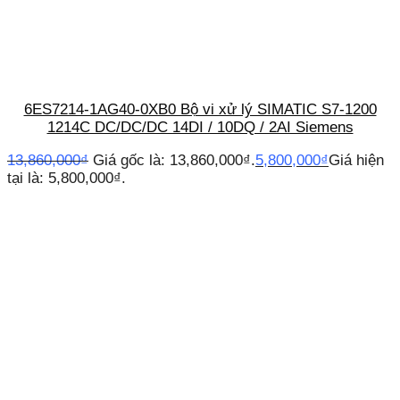
6ES7214-1AG40-0XB0 Bộ vi xử lý SIMATIC S7-1200
1214C DC/DC/DC 14DI / 10DQ / 2AI Siemens
13,860,000
₫
Giá gốc là: 13,860,000₫.
5,800,000
₫
Giá hiện
tại là: 5,800,000₫.