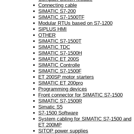
Connecting cable
SIMATIC S7-200
SIMATIC S7-1500TF
Modular RTUs based on S7-1200
SIPLUS HMI
OTHER
SIMATIC S7-1500T
SIMATIC TDC
SIMATIC S7-1500H
SIMATIC ET 200S
SIMATIC Controlle
SIMATIC S7-1500F
ET 200SP motor starters
SIMATIC ET 200pro
Programming devices
Front connector for SIMATIC S7-1500
SIMATIC S7-1500R
Simatic S5
S7-1500 Software
System cabling for SIMATIC S7-1500 and
ET 200MP
SITOP power supplies