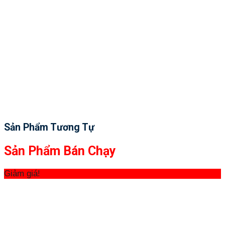
Sản Phẩm Tương Tự
Sản Phẩm Bán Chạy
Giảm giá!