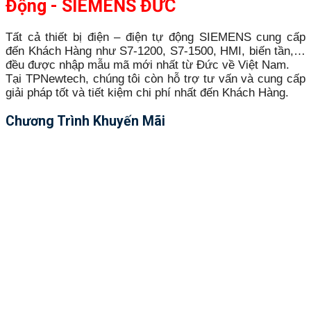
Động - SIEMENS ĐỨC
Tất cả thiết bị điện – điện tự động SIEMENS cung cấp
đến Khách Hàng như S7-1200, S7-1500, HMI, biến tần,…
đều được nhập mẫu mã mới nhất từ Đức về Việt Nam.
Tại TPNewtech, chúng tôi còn hỗ trợ tư vấn và cung cấp
giải pháp tốt và tiết kiệm chi phí nhất đến Khách Hàng.
Chương Trình Khuyến Mãi