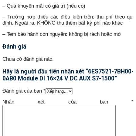
– Quà khuyến mãi có giá trị (nếu có)
– Trường hợp thiếu các điều kiện trên: thu phí theo qui
định. Ngoài ra, KHÔNG thu thêm bất kỳ phí nào khác
– Tem bảo hành còn nguyên: không bị rách hoặc mờ
Đánh giá
Chưa có đánh giá nào.
Hãy là người đầu tiên nhận xét “6ES7521-7BH00-
0AB0 Module DI 16×24 V DC AUX S7-1500”
Đánh giá của bạn
*
Nhận xét của bạn
*