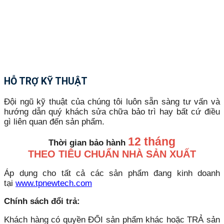
HỖ TRỢ KỸ THUẬT
Đội ngũ kỹ thuật của chúng tôi luôn sẵn sàng tư vấn và
hướng dẫn quý khách sửa chữa bảo trì hay bất cứ điều
gì liên quan đến sản phẩm.
12 tháng
Thời gian bảo hành
THEO TIÊU CHUẨN NHÀ SẢN XUẤT
Áp dụng cho tất cả các sản phẩm đang kinh doanh
tại
www.tpnewtech.com
Chính sách đổi trả:
Khách hàng có quyền ĐỔI sản phẩm khác hoặc TRẢ sản