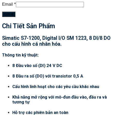
Email
*
Chi Tiết Sản Phẩm
Simatic S7-1200, Digital I/O SM 1223, 8 DI/8 DO
cho cấu hình cá nhân hóa.
Thông tin kỹ thuật:
8 Đầu vào số (DI) 24 V DC
8 Đầu ra số (DO) với transistor 0,5 A
Cấu hình linh hoạt cho các yêu cầu khác nhau
Khả năng mở rộng với mô-đun đầu vào, đầu ra và
tương tự
Hỗ trợ các phiên bản an toàn