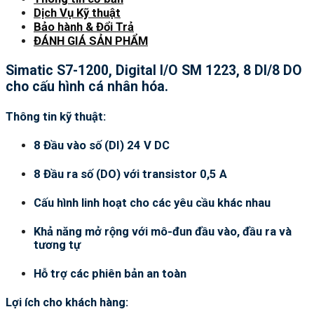
Dịch Vụ Kỹ thuật
Bảo hành & Đổi Trả
ĐÁNH GIÁ SẢN PHẨM
Simatic S7-1200, Digital I/O SM 1223, 8 DI/8 DO
cho cấu hình cá nhân hóa.
Thông tin kỹ thuật:
8 Đầu vào số (DI) 24 V DC
8 Đầu ra số (DO) với transistor 0,5 A
Cấu hình linh hoạt cho các yêu cầu khác nhau
Khả năng mở rộng với mô-đun đầu vào, đầu ra và
tương tự
Hỗ trợ các phiên bản an toàn
Lợi ích cho khách hàng: