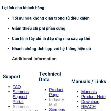
Lợi ích cho khách hàng:
Tối ưu hóa không gian trong tủ điều khiển
Giảm thiểu chi phí phần cứng
Cấu hình tùy chỉnh đáp ứng nhu cầu cụ thể
Nhanh chóng tích hợp với hệ thống hiện có
Additional Information
Technical
Support
Data
Manuals / Links
FAQ
Product
Siemens
Manuals
Page
Support
Product Note
Industry
Portal
Download
Mall
Siemens
REACH
Siemens