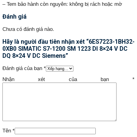
– Tem bảo hành còn nguyên: không bị rách hoặc mờ
Đánh giá
Chưa có đánh giá nào.
Hãy là người đầu tiên nhận xét “6ES7223-1BH32-
0XB0 SIMATIC S7-1200 SM 1223 DI 8×24 V DC
DQ 8×24 V DC Siemens”
Đánh giá của bạn
*
Nhận xét của bạn
*
Tên
*