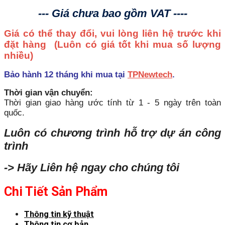
--- Giá chưa bao gồm VAT ----
Giá có thể thay đổi, vui lòng liên hệ trước khi
đặt hàng
(Luôn có giá tốt khi mua số lượng
nhiều)
Bảo hành 12 tháng khi mua tại
TPNewtech
.
Thời gian vận chuyển:
Thời gian giao hàng ước tính từ 1 - 5 ngày trên toàn
quốc.
Luôn có chương trình hỗ trợ dự án công
trình
-> Hãy Liên hệ ngay cho chúng tôi
Chi Tiết Sản Phẩm
Thông tin kỹ thuật
Thông tin cơ bản