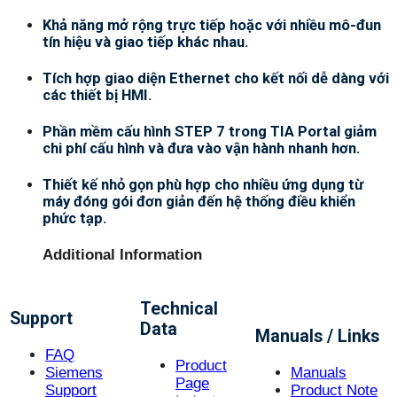
Khả năng mở rộng trực tiếp hoặc với nhiều mô-đun
tín hiệu và giao tiếp khác nhau.
Tích hợp giao diện Ethernet cho kết nối dễ dàng với
các thiết bị HMI.
Phần mềm cấu hình STEP 7 trong TIA Portal giảm
chi phí cấu hình và đưa vào vận hành nhanh hơn.
Thiết kế nhỏ gọn phù hợp cho nhiều ứng dụng từ
máy đóng gói đơn giản đến hệ thống điều khiển
phức tạp.
Additional Information
Technical
Support
Data
Manuals / Links
FAQ
Product
Siemens
Manuals
Page
Support
Product Note