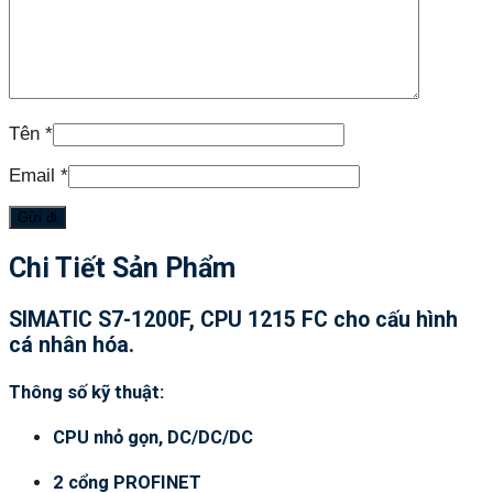
Tên
*
Email
*
Chi Tiết Sản Phẩm
SIMATIC S7-1200F, CPU 1215 FC cho cấu hình
cá nhân hóa.
Thông số kỹ thuật:
CPU nhỏ gọn, DC/DC/DC
2 cổng PROFINET