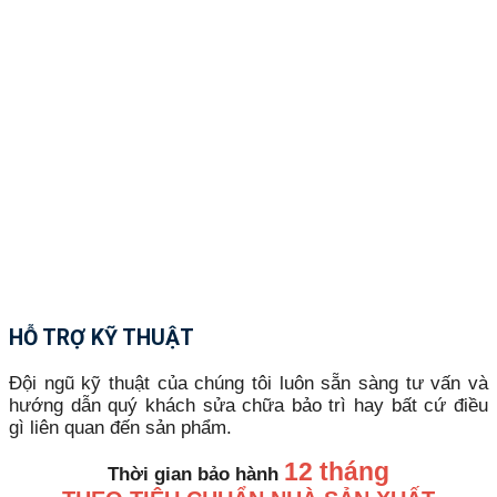
HỖ TRỢ KỸ THUẬT
Đội ngũ kỹ thuật của chúng tôi luôn sẵn sàng tư vấn và
hướng dẫn quý khách sửa chữa bảo trì hay bất cứ điều
gì liên quan đến sản phẩm.
12 tháng
Thời gian bảo hành