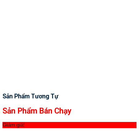
Sản Phẩm Tương Tự
Sản Phẩm Bán Chạy
Giảm giá!