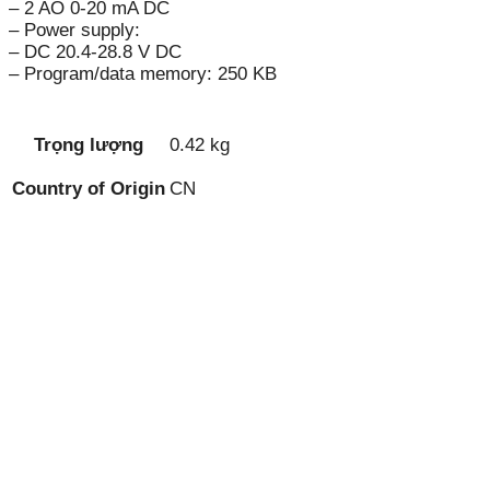
– 2 AO 0-20 mA DC
– Power supply:
– DC 20.4-28.8 V DC
– Program/data memory: 250 KB
Trọng lượng
0.42 kg
Country of Origin
CN