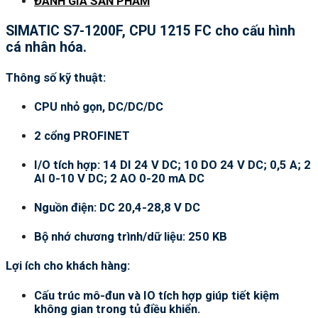
ĐÁNH GIÁ SẢN PHẨM
SIMATIC S7-1200F, CPU 1215 FC cho cấu hình
cá nhân hóa.
Thông số kỹ thuật:
CPU nhỏ gọn, DC/DC/DC
2 cổng PROFINET
I/O tích hợp: 14 DI 24 V DC; 10 DO 24 V DC; 0,5 A; 2
AI 0-10 V DC; 2 AO 0-20 mA DC
Nguồn điện: DC 20,4-28,8 V DC
Bộ nhớ chương trình/dữ liệu: 250 KB
Lợi ích cho khách hàng:
Cấu trúc mô-đun và IO tích hợp giúp tiết kiệm
không gian trong tủ điều khiển.