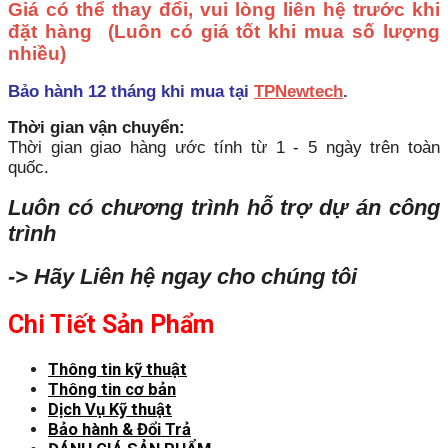
Giá có thể thay đổi, vui lòng liên hệ trước khi
đặt hàng
(Luôn có giá tốt khi mua số lượng
nhiều)
Bảo hành 12 tháng khi mua tại
TPNewtech
.
Thời gian vận chuyển:
Thời gian giao hàng ước tính từ 1 - 5 ngày trên toàn
quốc.
Luôn có chương trình hỗ trợ dự án công
trình
-> Hãy Liên hệ ngay cho chúng tôi
Chi Tiết Sản Phẩm
Thông tin kỹ thuật
Thông tin cơ bản
Dịch Vụ Kỹ thuật
Bảo hành & Đổi Trả