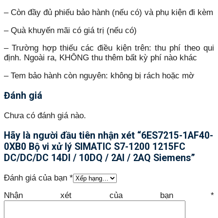
– Còn đầy đủ phiếu bảo hành (nếu có) và phụ kiện đi kèm
– Quà khuyến mãi có giá trị (nếu có)
– Trường hợp thiếu các điều kiện trên: thu phí theo qui
định. Ngoài ra, KHÔNG thu thêm bất kỳ phí nào khác
– Tem bảo hành còn nguyên: không bị rách hoặc mờ
Đánh giá
Chưa có đánh giá nào.
Hãy là người đầu tiên nhận xét “6ES7215-1AF40-
0XB0 Bộ vi xử lý SIMATIC S7-1200 1215FC
DC/DC/DC 14DI / 10DQ / 2AI / 2AQ Siemens”
Đánh giá của bạn
*
Nhận xét của bạn
*