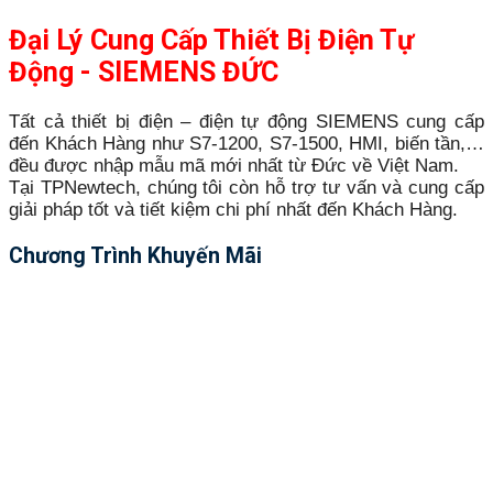
Đại Lý Cung Cấp Thiết Bị Điện Tự
Động - SIEMENS ĐỨC
Tất cả thiết bị điện – điện tự động SIEMENS cung cấp
đến Khách Hàng như S7-1200, S7-1500, HMI, biến tần,…
đều được nhập mẫu mã mới nhất từ Đức về Việt Nam.
Tại TPNewtech, chúng tôi còn hỗ trợ tư vấn và cung cấp
giải pháp tốt và tiết kiệm chi phí nhất đến Khách Hàng.
Chương Trình Khuyến Mãi