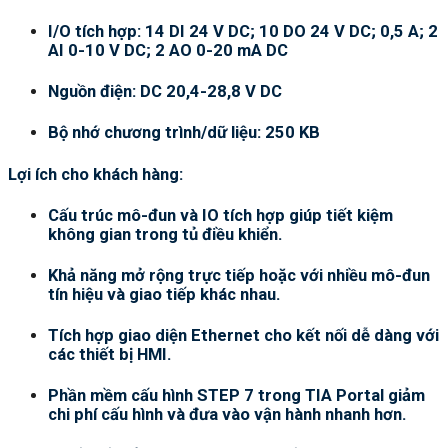
I/O tích hợp: 14 DI 24 V DC; 10 DO 24 V DC; 0,5 A; 2
AI 0-10 V DC; 2 AO 0-20 mA DC
Nguồn điện: DC 20,4-28,8 V DC
Bộ nhớ chương trình/dữ liệu: 250 KB
Lợi ích cho khách hàng:
Cấu trúc mô-đun và IO tích hợp giúp tiết kiệm
không gian trong tủ điều khiển.
Khả năng mở rộng trực tiếp hoặc với nhiều mô-đun
tín hiệu và giao tiếp khác nhau.
Tích hợp giao diện Ethernet cho kết nối dễ dàng với
các thiết bị HMI.
Phần mềm cấu hình STEP 7 trong TIA Portal giảm
chi phí cấu hình và đưa vào vận hành nhanh hơn.