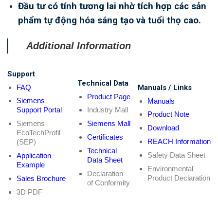
Đầu tư có tính tương lai nhờ tích hợp các sản
phẩm tự động hóa sáng tạo và tuổi thọ cao.
Additional Information
Support
Technical Data
FAQ
Manuals / Links
Product Page
Siemens
Manuals
Support Portal
Industry Mall
Product Note
Siemens
Siemens Mall
Download
EcoTechProfil
Certificates
REACH Information
(SEP)
Technical
Safety Data Sheet
Application
Data Sheet
Example
Environmental
Declaration
Product Declaration
Sales Brochure
of Conformity
3D PDF