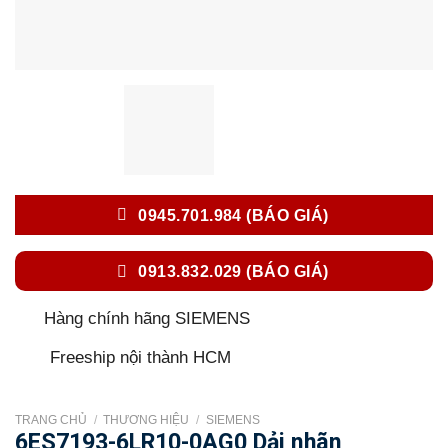
0945.701.984 (BÁO GIÁ)
0913.832.029 (BÁO GIÁ)
Hàng chính hãng SIEMENS
Freeship nội thành HCM
TRANG CHỦ
/
THƯƠNG HIỆU
/
SIEMENS
6ES7193-6LR10-0AG0 Dải nhãn