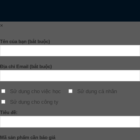
×
Tên của bạn (bắt buộc)
Địa chỉ Email (bắt buộc)
Sử dụng cho việc học
Sử dụng cá nhân
Sử dụng cho công ty
Tiêu đề:
Mã sản phẩm cần báo giá