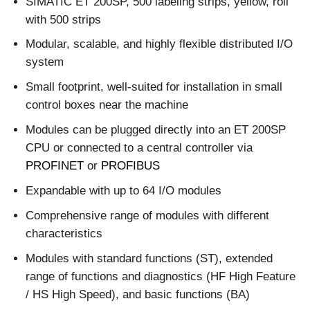
SIMATIC ET 200SP, 500 labeling strips, yellow, roll
with 500 strips
Modular, scalable, and highly flexible distributed I/O
system
Small footprint, well-suited for installation in small
control boxes near the machine
Modules can be plugged directly into an ET 200SP
CPU or connected to a central controller via
PROFINET
or
PROFIBUS
Expandable with up to 64 I/O modules
Comprehensive range of modules with different
characteristics
Modules with standard functions (ST), extended
range of functions and diagnostics (HF High Feature
/ HS High Speed), and basic functions (BA)