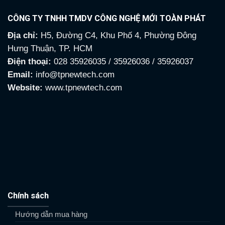
CÔNG TY TNHH TMDV CÔNG NGHỆ MỚI TOÀN PHÁT
Địa chỉ:
H5, Đường C4, Khu Phố 4, Phường Đông
Hưng Thuận, TP. HCM
Điện thoại:
028 35926035 / 35926036 / 35926037
Email:
info@tpnewtech.com
Website:
www.tpnewtech.com
Chính sách
Hướng dẫn mua hàng