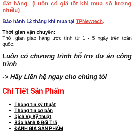
đặt hàng
(Luôn có giá tốt khi mua số lượng
nhiều)
Bảo hành 12 tháng khi mua tại
TPNewtech
.
Thời gian vận chuyển:
Thời gian giao hàng ước tính từ 1 - 5 ngày trên toàn
quốc.
Luôn có chương trình hỗ trợ dự án công
trình
-> Hãy Liên hệ ngay cho chúng tôi
Chi Tiết Sản Phẩm
Thông tin kỹ thuật
Thông tin cơ bản
Dịch Vụ Kỹ thuật
Bảo hành & Đổi Trả
ĐÁNH GIÁ SẢN PHẨM