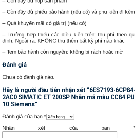
– Còn đầy đủ hộp sản phẩm
– Còn đầy đủ phiếu bảo hành (nếu có) và phụ kiện đi kèm
– Quà khuyến mãi có giá trị (nếu có)
– Trường hợp thiếu các điều kiện trên: thu phí theo qui
định. Ngoài ra, KHÔNG thu thêm bất kỳ phí nào khác
– Tem bảo hành còn nguyên: không bị rách hoặc mờ
Đánh giá
Chưa có đánh giá nào.
Hãy là người đầu tiên nhận xét “6ES7193-6CP84-
2AC0 SIMATIC ET 200SP Nhãn mã màu CC84 PU
10 Siemens”
Đánh giá của bạn
*
Nhận xét của bạn
*