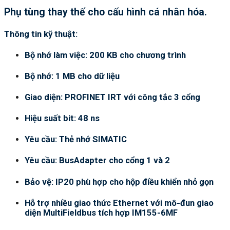
Phụ tùng thay thế cho cấu hình cá nhân hóa.
Thông tin kỹ thuật:
Bộ nhớ làm việc: 200 KB cho chương trình
Bộ nhớ: 1 MB cho dữ liệu
Giao diện: PROFINET IRT với công tắc 3 cổng
Hiệu suất bit: 48 ns
Yêu cầu: Thẻ nhớ SIMATIC
Yêu cầu: BusAdapter cho cổng 1 và 2
Bảo vệ: IP20 phù hợp cho hộp điều khiển nhỏ gọn
Hỗ trợ nhiều giao thức Ethernet với mô-đun giao
diện MultiFieldbus tích hợp IM155-6MF