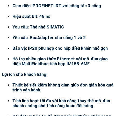
Giao diện: PROFINET IRT với công tắc 3 cổng
Hiệu suất bit: 48 ns
Yêu cầu: Thẻ nhớ SIMATIC
Yêu cầu: BusAdapter cho cổng 1 và 2
Bảo vệ: IP20 phù hợp cho hộp điều khiển nhỏ gọn
Hỗ trợ nhiều giao thức Ethernet với mô-đun giao
diện MultiFieldbus tích hợp IM155-6MF
Lợi ích cho khách hàng:
Thiết kế tiết kiệm không gian giúp đơn giản hóa quá
trình vận hành.
Tính linh hoạt tối đa với khả năng thay thế mô-đun
nhanh chóng nhờ tính năng hoán đổi nóng.