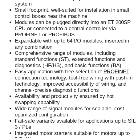
system
Small footprint, well-suited for installation in small
control boxes near the machine
Modules can be plugged directly into an ET 200SP
CPU or connected to a central controller via
PROFINET
or
PROFIBUS
Expandable with up to 64 I/O modules, inserted in
any combination
Comprehensive range of modules, including
standard functions (ST), extended functions and
diagnostics (HF/HS), and basic functions (BA)
Easy application with free selection of
PROFINET
connection technology, tool-free wiring with push-in
technology, improved accessibility of wiring, and
channel-precise diagnostic functions
Availability and productivity ensured by hot
swapping capability
Wide range of signal modules for scalable, cost-
optimized configuration
Fail-safe variants available for applications up to SIL
3 / PLe
Integrated motor starters suitable for motors up to