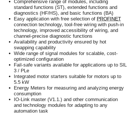
Comprehensive range of modules, including
standard functions (ST), extended functions and
diagnostics (HF/HS), and basic functions (BA)
Easy application with free selection of
PROFINET
connection technology, tool-free wiring with push-in
technology, improved accessibility of wiring, and
channel-precise diagnostic functions
Availability and productivity ensured by hot
swapping capability
Wide range of signal modules for scalable, cost-
optimized configuration
Fail-safe variants available for applications up to SIL
3 / PLe
Integrated motor starters suitable for motors up to
5.5 kW
Energy Meters for measuring and analyzing energy
consumption
IO-Link master (V1.1.) and other communication
and technology modules for adapting to any
automation task