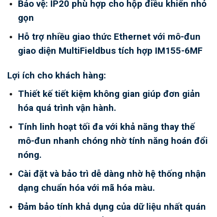
Bảo vệ: IP20 phù hợp cho hộp điều khiển nhỏ
gọn
Hỗ trợ nhiều giao thức Ethernet với mô-đun
giao diện MultiFieldbus tích hợp IM155-6MF
Lợi ích cho khách hàng:
Thiết kế tiết kiệm không gian giúp đơn giản
hóa quá trình vận hành.
Tính linh hoạt tối đa với khả năng thay thế
mô-đun nhanh chóng nhờ tính năng hoán đổi
nóng.
Cài đặt và bảo trì dễ dàng nhờ hệ thống nhận
dạng chuẩn hóa với mã hóa màu.
Đảm bảo tính khả dụng của dữ liệu nhất quán