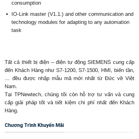
consumption
IO-Link master (V1.1.) and other communication and
technology modules for adapting to any automation
task
Tất cả thiết bị điện – điện tự động SIEMENS cung cấp
đến Khách Hàng như S7-1200, S7-1500, HMI, biến tần,
… đều được nhập mẫu mã mới nhất từ Đức về Việt
Nam.
Tại TPNewtech, chúng tôi còn hỗ trợ tư vấn và cung
cấp giải pháp tốt và tiết kiệm chi phí nhất đến Khách
Hàng.
Chương Trình Khuyến Mãi