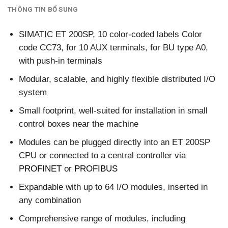
THÔNG TIN BỔ SUNG
SIMATIC ET 200SP, 10 color-coded labels Color
code CC73, for 10 AUX terminals, for BU type A0,
with push-in terminals
Modular, scalable, and highly flexible distributed I/O
system
Small footprint, well-suited for installation in small
control boxes near the machine
Modules can be plugged directly into an ET 200SP
CPU or connected to a central controller via
PROFINET
or
PROFIBUS
Expandable with up to 64 I/O modules, inserted in
any combination
Comprehensive range of modules, including