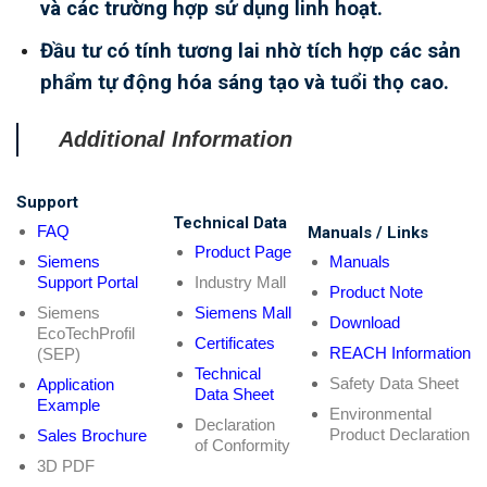
và các trường hợp sử dụng linh hoạt.
Đầu tư có tính tương lai nhờ tích hợp các sản
phẩm tự động hóa sáng tạo và tuổi thọ cao.
Additional Information
Support
Technical Data
FAQ
Manuals / Links
Product Page
Siemens
Manuals
Support Portal
Industry Mall
Product Note
Siemens
Siemens Mall
Download
EcoTechProfil
Certificates
REACH Information
(SEP)
Technical
Safety Data Sheet
Application
Data Sheet
Example
Environmental
Declaration
Product Declaration
Sales Brochure
of Conformity
3D PDF