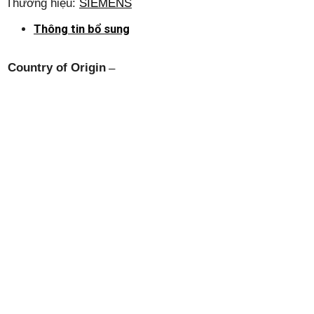
Thương hiệu:
SIEMENS
Thông tin bổ sung
Country of Origin
–