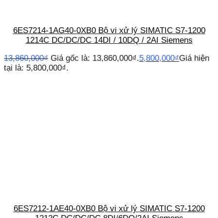
6ES7214-1AG40-0XB0 Bộ vi xử lý SIMATIC S7-1200
1214C DC/DC/DC 14DI / 10DQ / 2AI Siemens
13,860,000
₫
Giá gốc là: 13,860,000₫.
5,800,000
₫
Giá hiện
tại là: 5,800,000₫.
6ES7212-1AE40-0XB0 Bộ vi xử lý SIMATIC S7-1200