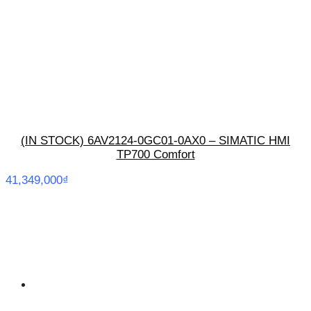
(IN STOCK) 6AV2124-0GC01-0AX0 – SIMATIC HMI
TP700 Comfort
41,349,000
₫