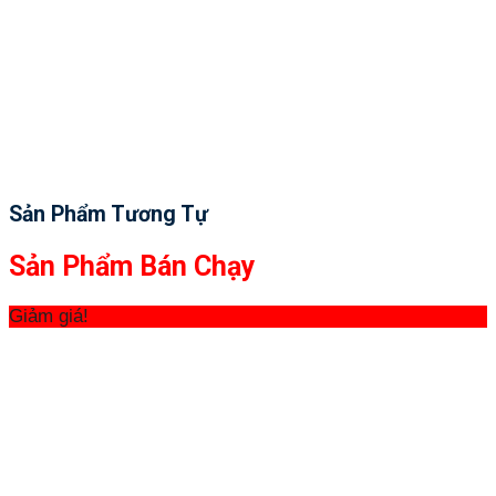
Sản Phẩm Tương Tự
Sản Phẩm Bán Chạy
Giảm giá!