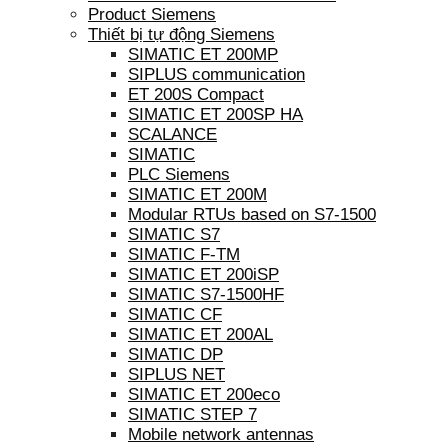
Product Siemens
Thiết bị tự động Siemens
SIMATIC ET 200MP
SIPLUS communication
ET 200S Compact
SIMATIC ET 200SP HA
SCALANCE
SIMATIC
PLC Siemens
SIMATIC ET 200M
Modular RTUs based on S7-1500
SIMATIC S7
SIMATIC F-TM
SIMATIC ET 200iSP
SIMATIC S7-1500HF
SIMATIC CF
SIMATIC ET 200AL
SIMATIC DP
SIPLUS NET
SIMATIC ET 200eco
SIMATIC STEP 7
Mobile network antennas