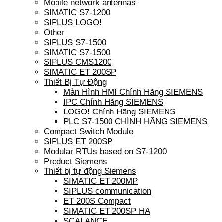
Mobile network antennas
SIMATIC S7-1200
SIPLUS LOGO!
Other
SIPLUS S7-1500
SIMATIC S7-1500
SIPLUS CMS1200
SIMATIC ET 200SP
Thiết Bị Tự Động
Màn Hình HMI Chính Hãng SIEMENS
IPC Chính Hãng SIEMENS
LOGO! Chính Hãng SIEMENS
PLC S7-1500 CHÍNH HÃNG SIEMENS
Compact Switch Module
SIPLUS ET 200SP
Modular RTUs based on S7-1200
Product Siemens
Thiết bị tự động Siemens
SIMATIC ET 200MP
SIPLUS communication
ET 200S Compact
SIMATIC ET 200SP HA
SCALANCE