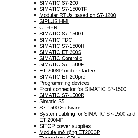
SIMATIC S7-200
SIMATIC S7-1500TF
Modular RTUs based on S7-1200
SIPLUS HMI
OTHER
SIMATIC S7-1500T
SIMATIC TDC
SIMATIC S7-1500H
SIMATIC ET 200S
SIMATIC Controlle
SIMATIC S7-1500F
ET 200SP motor starters
SIMATIC ET 200pro
Programming devices
Front connector for SIMATIC S7-1500
SIMATIC S7-1500R
Simatic S5
S7-1500 Software
System cabling for SIMATIC S7-1500 and
ET 200MP
SITOP power supplies
Module mở rộng ET200SP