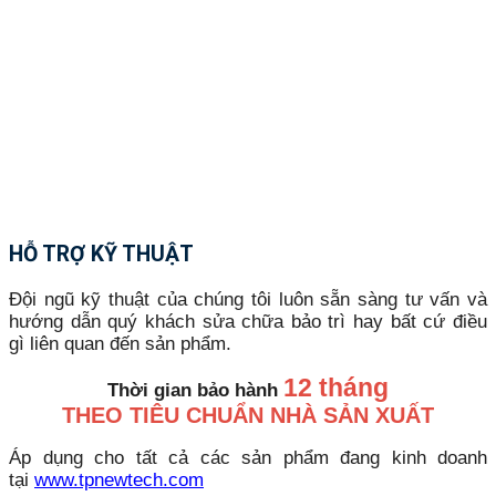
HỖ TRỢ KỸ THUẬT
Đội ngũ kỹ thuật của chúng tôi luôn sẵn sàng tư vấn và
hướng dẫn quý khách sửa chữa bảo trì hay bất cứ điều
gì liên quan đến sản phẩm.
12 tháng
Thời gian bảo hành
THEO TIÊU CHUẨN NHÀ SẢN XUẤT
Áp dụng cho tất cả các sản phẩm đang kinh doanh
tại
www.tpnewtech.com