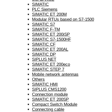
SIMATIC
PLC Siemens
SIMATIC ET 200M
Modular RTUs based on S7-1500
SIMATIC S7
SIMATIC F-TM
SIMATIC ET 200iSP
SIMATIC S7-1500HF
SIMATIC CF
SIMATIC ET 200AL
SIMATIC DP
SIPLUS NET
SIMATIC ET 200eco
SIMATIC STEP 7
Mobile network antennas
Others
SIMATIC HMI
SIPLUS CMS1200
Connection module
SIMATIC ET 200SP
Compact Switch Module
Connecting cable