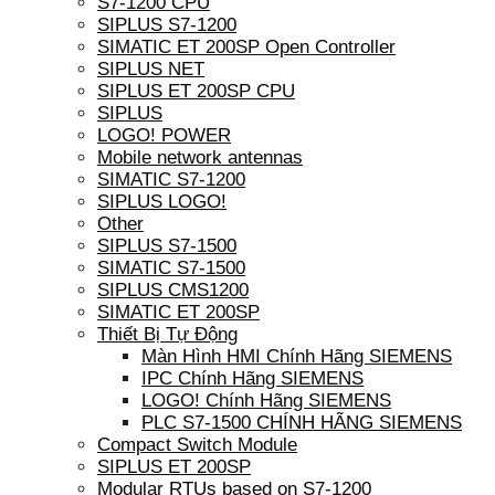
S7-1200 CPU
SIPLUS S7-1200
SIMATIC ET 200SP Open Controller
SIPLUS NET
SIPLUS ET 200SP CPU
SIPLUS
LOGO! POWER
Mobile network antennas
SIMATIC S7-1200
SIPLUS LOGO!
Other
SIPLUS S7-1500
SIMATIC S7-1500
SIPLUS CMS1200
SIMATIC ET 200SP
Thiết Bị Tự Động
Màn Hình HMI Chính Hãng SIEMENS
IPC Chính Hãng SIEMENS
LOGO! Chính Hãng SIEMENS
PLC S7-1500 CHÍNH HÃNG SIEMENS
Compact Switch Module
SIPLUS ET 200SP
Modular RTUs based on S7-1200