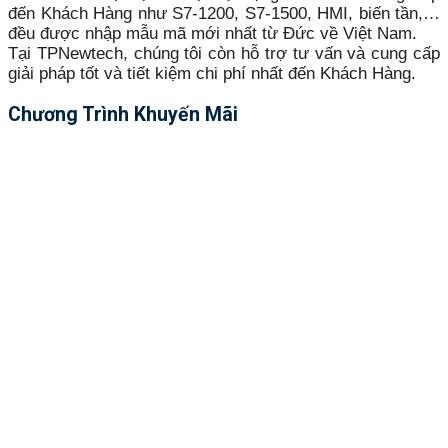
đến Khách Hàng như S7-1200, S7-1500, HMI, biến tần,…
đều được nhập mẫu mã mới nhất từ Đức về Việt Nam.
Tại TPNewtech, chúng tôi còn hỗ trợ tư vấn và cung cấp
giải pháp tốt và tiết kiệm chi phí nhất đến Khách Hàng.
Chương Trình Khuyến Mãi