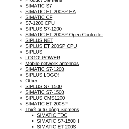
Product Siemens
SIMATIC S7
SIMATIC ET 200SP HA
SIMATIC CF
S7-1200 CPU
SIPLUS S7-1200
SIMATIC ET 200SP Open Controller
SIPLUS NET
SIPLUS ET 200SP CPU
SIPLUS
LOGO! POWER
Mobile network antennas
SIMATIC S7-1200
SIPLUS LOGO!
Other
SIPLUS S7-1500
SIMATIC S7-1500
SIPLUS CMS1200
SIMATIC ET 200SP
Thiết bị tự động Siemens
SIMATIC TDC
SIMATIC S7-1500H
SIMATIC ET 200S