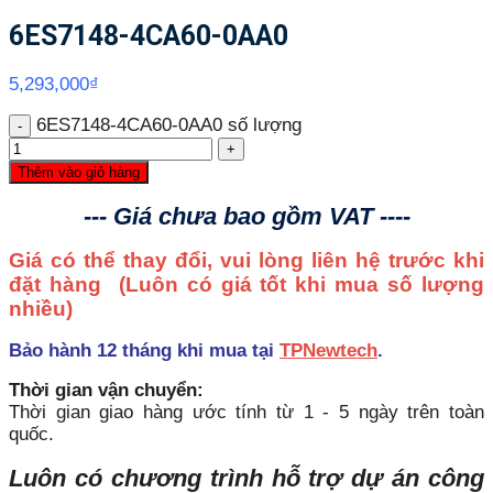
6ES7148-4CA60-0AA0
5,293,000
₫
6ES7148-4CA60-0AA0 số lượng
Thêm vào giỏ hàng
--- Giá chưa bao gồm VAT ----
Giá có thể thay đổi, vui lòng liên hệ trước khi
đặt hàng
(Luôn có giá tốt khi mua số lượng
nhiều)
Bảo hành 12 tháng khi mua tại
TPNewtech
.
Thời gian vận chuyển:
Thời gian giao hàng ước tính từ 1 - 5 ngày trên toàn
quốc.
Luôn có chương trình hỗ trợ dự án công