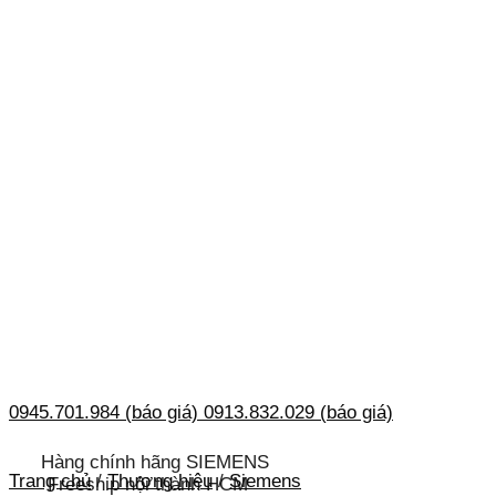
0945.701.984 (báo giá)
0913.832.029 (báo giá)
Hàng chính hãng SIEMENS
Trang chủ
/
Thương hiệu
/
Siemens
Freeship nội thành HCM