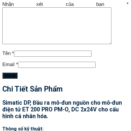
Nhận xét của bạn
*
Tên
*
Email
*
Chi Tiết Sản Phẩm
Simatic DP, Đầu ra mô-đun nguồn cho mô-đun
điện tử ET 200 PRO PM-O, DC 2x24V cho cấu
hình cá nhân hóa.
Thông số kỹ thuật: