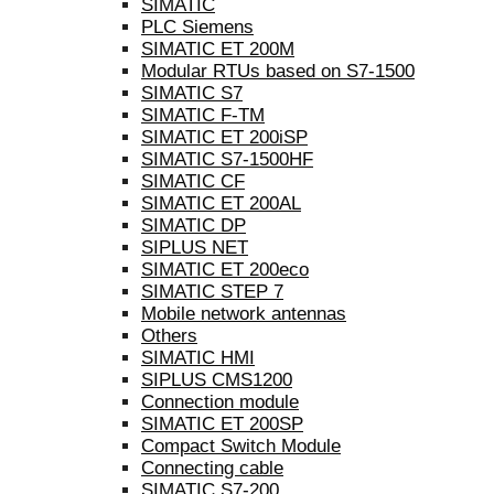
SIMATIC
PLC Siemens
SIMATIC ET 200M
Modular RTUs based on S7-1500
SIMATIC S7
SIMATIC F-TM
SIMATIC ET 200iSP
SIMATIC S7-1500HF
SIMATIC CF
SIMATIC ET 200AL
SIMATIC DP
SIPLUS NET
SIMATIC ET 200eco
SIMATIC STEP 7
Mobile network antennas
Others
SIMATIC HMI
SIPLUS CMS1200
Connection module
SIMATIC ET 200SP
Compact Switch Module
Connecting cable
SIMATIC S7-200