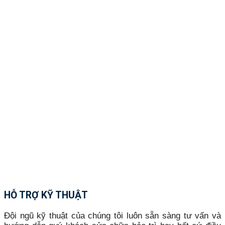
HỖ TRỢ KỸ THUẬT
Đội ngũ kỹ thuật của chúng tôi luôn sẵn sàng tư vấn và