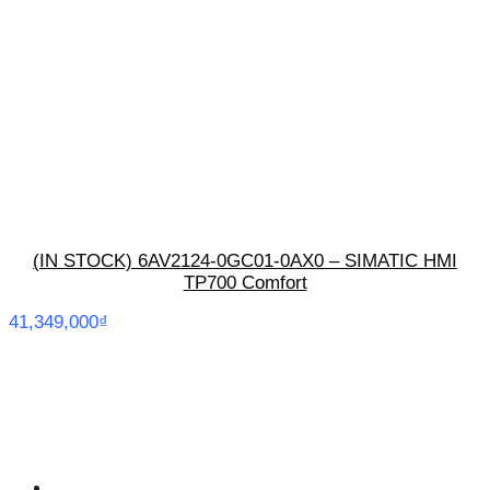
(IN STOCK) 6AV2124-0GC01-0AX0 – SIMATIC HMI
TP700 Comfort
41,349,000
₫