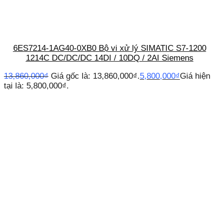
6ES7214-1AG40-0XB0 Bộ vi xử lý SIMATIC S7-1200
1214C DC/DC/DC 14DI / 10DQ / 2AI Siemens
13,860,000
₫
Giá gốc là: 13,860,000₫.
5,800,000
₫
Giá hiện
tại là: 5,800,000₫.