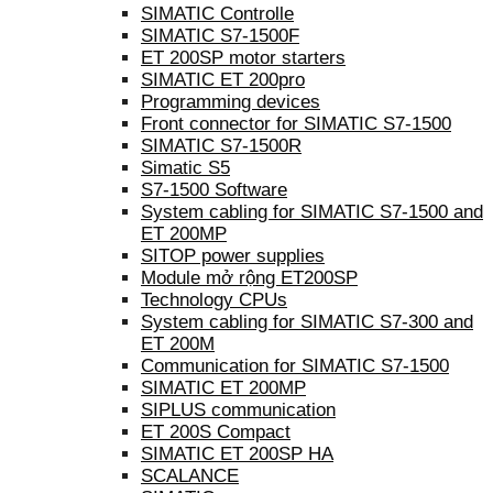
SIMATIC Controlle
SIMATIC S7-1500F
ET 200SP motor starters
SIMATIC ET 200pro
Programming devices
Front connector for SIMATIC S7-1500
SIMATIC S7-1500R
Simatic S5
S7-1500 Software
System cabling for SIMATIC S7-1500 and
ET 200MP
SITOP power supplies
Module mở rộng ET200SP
Technology CPUs
System cabling for SIMATIC S7-300 and
ET 200M
Communication for SIMATIC S7-1500
SIMATIC ET 200MP
SIPLUS communication
ET 200S Compact
SIMATIC ET 200SP HA
SCALANCE