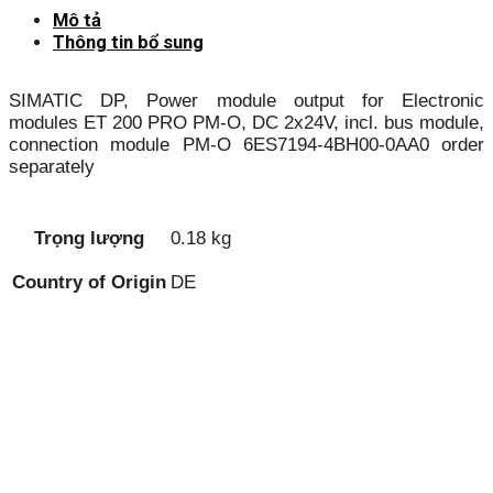
Mô tả
Thông tin bổ sung
SIMATIC DP, Power module output for Electronic
modules ET 200 PRO PM-O, DC 2x24V, incl. bus module,
connection module PM-O 6ES7194-4BH00-0AA0 order
separately
Trọng lượng
0.18 kg
Country of Origin
DE