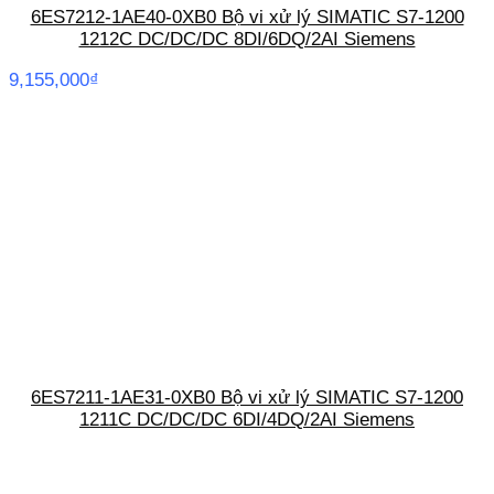
6ES7212-1AE40-0XB0 Bộ vi xử lý SIMATIC S7-1200
1212C DC/DC/DC 8DI/6DQ/2AI Siemens
9,155,000
₫
6ES7211-1AE31-0XB0 Bộ vi xử lý SIMATIC S7-1200
1211C DC/DC/DC 6DI/4DQ/2AI Siemens