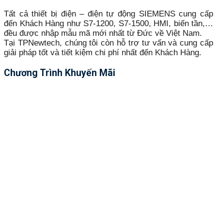
Tất cả thiết bị điện – điện tự động SIEMENS cung cấp
đến Khách Hàng như S7-1200, S7-1500, HMI, biến tần,…
đều được nhập mẫu mã mới nhất từ Đức về Việt Nam.
Tại TPNewtech, chúng tôi còn hỗ trợ tư vấn và cung cấp
giải pháp tốt và tiết kiệm chi phí nhất đến Khách Hàng.
Chương Trình Khuyến Mãi