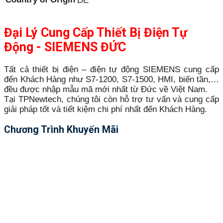
DE
Đại Lý Cung Cấp Thiết Bị Điện Tự
Động - SIEMENS ĐỨC
Tất cả thiết bị điện – điện tự động SIEMENS cung cấp
đến Khách Hàng như S7-1200, S7-1500, HMI, biến tần,…
đều được nhập mẫu mã mới nhất từ Đức về Việt Nam.
Tại TPNewtech, chúng tôi còn hỗ trợ tư vấn và cung cấp
giải pháp tốt và tiết kiệm chi phí nhất đến Khách Hàng.
Chương Trình Khuyến Mãi