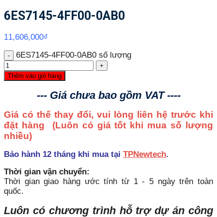
6ES7145-4FF00-0AB0
11,606,000
₫
6ES7145-4FF00-0AB0 số lượng
Thêm vào giỏ hàng
--- Giá chưa bao gồm VAT ----
Giá có thể thay đổi, vui lòng liên hệ trước khi
đặt hàng
(Luôn có giá tốt khi mua số lượng
nhiều)
Bảo hành 12 tháng khi mua tại
TPNewtech
.
Thời gian vận chuyển:
Thời gian giao hàng ước tính từ 1 - 5 ngày trên toàn
quốc.
Luôn có chương trình hỗ trợ dự án công