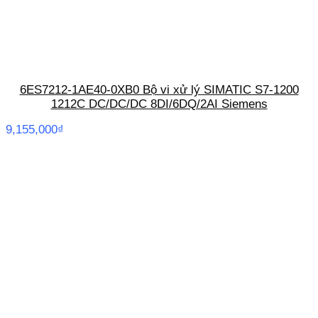
6ES7212-1AE40-0XB0 Bộ vi xử lý SIMATIC S7-1200
1212C DC/DC/DC 8DI/6DQ/2AI Siemens
9,155,000
₫