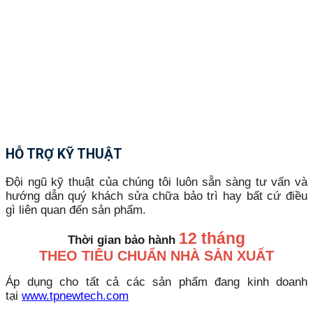
HỖ TRỢ KỸ THUẬT
Đội ngũ kỹ thuật của chúng tôi luôn sẵn sàng tư vấn và
hướng dẫn quý khách sửa chữa bảo trì hay bất cứ điều
gì liên quan đến sản phẩm.
12 tháng
Thời gian bảo hành
THEO TIÊU CHUẨN NHÀ SẢN XUẤT
Áp dụng cho tất cả các sản phẩm đang kinh doanh
tại
www.tpnewtech.com