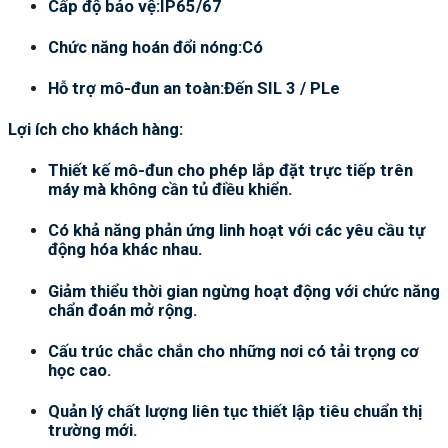
Cấp độ bảo vệ:IP65/67
Chức năng hoán đổi nóng:Có
Hỗ trợ mô-đun an toàn:Đến SIL 3 / PLe
Lợi ích cho khách hàng:
Thiết kế mô-đun cho phép lắp đặt trực tiếp trên
máy mà không cần tủ điều khiển.
Có khả năng phản ứng linh hoạt với các yêu cầu tự
động hóa khác nhau.
Giảm thiểu thời gian ngừng hoạt động với chức năng
chẩn đoán mở rộng.
Cấu trúc chắc chắn cho những nơi có tải trọng cơ
học cao.
Quản lý chất lượng liên tục thiết lập tiêu chuẩn thị
trường mới.