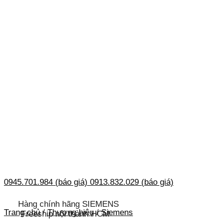
0945.701.984 (báo giá)
0913.832.029 (báo giá)
Hàng chính hãng SIEMENS
Trang chủ
/
Thương hiệu
/
Siemens
Freeship nội thành HCM