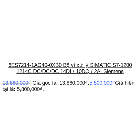
6ES7214-1AG40-0XB0 Bộ vi xử lý SIMATIC S7-1200
1214C DC/DC/DC 14DI / 10DQ / 2AI Siemens
13,860,000
₫
Giá gốc là: 13,860,000₫.
5,800,000
₫
Giá hiện
tại là: 5,800,000₫.