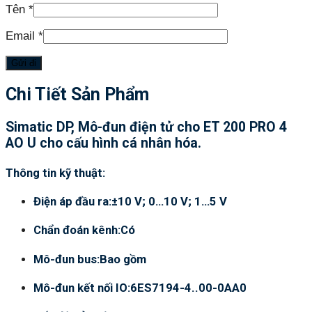
Tên
*
Email
*
Chi Tiết Sản Phẩm
Simatic DP, Mô-đun điện tử cho ET 200 PRO 4
AO U cho cấu hình cá nhân hóa.
Thông tin kỹ thuật:
Điện áp đầu ra:±10 V; 0…10 V; 1…5 V
Chẩn đoán kênh:Có
Mô-đun bus:Bao gồm
Mô-đun kết nối IO:6ES7194-4..00-0AA0