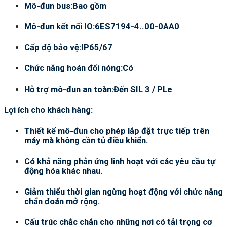
Mô-đun bus:Bao gồm
Mô-đun kết nối IO:6ES7194-4..00-0AA0
Cấp độ bảo vệ:IP65/67
Chức năng hoán đổi nóng:Có
Hỗ trợ mô-đun an toàn:Đến SIL 3 / PLe
Lợi ích cho khách hàng:
Thiết kế mô-đun cho phép lắp đặt trực tiếp trên
máy mà không cần tủ điều khiển.
Có khả năng phản ứng linh hoạt với các yêu cầu tự
động hóa khác nhau.
Giảm thiểu thời gian ngừng hoạt động với chức năng
chẩn đoán mở rộng.
Cấu trúc chắc chắn cho những nơi có tải trọng cơ