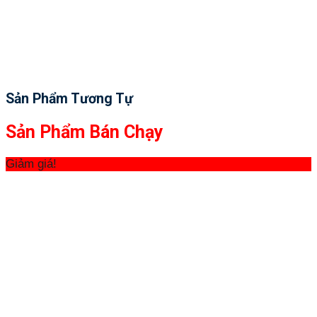
Sản Phẩm Tương Tự
Sản Phẩm Bán Chạy
Giảm giá!