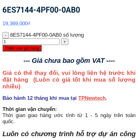
6ES7144-4PF00-0AB0
19,369,000
₫
6ES7144-4PF00-0AB0 số lượng
Thêm vào giỏ hàng
--- Giá chưa bao gồm VAT ----
Giá có thể thay đổi, vui lòng liên hệ trước khi
đặt hàng
(Luôn có giá tốt khi mua số lượng
nhiều)
Bảo hành 12 tháng khi mua tại
TPNewtech
.
Thời gian vận chuyển:
Thời gian giao hàng ước tính từ 1 - 5 ngày trên toàn
quốc.
Luôn có chương trình hỗ trợ dự án công