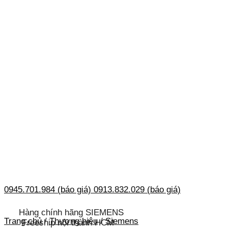
0945.701.984 (báo giá)
0913.832.029 (báo giá)
Hàng chính hãng SIEMENS
Trang chủ
/
Thương hiệu
/
Siemens
Freeship nội thành HCM