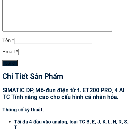
Tên
*
Email
*
Chi Tiết Sản Phẩm
SIMATIC DP, Mô-đun điện tử f. ET200 PRO, 4 AI
TC Tính năng cao cho cấu hình cá nhân hóa.
Thông số kỹ thuật:
Tối đa 4 đầu vào analog, loại TC B, E, J, K, L, N, R, S,
T