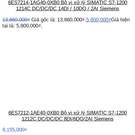
6ES7214-1AG40-0XB0 Bộ vi xử lý SIMATIC S7-1200
1214C DC/DC/DC 14DI / 10DQ / 2AI Siemens
13,860,000
₫
Giá gốc là: 13,860,000₫.
5,800,000
₫
Giá hiện
tại là: 5,800,000₫.
6ES7212-1AE40-0XB0 Bộ vi xử lý SIMATIC S7-1200
1212C DC/DC/DC 8DI/6DQ/2AI Siemens
9,155,000
₫