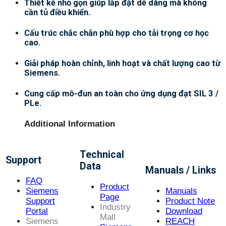
Thiết kế nhỏ gọn giúp lắp đặt dễ dàng mà không
cần tủ điều khiển.
Cấu trúc chắc chắn phù hợp cho tải trọng cơ học
cao.
Giải pháp hoàn chỉnh, linh hoạt và chất lượng cao từ
Siemens.
Cung cấp mô-đun an toàn cho ứng dụng đạt SIL 3 /
PLe.
Additional Information
Technical
Support
Data
Manuals / Links
FAQ
Product
Siemens
Manuals
Page
Support
Product Note
Industry
Portal
Download
Mall
Siemens
REACH