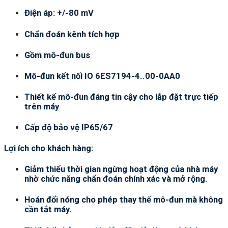
Điện áp: +/-80 mV
Chẩn đoán kênh tích hợp
Gồm mô-đun bus
Mô-đun kết nối IO 6ES7194-4..00-0AA0
Thiết kế mô-đun đáng tin cậy cho lắp đặt trực tiếp
trên máy
Cấp độ bảo vệ IP65/67
Lợi ích cho khách hàng:
Giảm thiểu thời gian ngừng hoạt động của nhà máy
nhờ chức năng chẩn đoán chính xác và mở rộng.
Hoán đổi nóng cho phép thay thế mô-đun mà không
cần tắt máy.