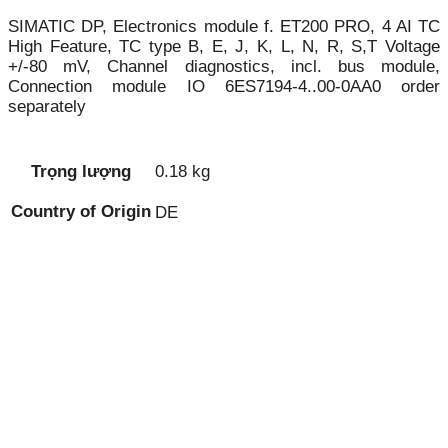
SIMATIC DP, Electronics module f. ET200 PRO, 4 AI TC
High Feature, TC type B, E, J, K, L, N, R, S,T Voltage
+/-80 mV, Channel diagnostics, incl. bus module,
Connection module IO 6ES7194-4..00-0AA0 order
separately
Trọng lượng
0.18 kg
Country of Origin
DE