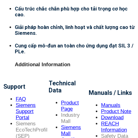
Cấu trúc chắc chắn phù hợp cho tải trọng cơ học
cao.
Giải pháp hoàn chỉnh, linh hoạt và chất lượng cao từ
Siemens.
Cung cấp mô-đun an toàn cho ứng dụng đạt SIL 3 /
PLe.
Additional Information
Technical
Support
Data
Manuals / Links
FAQ
Product
Siemens
Manuals
Page
Support
Product Note
Industry
Portal
Download
Mall
Siemens
REACH
Siemens
EcoTechProfil
Information
Mall
(SEP)
Safety Data