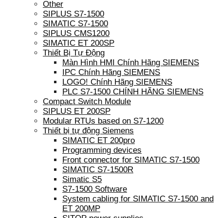
Other
SIPLUS S7-1500
SIMATIC S7-1500
SIPLUS CMS1200
SIMATIC ET 200SP
Thiết Bị Tự Động
Màn Hình HMI Chính Hãng SIEMENS
IPC Chính Hãng SIEMENS
LOGO! Chính Hãng SIEMENS
PLC S7-1500 CHÍNH HÃNG SIEMENS
Compact Switch Module
SIPLUS ET 200SP
Modular RTUs based on S7-1200
Thiết bị tự động Siemens
SIMATIC ET 200pro
Programming devices
Front connector for SIMATIC S7-1500
SIMATIC S7-1500R
Simatic S5
S7-1500 Software
System cabling for SIMATIC S7-1500 and
ET 200MP