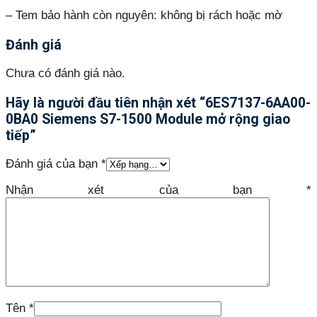
– Tem bảo hành còn nguyên: không bị rách hoặc mờ
Đánh giá
Chưa có đánh giá nào.
Hãy là người đầu tiên nhận xét “6ES7137-6AA00-
0BA0 Siemens S7-1500 Module mở rộng giao
tiếp”
Đánh giá của bạn
*
Nhận xét của bạn
*
Tên
*