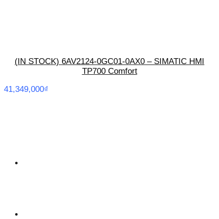
(IN STOCK) 6AV2124-0GC01-0AX0 – SIMATIC HMI
TP700 Comfort
41,349,000
₫