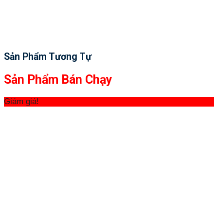
Sản Phẩm Tương Tự
Sản Phẩm Bán Chạy
Giảm giá!