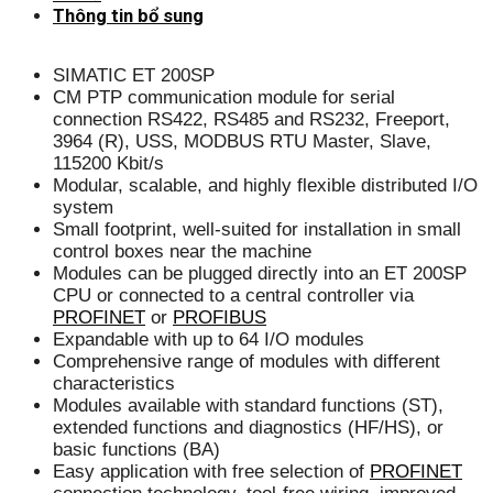
Thông tin bổ sung
SIMATIC ET 200SP
CM PTP communication module for serial
connection RS422, RS485 and RS232, Freeport,
3964 (R), USS, MODBUS RTU Master, Slave,
115200 Kbit/s
Modular, scalable, and highly flexible distributed I/O
system
Small footprint, well-suited for installation in small
control boxes near the machine
Modules can be plugged directly into an ET 200SP
CPU or connected to a central controller via
PROFINET
or
PROFIBUS
Expandable with up to 64 I/O modules
Comprehensive range of modules with different
characteristics
Modules available with standard functions (ST),
extended functions and diagnostics (HF/HS), or
basic functions (BA)
Easy application with free selection of
PROFINET