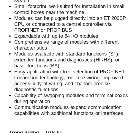
system
Small footprint, well-suited for installation in small
control boxes near the machine
Modules can be plugged directly into an ET 200SP
CPU or connected to a central controller via
PROFINET
or
PROFIBUS
Expandable with up to 64 I/O modules
Comprehensive range of modules with different
characteristics
Modules available with standard functions (ST),
extended functions and diagnostics (HF/HS), or
basic functions (BA)
Easy application with free selection of
PROFINET
connection technology, tool-free wiring, improved
accessibility of wiring, and channel-precise
diagnostic functions
Capability of swapping modules and terminal boxes
during operation
Communication modules expand communication
capabilities with additional functions or interfaces
Trọng lượng
0.04 kg