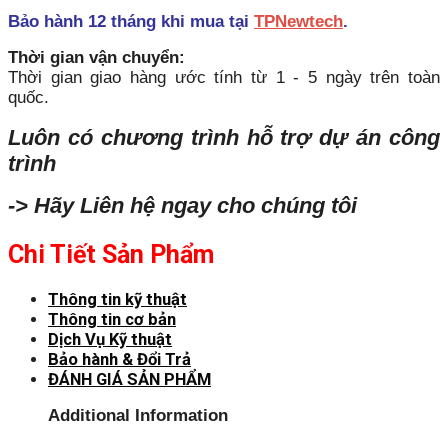
Bảo hành 12 tháng khi mua tại
TPNewtech
.
Thời gian vận chuyển:
Thời gian giao hàng ước tính từ 1 - 5 ngày trên toàn
quốc.
Luôn có chương trình hỗ trợ dự án công
trình
-> Hãy Liên hệ ngay cho chúng tôi
Chi Tiết Sản Phẩm
Thông tin kỹ thuật
Thông tin cơ bản
Dịch Vụ Kỹ thuật
Bảo hành & Đổi Trả
ĐÁNH GIÁ SẢN PHẨM
Additional Information