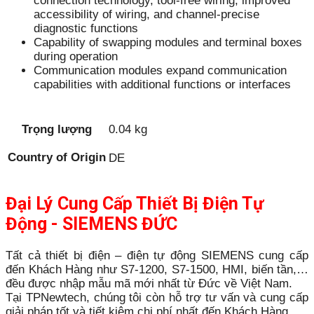
connection technology, tool-free wiring, improved
accessibility of wiring, and channel-precise
diagnostic functions
Capability of swapping modules and terminal boxes
during operation
Communication modules expand communication
capabilities with additional functions or interfaces
Trọng lượng
0.04 kg
Country of Origin
DE
Đại Lý Cung Cấp Thiết Bị Điện Tự
Động - SIEMENS ĐỨC
Tất cả thiết bị điện – điện tự động SIEMENS cung cấp
đến Khách Hàng như S7-1200, S7-1500, HMI, biến tần,…
đều được nhập mẫu mã mới nhất từ Đức về Việt Nam.
Tại TPNewtech, chúng tôi còn hỗ trợ tư vấn và cung cấp
giải pháp tốt và tiết kiệm chi phí nhất đến Khách Hàng.