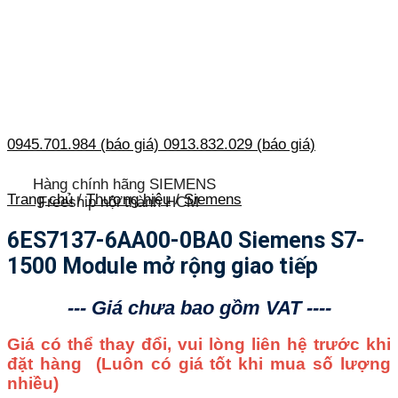
0945.701.984 (báo giá)
0913.832.029 (báo giá)
Hàng chính hãng SIEMENS
Trang chủ
/
Thương hiệu
/
Siemens
Freeship nội thành HCM
6ES7137-6AA00-0BA0 Siemens S7-
1500 Module mở rộng giao tiếp
--- Giá chưa bao gồm VAT ----
Giá có thể thay đổi, vui lòng liên hệ trước khi
đặt hàng
(Luôn có giá tốt khi mua số lượng
nhiều)