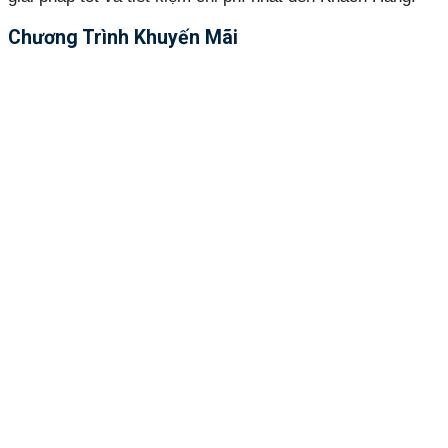
Chương Trình Khuyến Mãi