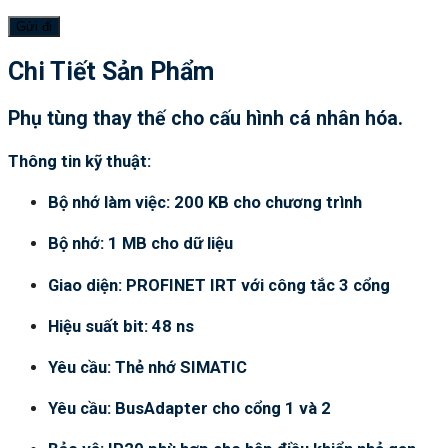
Chi Tiết Sản Phẩm
Phụ tùng thay thế cho cấu hình cá nhân hóa.
Thông tin kỹ thuật:
Bộ nhớ làm việc: 200 KB cho chương trình
Bộ nhớ: 1 MB cho dữ liệu
Giao diện: PROFINET IRT với công tắc 3 cổng
Hiệu suất bit: 48 ns
Yêu cầu: Thẻ nhớ SIMATIC
Yêu cầu: BusAdapter cho cổng 1 và 2