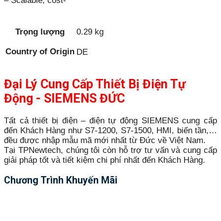
– Scalable, cost-
Trọng lượng
0.29 kg
Country of Origin
DE
Đại Lý Cung Cấp Thiết Bị Điện Tự
Động - SIEMENS ĐỨC
Tất cả thiết bị điện – điện tự động SIEMENS cung cấp
đến Khách Hàng như S7-1200, S7-1500, HMI, biến tần,…
đều được nhập mẫu mã mới nhất từ Đức về Việt Nam.
Tại TPNewtech, chúng tôi còn hỗ trợ tư vấn và cung cấp
giải pháp tốt và tiết kiệm chi phí nhất đến Khách Hàng.
Chương Trình Khuyến Mãi