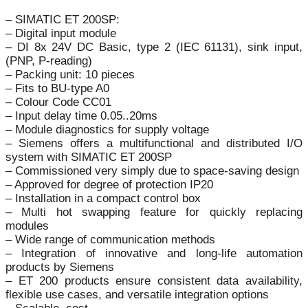
– SIMATIC ET 200SP:
– Digital input module
– DI 8x 24V DC Basic, type 2 (IEC 61131), sink input,
(PNP, P-reading)
– Packing unit: 10 pieces
– Fits to BU-type A0
– Colour Code CC01
– Input delay time 0.05..20ms
– Module diagnostics for supply voltage
– Siemens offers a multifunctional and distributed I/O
system with SIMATIC ET 200SP
– Commissioned very simply due to space-saving design
– Approved for degree of protection IP20
– Installation in a compact control box
– Multi hot swapping feature for quickly replacing
modules
– Wide range of communication methods
– Integration of innovative and long-life automation
products by Siemens
– ET 200 products ensure consistent data availability,
flexible use cases, and versatile integration options