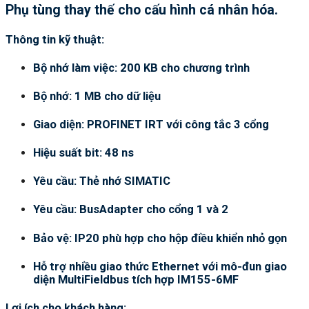
Phụ tùng thay thế cho cấu hình cá nhân hóa.
Thông tin kỹ thuật:
Bộ nhớ làm việc: 200 KB cho chương trình
Bộ nhớ: 1 MB cho dữ liệu
Giao diện: PROFINET IRT với công tắc 3 cổng
Hiệu suất bit: 48 ns
Yêu cầu: Thẻ nhớ SIMATIC
Yêu cầu: BusAdapter cho cổng 1 và 2
Bảo vệ: IP20 phù hợp cho hộp điều khiển nhỏ gọn
Hỗ trợ nhiều giao thức Ethernet với mô-đun giao
diện MultiFieldbus tích hợp IM155-6MF
Lợi ích cho khách hàng: