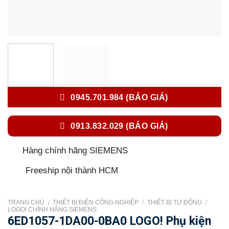
0945.701.984 (BÁO GIÁ)
0913.832.029 (BÁO GIÁ)
Hàng chính hãng SIEMENS
Freeship nội thành HCM
TRANG CHỦ
/
THIẾT BỊ ĐIỆN CÔNG NGHIỆP
/
THIẾT BỊ TỰ ĐỘNG
/
LOGO! CHÍNH HÃNG SIEMENS
6ED1057-1DA00-0BA0 LOGO! Phụ kiện