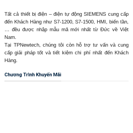
Tất cả thiết bị điện – điện tự động SIEMENS cung cấp
đến Khách Hàng như S7-1200, S7-1500, HMI, biến tần,
… đều được nhập mẫu mã mới nhất từ Đức về Việt
Nam.
Tại TPNewtech, chúng tôi còn hỗ trợ tư vấn và cung
cấp giải pháp tốt và tiết kiệm chi phí nhất đến Khách
Hàng.
Chương Trình Khuyến Mãi