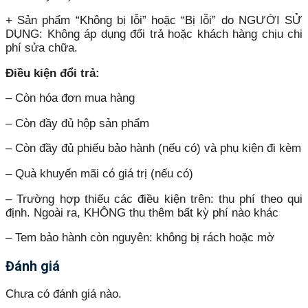
+ Sản phẩm “Không bị lỗi” hoặc “Bị lỗi” do NGƯỜI SỬ
DỤNG: Không áp dụng đổi trả hoặc khách hàng chịu chi
phí sửa chữa.
Điều kiện đổi trả:
– Còn hóa đơn mua hàng
– Còn đầy đủ hộp sản phẩm
– Còn đầy đủ phiếu bảo hành (nếu có) và phụ kiện đi kèm
– Quà khuyến mãi có giá trị (nếu có)
– Trường hợp thiếu các điều kiện trên: thu phí theo qui
định. Ngoài ra, KHÔNG thu thêm bất kỳ phí nào khác
– Tem bảo hành còn nguyên: không bị rách hoặc mờ
Đánh giá
Chưa có đánh giá nào.