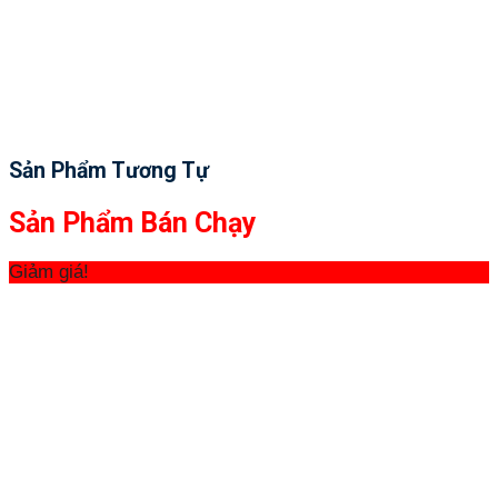
Sản Phẩm Tương Tự
Sản Phẩm Bán Chạy
Giảm giá!