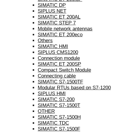
SIMATIC DP
SIPLUS NET
SIMATIC ET 200AL
SIMATIC STEP 7
Mobile network antennas
SIMATIC ET 200eco
Others
SIMATIC HMI
SIPLUS CMS1200
Connection module
SIMATIC ET 200SP
Compact Switch Module
Connecting cable
SIMATIC S7-1500TF
Modular RTUs based on S7-1200
SIPLUS HMI
SIMATIC S7-200
SIMATIC S7-1500T
OTHER
SIMATIC S7-1500H
SIMATIC TDC
SIMATIC S7-1500F