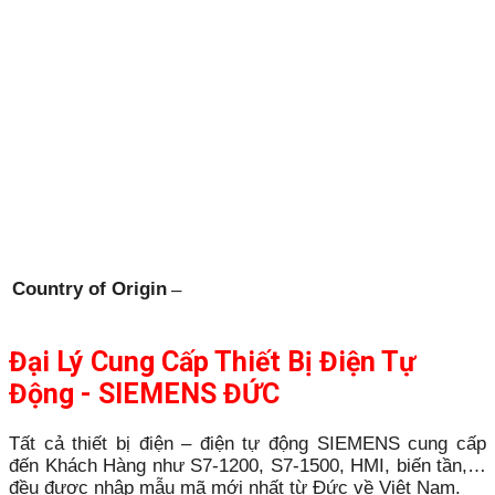
Country of Origin
–
Đại Lý Cung Cấp Thiết Bị Điện Tự
Động - SIEMENS ĐỨC
Tất cả thiết bị điện – điện tự động SIEMENS cung cấp
đến Khách Hàng như S7-1200, S7-1500, HMI, biến tần,…
đều được nhập mẫu mã mới nhất từ Đức về Việt Nam.