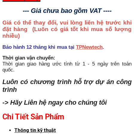
--- Giá chưa bao gồm VAT ----
Giá có thể thay đổi, vui lòng liên hệ trước khi
đặt hàng
(Luôn có giá tốt khi mua số lượng
nhiều)
Bảo hành 12 tháng khi mua tại
TPNewtech
.
Thời gian vận chuyển:
Thời gian giao hàng ước tính từ 1 - 5 ngày trên toàn
quốc.
Luôn có chương trình hỗ trợ dự án công
trình
-> Hãy Liên hệ ngay cho chúng tôi
Chi Tiết Sản Phẩm
Thông tin kỹ thuật