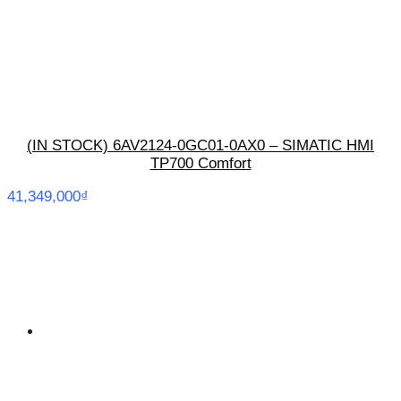
(IN STOCK) 6AV2124-0GC01-0AX0 – SIMATIC HMI
TP700 Comfort
41,349,000
₫