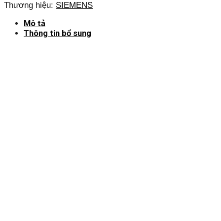
Thương hiệu:
SIEMENS
Mô tả
Thông tin bổ sung