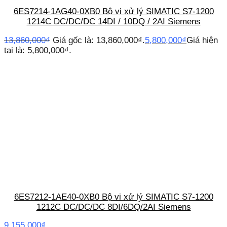
6ES7214-1AG40-0XB0 Bộ vi xử lý SIMATIC S7-1200
1214C DC/DC/DC 14DI / 10DQ / 2AI Siemens
13,860,000
₫
Giá gốc là: 13,860,000₫.
5,800,000
₫
Giá hiện
tại là: 5,800,000₫.
6ES7212-1AE40-0XB0 Bộ vi xử lý SIMATIC S7-1200
1212C DC/DC/DC 8DI/6DQ/2AI Siemens
9,155,000
₫