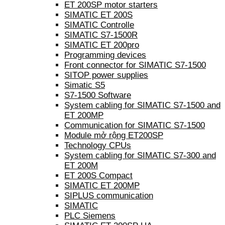
ET 200SP motor starters
SIMATIC ET 200S
SIMATIC Controlle
SIMATIC S7-1500R
SIMATIC ET 200pro
Programming devices
Front connector for SIMATIC S7-1500
SITOP power supplies
Simatic S5
S7-1500 Software
System cabling for SIMATIC S7-1500 and
ET 200MP
Communication for SIMATIC S7-1500
Module mở rộng ET200SP
Technology CPUs
System cabling for SIMATIC S7-300 and
ET 200M
ET 200S Compact
SIMATIC ET 200MP
SIPLUS communication
SIMATIC
PLC Siemens