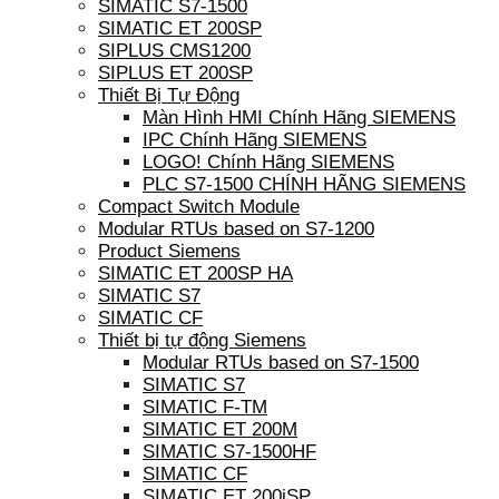
SIMATIC S7-1500
SIMATIC ET 200SP
SIPLUS CMS1200
SIPLUS ET 200SP
Thiết Bị Tự Động
Màn Hình HMI Chính Hãng SIEMENS
IPC Chính Hãng SIEMENS
LOGO! Chính Hãng SIEMENS
PLC S7-1500 CHÍNH HÃNG SIEMENS
Compact Switch Module
Modular RTUs based on S7-1200
Product Siemens
SIMATIC ET 200SP HA
SIMATIC S7
SIMATIC CF
Thiết bị tự động Siemens
Modular RTUs based on S7-1500
SIMATIC S7
SIMATIC F-TM
SIMATIC ET 200M
SIMATIC S7-1500HF
SIMATIC CF
SIMATIC ET 200iSP