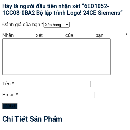
Hãy là người đầu tiên nhận xét “6ED1052-
1CC08-0BA2 Bộ lập trình Logo! 24CE Siemens”
Đánh giá của bạn
*
Nhận xét của bạn
*
Tên
*
Email
*
Chi Tiết Sản Phẩm