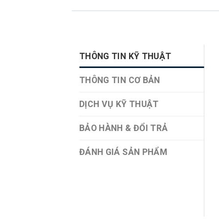
THÔNG TIN KỸ THUẬT
THÔNG TIN CƠ BẢN
DỊCH VỤ KỸ THUẬT
BẢO HÀNH & ĐỔI TRẢ
ĐÁNH GIÁ SẢN PHẨM