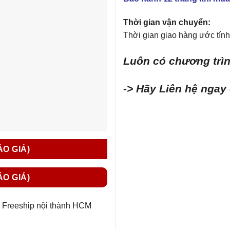
Thời gian vận chuyển:
Thời gian giao hàng ước tính 
Luôn có chương trìn
-> Hãy Liên hệ ngay
ÁO GIÁ)
ÁO GIÁ)
Freeship nội thành HCM