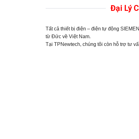
Đại Lý 
Tất cả thiết bị điện – điện tự động SIE
từ Đức về Việt Nam.
Tại TPNewtech, chúng tôi còn hỗ trợ tư vấn