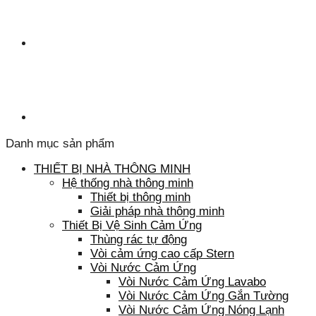
Danh mục sản phẩm
THIẾT BỊ NHÀ THÔNG MINH
Hệ thống nhà thông minh
Thiết bị thông minh
Giải pháp nhà thông minh
Thiết Bị Vệ Sinh Cảm Ứng
Thùng rác tự động
Vòi cảm ứng cao cấp Stern
Vòi Nước Cảm Ứng
Vòi Nước Cảm Ứng Lavabo
Vòi Nước Cảm Ứng Gắn Tường
Vòi Nước Cảm Ứng Nóng Lạnh