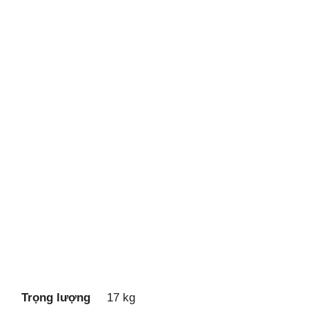
Trọng lượng
17 kg