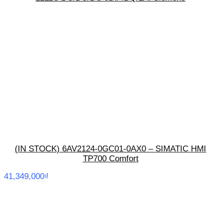
(IN STOCK) 6AV2124-0GC01-0AX0 – SIMATIC HMI
TP700 Comfort
41,349,000
₫