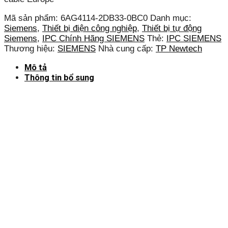
Mã sản phẩm:
6AG4114-2DB33-0BC0
Danh mục:
Siemens
,
Thiết bị điện công nghiệp
,
Thiết bị tự động
Siemens
,
IPC Chính Hãng SIEMENS
Thẻ:
IPC SIEMENS
Thương hiệu:
SIEMENS
Nhà cung cấp:
TP Newtech
Mô tả
Thông tin bổ sung