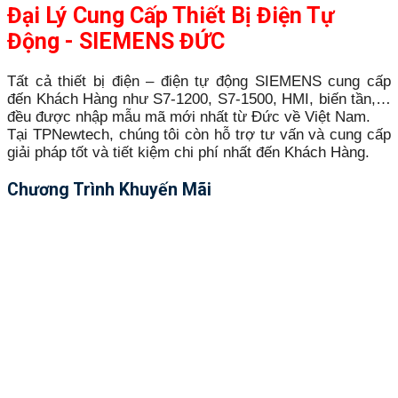
Đại Lý Cung Cấp Thiết Bị Điện Tự
Động - SIEMENS ĐỨC
Tất cả thiết bị điện – điện tự động SIEMENS cung cấp
đến Khách Hàng như S7-1200, S7-1500, HMI, biến tần,…
đều được nhập mẫu mã mới nhất từ Đức về Việt Nam.
Tại TPNewtech, chúng tôi còn hỗ trợ tư vấn và cung cấp
giải pháp tốt và tiết kiệm chi phí nhất đến Khách Hàng.
Chương Trình Khuyến Mãi