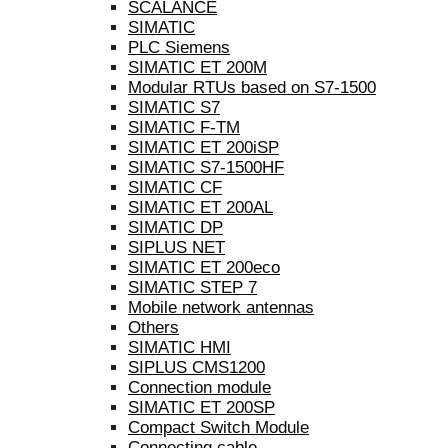
SCALANCE
SIMATIC
PLC Siemens
SIMATIC ET 200M
Modular RTUs based on S7-1500
SIMATIC S7
SIMATIC F-TM
SIMATIC ET 200iSP
SIMATIC S7-1500HF
SIMATIC CF
SIMATIC ET 200AL
SIMATIC DP
SIPLUS NET
SIMATIC ET 200eco
SIMATIC STEP 7
Mobile network antennas
Others
SIMATIC HMI
SIPLUS CMS1200
Connection module
SIMATIC ET 200SP
Compact Switch Module
Connecting cable