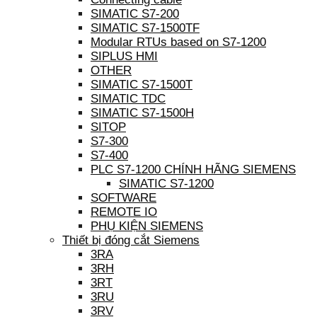
SIMATIC S7-200
SIMATIC S7-1500TF
Modular RTUs based on S7-1200
SIPLUS HMI
OTHER
SIMATIC S7-1500T
SIMATIC TDC
SIMATIC S7-1500H
SITOP
S7-300
S7-400
PLC S7-1200 CHÍNH HÃNG SIEMENS
SIMATIC S7-1200
SOFTWARE
REMOTE IO
PHỤ KIỆN SIEMENS
Thiết bị đóng cắt Siemens
3RA
3RH
3RT
3RU
3RV