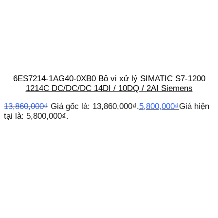
6ES7214-1AG40-0XB0 Bộ vi xử lý SIMATIC S7-1200
1214C DC/DC/DC 14DI / 10DQ / 2AI Siemens
13,860,000
₫
Giá gốc là: 13,860,000₫.
5,800,000
₫
Giá hiện
tại là: 5,800,000₫.