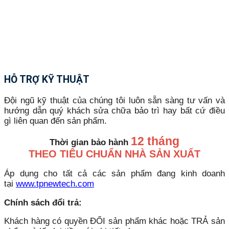
HỖ TRỢ KỸ THUẬT
Đội ngũ kỹ thuật của chúng tôi luôn sẵn sàng tư vấn và
hướng dẫn quý khách sửa chữa bảo trì hay bất cứ điều
gì liên quan đến sản phẩm.
12 tháng
Thời gian bảo hành
THEO TIÊU CHUẨN NHÀ SẢN XUẤT
Áp dụng cho tất cả các sản phẩm đang kinh doanh
tại
www.tpnewtech.com
Chính sách đổi trả:
Khách hàng có quyền ĐỔI sản phẩm khác hoặc TRẢ sản