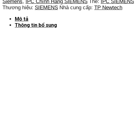
Siemens
,
IPC Chính Hãng SIEMENS
Thẻ:
IPC SIEMENS
Thương hiệu:
SIEMENS
Nhà cung cấp:
TP Newtech
Mô tả
Thông tin bổ sung