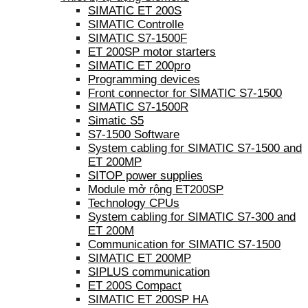
SIMATIC ET 200S
SIMATIC Controlle
SIMATIC S7-1500F
ET 200SP motor starters
SIMATIC ET 200pro
Programming devices
Front connector for SIMATIC S7-1500
SIMATIC S7-1500R
Simatic S5
S7-1500 Software
System cabling for SIMATIC S7-1500 and
ET 200MP
SITOP power supplies
Module mở rộng ET200SP
Technology CPUs
System cabling for SIMATIC S7-300 and
ET 200M
Communication for SIMATIC S7-1500
SIMATIC ET 200MP
SIPLUS communication
ET 200S Compact
SIMATIC ET 200SP HA