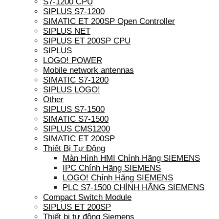
S7-1200 CPU
SIPLUS S7-1200
SIMATIC ET 200SP Open Controller
SIPLUS NET
SIPLUS ET 200SP CPU
SIPLUS
LOGO! POWER
Mobile network antennas
SIMATIC S7-1200
SIPLUS LOGO!
Other
SIPLUS S7-1500
SIMATIC S7-1500
SIPLUS CMS1200
SIMATIC ET 200SP
Thiết Bị Tự Động
Màn Hình HMI Chính Hãng SIEMENS
IPC Chính Hãng SIEMENS
LOGO! Chính Hãng SIEMENS
PLC S7-1500 CHÍNH HÃNG SIEMENS
Compact Switch Module
SIPLUS ET 200SP
Thiết bị tự động Siemens