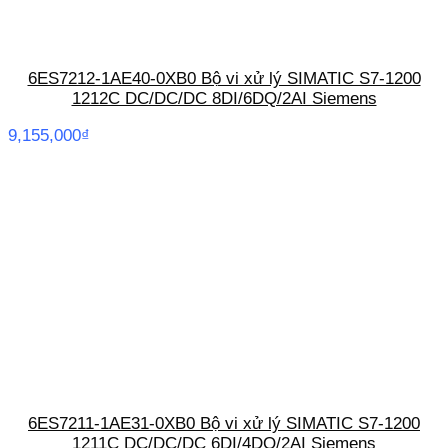
6ES7212-1AE40-0XB0 Bộ vi xử lý SIMATIC S7-1200
1212C DC/DC/DC 8DI/6DQ/2AI Siemens
9,155,000
₫
6ES7211-1AE31-0XB0 Bộ vi xử lý SIMATIC S7-1200
1211C DC/DC/DC 6DI/4DQ/2AI Siemens