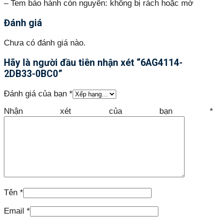
– Tem bảo hành còn nguyên: không bị rách hoặc mờ
Đánh giá
Chưa có đánh giá nào.
Hãy là người đầu tiên nhận xét “6AG4114-
2DB33-0BC0”
Đánh giá của bạn
*
Nhận xét của bạn
*
Tên
*
Email
*